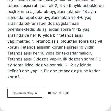
tetanos aşısı rutin olarak 2, 4 ve 6 aylık bebeklerde
beşli karma aşı olarak uygulanmaktadır. 18 ayın
sonunda rapel doz uygulanmakta ve 4-6 yaş
arasında tekrar rapel doz uygulanması
önerilmektedir. Bu aşılardan sonra 11-12 yaş
arasında ve her 10 yılda bir tetanos aşısı
yapılmaktadır. Tetanoz aşısı olduktan sonra kaç yıl
korur? Tetanos aşısının koruma süresi 10 yıldır.
Tetanos aşısı her 10 yılda bir tekrarlanmalıdır.
Tetanos aşısı 3 dozda yapılır. İlk dozdan sonra 1-2
ay sonra ikinci doz ve sonraki 6-12 ay içinde
üçüncü doz yapılır. Bir doz tetanoz aşısı ne kadar
korur?…
Tetanoz
Devamını okuyun
Yorum Bırak
Aşısı
5
Yıl
Korur