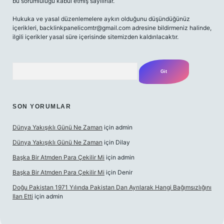
bu sorumluluğu kabul etmiş sayılırlar.
Hukuka ve yasal düzenlemelere aykırı olduğunu düşündüğünüz
içerikleri,
backlinkpanelicomtr@gmail.com
adresine bildirmeniz halinde,
ilgili içerikler yasal süre içerisinde sitemizden kaldırılacaktır.
Arama
SON YORUMLAR
Dünya Yakışıklı Günü Ne Zaman
için
admin
Dünya Yakışıklı Günü Ne Zaman
için
Dilay
Başka Bir Atmden Para Çekilir Mi
için
admin
Başka Bir Atmden Para Çekilir Mi
için
Denir
Doğu Pakistan 1971 Yılında Pakistan Dan Ayrılarak Hangi Bağımsızlığını
Ilan Etti
için
admin