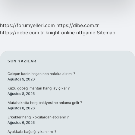
Mu
https://forumyelleri.com
https://dibe.com.tr
https://debe.com.tr
knight online
nttgame
Sitemap
SIDEBAR
SON YAZILAR
Çalışan kadın boşanınca nafaka alır mı ?
Ağustos 9, 2026
Kuzu göbeği mantarı hangi ay çıkar ?
Ağustos 8, 2026
Mutabakatta borç bakiyesi ne anlama gelir ?
Ağustos 8, 2026
Erkekler hangi kokulardan etkilenir ?
Ağustos 6, 2026
Ayakkabı bağcığı yıkanır mı ?