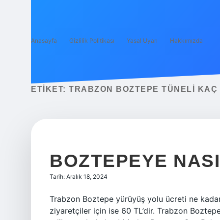
Anasayfa
Gizlilik Politikası
Yasal Uyarı
Hakkımızda
ETIKET:
TRABZON BOZTEPE TÜNELI KAÇ
BOZTEPEYE NASI
Tarih: Aralık 18, 2024
Trabzon Boztepe yürüyüş yolu ücreti ne kadar? 
ziyaretçiler için ise 60 TL’dir. Trabzon Bozte