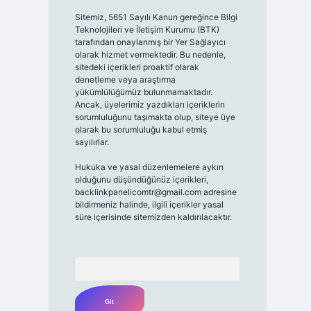
Sitemiz, 5651 Sayılı Kanun gereğince Bilgi
Teknolojileri ve İletişim Kurumu (BTK)
tarafından onaylanmış bir Yer Sağlayıcı
olarak hizmet vermektedir. Bu nedenle,
sitedeki içerikleri proaktif olarak
denetleme veya araştırma
yükümlülüğümüz bulunmamaktadır.
Ancak, üyelerimiz yazdıkları içeriklerin
sorumluluğunu taşımakta olup, siteye üye
olarak bu sorumluluğu kabul etmiş
sayılırlar.
Hukuka ve yasal düzenlemelere aykırı
olduğunu düşündüğünüz içerikleri,
backlinkpanelicomtr@gmail.com
adresine
bildirmeniz halinde, ilgili içerikler yasal
süre içerisinde sitemizden kaldırılacaktır.
Arama