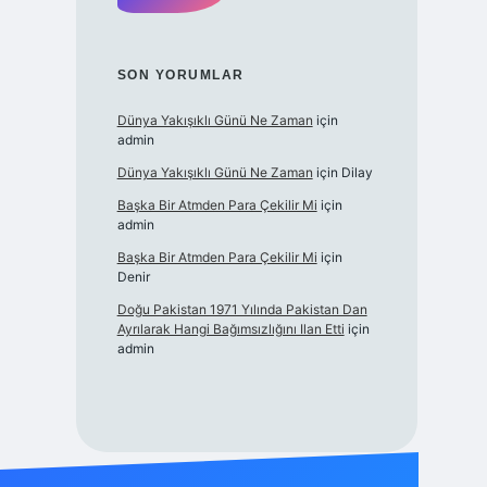
SON YORUMLAR
Dünya Yakışıklı Günü Ne Zaman
için
admin
Dünya Yakışıklı Günü Ne Zaman
için
Dilay
Başka Bir Atmden Para Çekilir Mi
için
admin
Başka Bir Atmden Para Çekilir Mi
için
Denir
Doğu Pakistan 1971 Yılında Pakistan Dan
Ayrılarak Hangi Bağımsızlığını Ilan Etti
için
admin