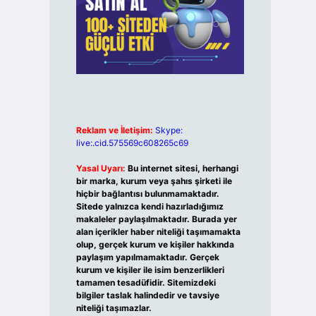
Reklam ve İletişim:
Skype:
live:.cid.575569c608265c69
Yasal Uyarı:
Bu internet sitesi, herhangi
bir marka, kurum veya şahıs şirketi ile
hiçbir bağlantısı bulunmamaktadır.
Sitede yalnızca kendi hazırladığımız
makaleler paylaşılmaktadır. Burada yer
alan içerikler haber niteliği taşımamakta
olup, gerçek kurum ve kişiler hakkında
paylaşım yapılmamaktadır. Gerçek
kurum ve kişiler ile isim benzerlikleri
tamamen tesadüfidir. Sitemizdeki
bilgiler taslak halindedir ve tavsiye
niteliği taşımazlar.