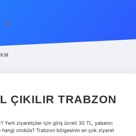
 KM
L ÇIKILIR TRABZON
Yerli ziyaretçiler için giriş ücreti 30 TL, yabancı
pe hangi otobüs? Trabzon bölgesinin en çok ziyaret