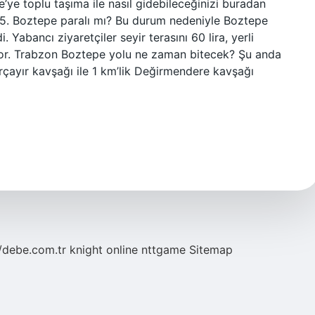
’ye toplu taşıma ile nasıl gidebileceğinizi buradan
 115. Boztepe paralı mı? Bu durum nedeniyle Boztepe
di. Yabancı ziyaretçiler seyir terasını 60 lira, yerli
iliyor. Trabzon Boztepe yolu ne zaman bitecek? Şu anda
çayır kavşağı ile 1 km’lik Değirmendere kavşağı
//debe.com.tr
knight online
nttgame
Sitemap