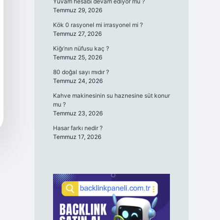
Yuvam hesabı devam ediyor mu ?
Temmuz 29, 2026
Kök 0 rasyonel mi irrasyonel mi ?
Temmuz 27, 2026
Kiğı’nın nüfusu kaç ?
Temmuz 25, 2026
80 doğal sayı mıdır ?
Temmuz 24, 2026
Kahve makinesinin su haznesine süt konur
mu ?
Temmuz 23, 2026
Hasar farkı nedir ?
Temmuz 17, 2026