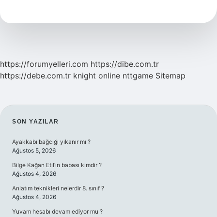
Çıkılır
Trabzon
https://forumyelleri.com
https://dibe.com.tr
https://debe.com.tr
knight online
nttgame
Sitemap
SIDEBAR
SON YAZILAR
Ayakkabı bağcığı yıkanır mı ?
Ağustos 5, 2026
Bilge Kağan Etil’in babası kimdir ?
Ağustos 4, 2026
Anlatım teknikleri nelerdir 8. sınıf ?
Ağustos 4, 2026
Yuvam hesabı devam ediyor mu ?