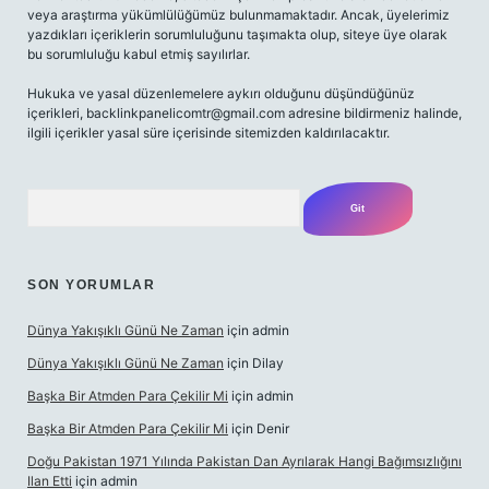
veya araştırma yükümlülüğümüz bulunmamaktadır. Ancak, üyelerimiz
yazdıkları içeriklerin sorumluluğunu taşımakta olup, siteye üye olarak
bu sorumluluğu kabul etmiş sayılırlar.
Hukuka ve yasal düzenlemelere aykırı olduğunu düşündüğünüz
içerikleri,
backlinkpanelicomtr@gmail.com
adresine bildirmeniz halinde,
ilgili içerikler yasal süre içerisinde sitemizden kaldırılacaktır.
Arama
SON YORUMLAR
Dünya Yakışıklı Günü Ne Zaman
için
admin
Dünya Yakışıklı Günü Ne Zaman
için
Dilay
Başka Bir Atmden Para Çekilir Mi
için
admin
Başka Bir Atmden Para Çekilir Mi
için
Denir
Doğu Pakistan 1971 Yılında Pakistan Dan Ayrılarak Hangi Bağımsızlığını
Ilan Etti
için
admin