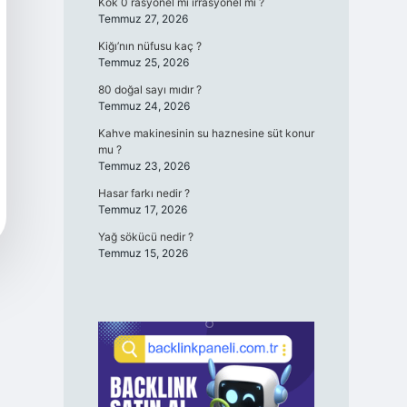
Kök 0 rasyonel mi irrasyonel mi ?
Temmuz 27, 2026
Kiğı’nın nüfusu kaç ?
Temmuz 25, 2026
80 doğal sayı mıdır ?
Temmuz 24, 2026
Kahve makinesinin su haznesine süt konur
mu ?
Temmuz 23, 2026
Hasar farkı nedir ?
Temmuz 17, 2026
Yağ sökücü nedir ?
Temmuz 15, 2026