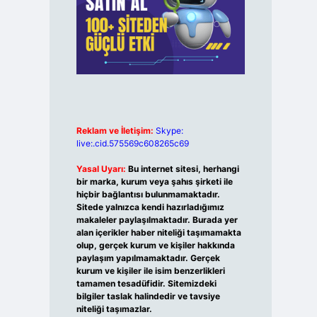
Reklam ve İletişim:
Skype:
live:.cid.575569c608265c69
Yasal Uyarı:
Bu internet sitesi, herhangi
bir marka, kurum veya şahıs şirketi ile
hiçbir bağlantısı bulunmamaktadır.
Sitede yalnızca kendi hazırladığımız
makaleler paylaşılmaktadır. Burada yer
alan içerikler haber niteliği taşımamakta
olup, gerçek kurum ve kişiler hakkında
paylaşım yapılmamaktadır. Gerçek
kurum ve kişiler ile isim benzerlikleri
tamamen tesadüfidir. Sitemizdeki
bilgiler taslak halindedir ve tavsiye
niteliği taşımazlar.