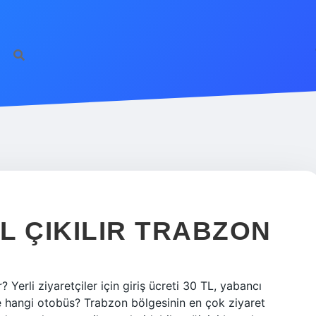
L ÇIKILIR TRABZON
Yerli ziyaretçiler için giriş ücreti 30 TL, yabancı
pe hangi otobüs? Trabzon bölgesinin en çok ziyaret