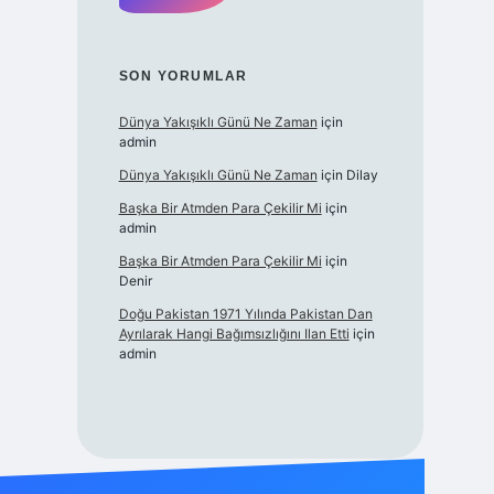
SON YORUMLAR
Dünya Yakışıklı Günü Ne Zaman
için
admin
Dünya Yakışıklı Günü Ne Zaman
için
Dilay
Başka Bir Atmden Para Çekilir Mi
için
admin
Başka Bir Atmden Para Çekilir Mi
için
Denir
Doğu Pakistan 1971 Yılında Pakistan Dan
Ayrılarak Hangi Bağımsızlığını Ilan Etti
için
admin