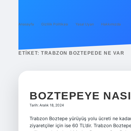
Anasayfa
Gizlilik Politikası
Yasal Uyarı
Hakkımızda
ETIKET:
TRABZON BOZTEPEDE NE VAR
BOZTEPEYE NASI
Tarih: Aralık 18, 2024
Trabzon Boztepe yürüyüş yolu ücreti ne kadar? 
ziyaretçiler için ise 60 TL’dir. Trabzon Bozte