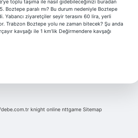
’ye toplu taşıma ile nasıl gidebileceğinizi buradan
 115. Boztepe paralı mı? Bu durum nedeniyle Boztepe
di. Yabancı ziyaretçiler seyir terasını 60 lira, yerli
iliyor. Trabzon Boztepe yolu ne zaman bitecek? Şu anda
çayır kavşağı ile 1 km’lik Değirmendere kavşağı
//debe.com.tr
knight online
nttgame
Sitemap