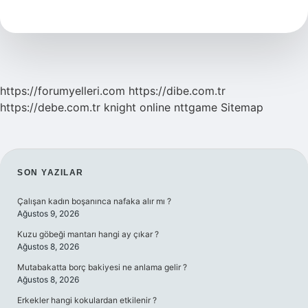
Tsh
Artar
Mı
https://forumyelleri.com
https://dibe.com.tr
https://debe.com.tr
knight online
nttgame
Sitemap
SIDEBAR
SON YAZILAR
Çalışan kadın boşanınca nafaka alır mı ?
Ağustos 9, 2026
Kuzu göbeği mantarı hangi ay çıkar ?
Ağustos 8, 2026
Mutabakatta borç bakiyesi ne anlama gelir ?
Ağustos 8, 2026
Erkekler hangi kokulardan etkilenir ?