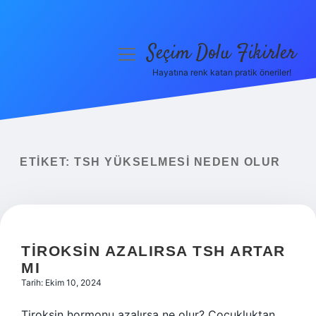
Seçim Dolu Fikirler
menüyü
aç
Hayatına renk katan pratik öneriler!
Anasayfa
Gizlilik Politikası
Yasal Uyarı
ETIKET:
TSH YÜKSELMESI NEDEN OLUR
Hakkımızda
TIROKSIN AZALIRSA TSH ARTAR
MI
Tarih: Ekim 10, 2024
Tiroksin hormonu azalırsa ne olur? Çocukluktan