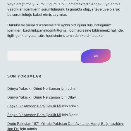
veya araştırma yükümlülüğümüz bulunmamaktadır. Ancak, üyelerimiz
yazdıkları içeriklerin sorumluluğunu taşımakta olup, siteye üye olarak
bu sorumluluğu kabul etmiş sayılırlar.
Hukuka ve yasal düzenlemelere aykırı olduğunu düşündüğünüz
içerikleri,
backlinkpanelicomtr@gmail.com
adresine bildirmeniz halinde,
ilgili içerikler yasal süre içerisinde sitemizden kaldırılacaktır.
Arama
SON YORUMLAR
Dünya Yakışıklı Günü Ne Zaman
için
admin
Dünya Yakışıklı Günü Ne Zaman
için
Dilay
Başka Bir Atmden Para Çekilir Mi
için
admin
Başka Bir Atmden Para Çekilir Mi
için
Denir
Doğu Pakistan 1971 Yılında Pakistan Dan Ayrılarak Hangi Bağımsızlığını
Ilan Etti
için
admin