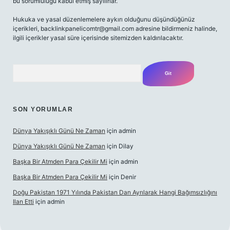
bu sorumluluğu kabul etmiş sayılırlar.
Hukuka ve yasal düzenlemelere aykırı olduğunu düşündüğünüz
içerikleri,
backlinkpanelicomtr@gmail.com
adresine bildirmeniz halinde,
ilgili içerikler yasal süre içerisinde sitemizden kaldırılacaktır.
Arama
SON YORUMLAR
Dünya Yakışıklı Günü Ne Zaman
için
admin
Dünya Yakışıklı Günü Ne Zaman
için
Dilay
Başka Bir Atmden Para Çekilir Mi
için
admin
Başka Bir Atmden Para Çekilir Mi
için
Denir
Doğu Pakistan 1971 Yılında Pakistan Dan Ayrılarak Hangi Bağımsızlığını
Ilan Etti
için
admin