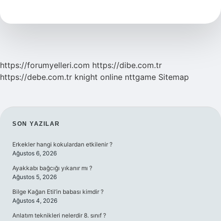
Bozulur
Mu
https://forumyelleri.com
https://dibe.com.tr
https://debe.com.tr
knight online
nttgame
Sitemap
SIDEBAR
SON YAZILAR
Erkekler hangi kokulardan etkilenir ?
Ağustos 6, 2026
Ayakkabı bağcığı yıkanır mı ?
Ağustos 5, 2026
Bilge Kağan Etil’in babası kimdir ?
Ağustos 4, 2026
Anlatım teknikleri nelerdir 8. sınıf ?