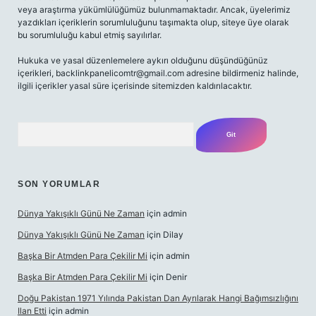
veya araştırma yükümlülüğümüz bulunmamaktadır. Ancak, üyelerimiz
yazdıkları içeriklerin sorumluluğunu taşımakta olup, siteye üye olarak
bu sorumluluğu kabul etmiş sayılırlar.
Hukuka ve yasal düzenlemelere aykırı olduğunu düşündüğünüz
içerikleri,
backlinkpanelicomtr@gmail.com
adresine bildirmeniz halinde,
ilgili içerikler yasal süre içerisinde sitemizden kaldırılacaktır.
Arama
SON YORUMLAR
Dünya Yakışıklı Günü Ne Zaman
için
admin
Dünya Yakışıklı Günü Ne Zaman
için
Dilay
Başka Bir Atmden Para Çekilir Mi
için
admin
Başka Bir Atmden Para Çekilir Mi
için
Denir
Doğu Pakistan 1971 Yılında Pakistan Dan Ayrılarak Hangi Bağımsızlığını
Ilan Etti
için
admin