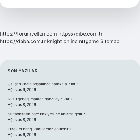
https://forumyelleri.com
https://dibe.com.tr
https://debe.com.tr
knight online
nttgame
Sitemap
SIDEBAR
SON YAZILAR
Çalışan kadın boşanınca nafaka alır mı ?
Ağustos 9, 2026
Kuzu göbeği mantarı hangi ay çıkar ?
Ağustos 8, 2026
Mutabakatta borç bakiyesi ne anlama gelir ?
Ağustos 8, 2026
Erkekler hangi kokulardan etkilenir ?
Ağustos 6, 2026