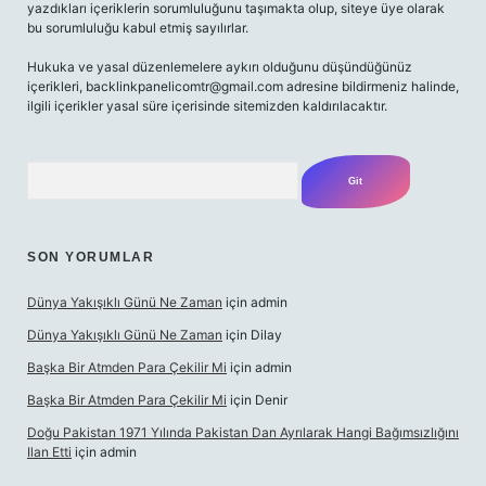
yazdıkları içeriklerin sorumluluğunu taşımakta olup, siteye üye olarak
bu sorumluluğu kabul etmiş sayılırlar.
Hukuka ve yasal düzenlemelere aykırı olduğunu düşündüğünüz
içerikleri,
backlinkpanelicomtr@gmail.com
adresine bildirmeniz halinde,
ilgili içerikler yasal süre içerisinde sitemizden kaldırılacaktır.
Arama
SON YORUMLAR
Dünya Yakışıklı Günü Ne Zaman
için
admin
Dünya Yakışıklı Günü Ne Zaman
için
Dilay
Başka Bir Atmden Para Çekilir Mi
için
admin
Başka Bir Atmden Para Çekilir Mi
için
Denir
Doğu Pakistan 1971 Yılında Pakistan Dan Ayrılarak Hangi Bağımsızlığını
Ilan Etti
için
admin