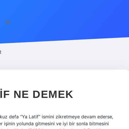
R
IF NE DEMEK
dokuz defa “Ya Latif” ismini zikretmeye devam ederse,
r işinin yolunda gitmesini ve iyi bir sonla bitmesini