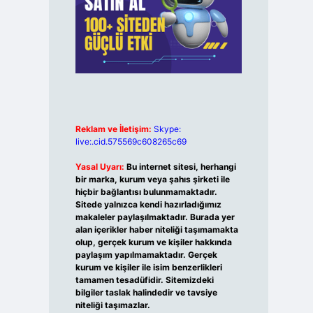
Reklam ve İletişim:
Skype:
live:.cid.575569c608265c69
Yasal Uyarı:
Bu internet sitesi, herhangi
bir marka, kurum veya şahıs şirketi ile
hiçbir bağlantısı bulunmamaktadır.
Sitede yalnızca kendi hazırladığımız
makaleler paylaşılmaktadır. Burada yer
alan içerikler haber niteliği taşımamakta
olup, gerçek kurum ve kişiler hakkında
paylaşım yapılmamaktadır. Gerçek
kurum ve kişiler ile isim benzerlikleri
tamamen tesadüfidir. Sitemizdeki
bilgiler taslak halindedir ve tavsiye
niteliği taşımazlar.