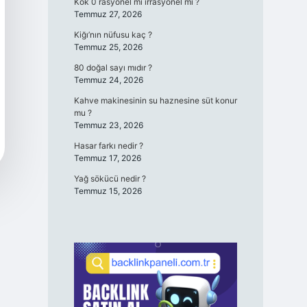
Kök 0 rasyonel mi irrasyonel mi ?
Temmuz 27, 2026
Kiğı’nın nüfusu kaç ?
Temmuz 25, 2026
80 doğal sayı mıdır ?
Temmuz 24, 2026
Kahve makinesinin su haznesine süt konur
mu ?
Temmuz 23, 2026
Hasar farkı nedir ?
Temmuz 17, 2026
Yağ sökücü nedir ?
Temmuz 15, 2026