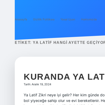
Anasayfa
Gizlilik Politikası
Yasal Uyarı
Hakkımızda
ETIKET:
YA LATIF HANGI AYETTE GEÇIYO
KURANDA YA LAT
Tarih: Aralık 19, 2024
Ya Latif Zikri neye iyi gelir? Her kim günde 
bol yiyeceğe sahip olur ve evi bereketlenir. He