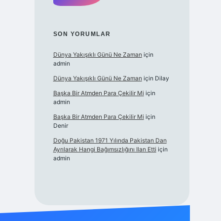
SON YORUMLAR
Dünya Yakışıklı Günü Ne Zaman
için
admin
Dünya Yakışıklı Günü Ne Zaman
için
Dilay
Başka Bir Atmden Para Çekilir Mi
için
admin
Başka Bir Atmden Para Çekilir Mi
için
Denir
Doğu Pakistan 1971 Yılında Pakistan Dan
Ayrılarak Hangi Bağımsızlığını Ilan Etti
için
admin