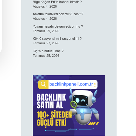
Bilge Kağan Etil’in babası kimdir ?
Ağustos 4, 2026
Anlatım teknikleri nelerdir 8. sınıf ?
Ağustos 4, 2026
Yuvam hesabı devam ediyor mu ?
Temmuz 29, 2026
Kök 0 rasyonel mi irrasyonel mi ?
Temmuz 27, 2026
Kiğı’nın nüfusu kaç ?
Temmuz 25, 2026