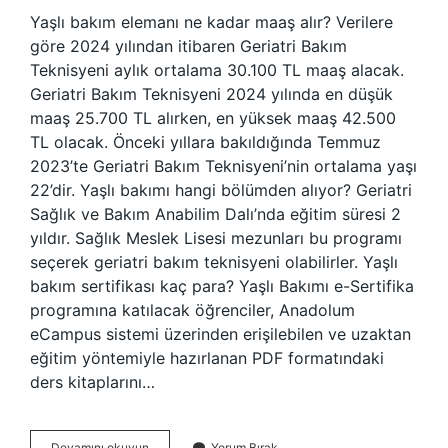
Yaşlı bakım elemanı ne kadar maaş alır? Verilere
göre 2024 yılından itibaren Geriatri Bakım
Teknisyeni aylık ortalama 30.100 TL maaş alacak.
Geriatri Bakım Teknisyeni 2024 yılında en düşük
maaş 25.700 TL alırken, en yüksek maaş 42.500
TL olacak. Önceki yıllara bakıldığında Temmuz
2023’te Geriatri Bakım Teknisyeni’nin ortalama yaşı
22’dir. Yaşlı bakımı hangi bölümden alıyor? Geriatri
Sağlık ve Bakım Anabilim Dalı’nda eğitim süresi 2
yıldır. Sağlık Meslek Lisesi mezunları bu programı
seçerek geriatri bakım teknisyeni olabilirler. Yaşlı
bakım sertifikası kaç para? Yaşlı Bakımı e-Sertifika
programına katılacak öğrenciler, Anadolum
eCampus sistemi üzerinden erişilebilen ve uzaktan
eğitim yöntemiyle hazırlanan PDF formatındaki
ders kitaplarını…
Yaşlı
Devamını okuyun
Yorum Bırak