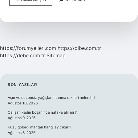
Bakım
Personeli
Nasıl
Olunur
https://forumyelleri.com
https://dibe.com.tr
https://debe.com.tr
Sitemap
SIDEBAR
SON YAZILAR
Aşırı ve düzensiz yağışların tarıma etkileri nelerdir ?
Ağustos 10, 2026
Çalışan kadın boşanınca nafaka alır mı ?
Ağustos 9, 2026
Kuzu göbeği mantarı hangi ay çıkar ?
Ağustos 8, 2026