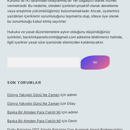
Kurumu (BTK) tarafından onaylanmış bir Yer Sağlayıcı olarak hizmet
vermektedir. Bu nedenle, sitedeki içerikleri proaktif olarak denetleme
veya araştırma yükümlülüğümüz bulunmamaktadır. Ancak, üyelerimiz
yazdıkları içeriklerin sorumluluğunu taşımakta olup, siteye üye olarak
bu sorumluluğu kabul etmiş sayılırlar.
Hukuka ve yasal düzenlemelere aykırı olduğunu düşündüğünüz
içerikleri,
backlinkpanelicomtr@gmail.com
adresine bildirmeniz halinde,
ilgili içerikler yasal süre içerisinde sitemizden kaldırılacaktır.
Arama
SON YORUMLAR
Dünya Yakışıklı Günü Ne Zaman
için
admin
Dünya Yakışıklı Günü Ne Zaman
için
Dilay
Başka Bir Atmden Para Çekilir Mi
için
admin
Başka Bir Atmden Para Çekilir Mi
için
Denir
Doğu Pakistan 1971 Yılında Pakistan Dan Ayrılarak Hangi Bağımsızlığını