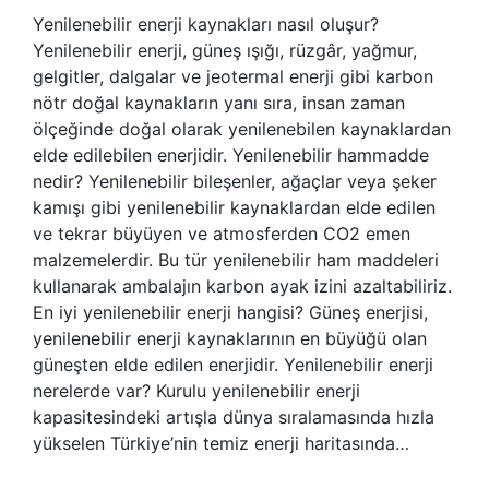
Yenilenebilir enerji kaynakları nasıl oluşur?
Yenilenebilir enerji, güneş ışığı, rüzgâr, yağmur,
gelgitler, dalgalar ve jeotermal enerji gibi karbon
nötr doğal kaynakların yanı sıra, insan zaman
ölçeğinde doğal olarak yenilenebilen kaynaklardan
elde edilebilen enerjidir. Yenilenebilir hammadde
nedir? Yenilenebilir bileşenler, ağaçlar veya şeker
kamışı gibi yenilenebilir kaynaklardan elde edilen
ve tekrar büyüyen ve atmosferden CO2 emen
malzemelerdir. Bu tür yenilenebilir ham maddeleri
kullanarak ambalajın karbon ayak izini azaltabiliriz.
En iyi yenilenebilir enerji hangisi? Güneş enerjisi,
yenilenebilir enerji kaynaklarının en büyüğü olan
güneşten elde edilen enerjidir. Yenilenebilir enerji
nerelerde var? Kurulu yenilenebilir enerji
kapasitesindeki artışla dünya sıralamasında hızla
yükselen Türkiye’nin temiz enerji haritasında…