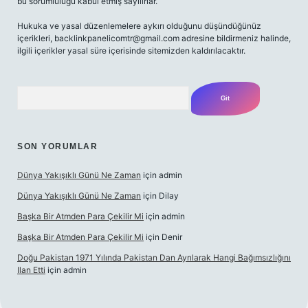
bu sorumluluğu kabul etmiş sayılırlar.
Hukuka ve yasal düzenlemelere aykırı olduğunu düşündüğünüz
içerikleri,
backlinkpanelicomtr@gmail.com
adresine bildirmeniz halinde,
ilgili içerikler yasal süre içerisinde sitemizden kaldırılacaktır.
Arama
SON YORUMLAR
Dünya Yakışıklı Günü Ne Zaman
için
admin
Dünya Yakışıklı Günü Ne Zaman
için
Dilay
Başka Bir Atmden Para Çekilir Mi
için
admin
Başka Bir Atmden Para Çekilir Mi
için
Denir
Doğu Pakistan 1971 Yılında Pakistan Dan Ayrılarak Hangi Bağımsızlığını
Ilan Etti
için
admin