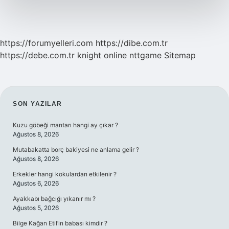
https://forumyelleri.com
https://dibe.com.tr
https://debe.com.tr
knight online
nttgame
Sitemap
SIDEBAR
SON YAZILAR
Kuzu göbeği mantarı hangi ay çıkar ?
Ağustos 8, 2026
Mutabakatta borç bakiyesi ne anlama gelir ?
Ağustos 8, 2026
Erkekler hangi kokulardan etkilenir ?
Ağustos 6, 2026
Ayakkabı bağcığı yıkanır mı ?
Ağustos 5, 2026
Bilge Kağan Etil’in babası kimdir ?