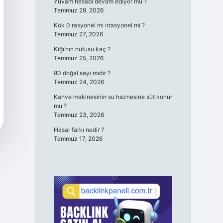
Yuvam hesabı devam ediyor mu ?
Temmuz 29, 2026
Kök 0 rasyonel mi irrasyonel mi ?
Temmuz 27, 2026
Kiğı’nın nüfusu kaç ?
Temmuz 25, 2026
80 doğal sayı mıdır ?
Temmuz 24, 2026
Kahve makinesinin su haznesine süt konur
mu ?
Temmuz 23, 2026
Hasar farkı nedir ?
Temmuz 17, 2026