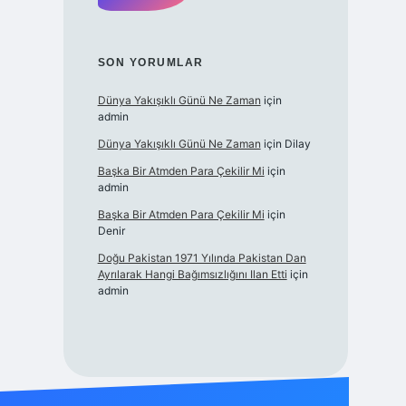
SON YORUMLAR
Dünya Yakışıklı Günü Ne Zaman
için
admin
Dünya Yakışıklı Günü Ne Zaman
için
Dilay
Başka Bir Atmden Para Çekilir Mi
için
admin
Başka Bir Atmden Para Çekilir Mi
için
Denir
Doğu Pakistan 1971 Yılında Pakistan Dan
Ayrılarak Hangi Bağımsızlığını Ilan Etti
için
admin