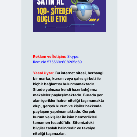
Reklam ve İletişim:
Skype:
live:.cid.575569c608265c69
Yasal Uyarı:
Bu internet sitesi, herhangi
bir marka, kurum veya şahıs şirketi ile
hiçbir bağlantısı bulunmamaktadır.
Sitede yalnızca kendi hazırladığımız
makaleler paylaşılmaktadır. Burada yer
alan içerikler haber niteliği taşımamakta
olup, gerçek kurum ve kişiler hakkında
paylaşım yapılmamaktadır. Gerçek
kurum ve kişiler ile isim benzerlikleri
tamamen tesadüfidir. Sitemizdeki
bilgiler taslak halindedir ve tavsiye
niteliği taşımazlar.