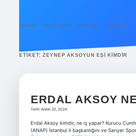
Anasayfa
Gizlilik Politikası
Yasal Uyarı
Hakkımızda
ETIKET:
ZEYNEP AKSOYUN EŞI KIMDIR
ERDAL AKSOY NE
Tarih: Aralık 20, 2024
Erdal Aksoy kimdir, ne iş yapar? Kurucu Cumhu
(ANAP) İstanbul il başkanlığını ve Sarıyer Spo