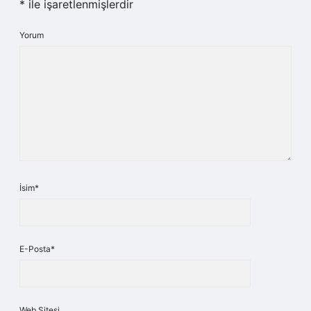
*
ile işaretlenmişlerdir
Yorum
İsim*
E-Posta*
Web Sitesi