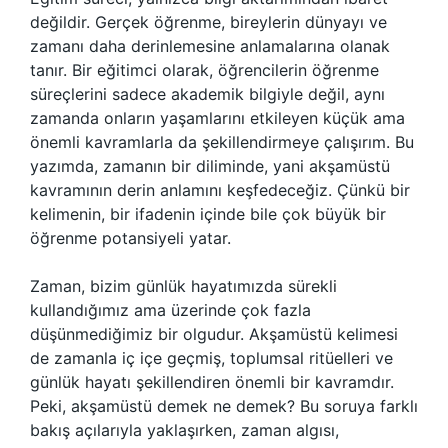
değildir. Gerçek öğrenme, bireylerin dünyayı ve
zamanı daha derinlemesine anlamalarına olanak
tanır. Bir eğitimci olarak, öğrencilerin öğrenme
süreçlerini sadece akademik bilgiyle değil, aynı
zamanda onların yaşamlarını etkileyen küçük ama
önemli kavramlarla da şekillendirmeye çalışırım. Bu
yazımda, zamanın bir diliminde, yani akşamüstü
kavramının derin anlamını keşfedeceğiz. Çünkü bir
kelimenin, bir ifadenin içinde bile çok büyük bir
öğrenme potansiyeli yatar.
Zaman, bizim günlük hayatımızda sürekli
kullandığımız ama üzerinde çok fazla
düşünmediğimiz bir olgudur. Akşamüstü kelimesi
de zamanla iç içe geçmiş, toplumsal ritüelleri ve
günlük hayatı şekillendiren önemli bir kavramdır.
Peki, akşamüstü demek ne demek? Bu soruya farklı
bakış açılarıyla yaklaşırken, zaman algısı,