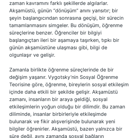
zaman kavramını farklı şekillerde algılarlar.
Akşamüstü, günün “dönüşüm” anını yansıtır; bir
şeyin başlangıcından sonrasına geçişi, bir sürecin
tamamlanmasını simgeler. Bu dönüşüm, öğrenme
süreçlerine benzer. Öğrenciler bir bilgiyi
başlangıçtan ileri bir aşamaya taşırken, tıpkı bir
günün akşamüstüne ulaşması gibi, bilgi de
olgunlaşır ve gelişir.
Zamanla birlikte öğrenme süreçlerinde de bir
değişim yaşanır. Vygotsky’nin Sosyal Öğrenme
Teorisine göre, öğrenme, bireylerin sosyal etkileşim
içinde daha etkili bir şekilde gelişir. Akşamüstü
zamanı, insanların bir araya geldiği, sosyal
etkileşimlerin yoğun olduğu bir dilimdir. Bu zaman
diliminde, insanlar birbirleriyle etkileşimde
bulunarak ve fikir alışverişinde bulunarak yeni
bilgiler öğrenirler. Akşamüstü, bazen yalnızca bir
süre değil, aynı zamanda sosyal bağların