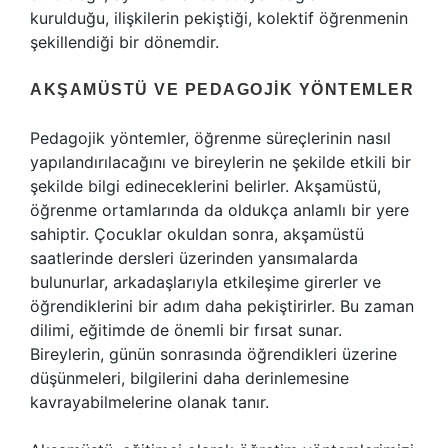
kurulduğu, ilişkilerin pekiştiği, kolektif öğrenmenin
şekillendiği bir dönemdir.
AKŞAMÜSTÜ VE PEDAGOJIK YÖNTEMLER
Pedagojik yöntemler, öğrenme süreçlerinin nasıl
yapılandırılacağını ve bireylerin ne şekilde etkili bir
şekilde bilgi edineceklerini belirler. Akşamüstü,
öğrenme ortamlarında da oldukça anlamlı bir yere
sahiptir. Çocuklar okuldan sonra, akşamüstü
saatlerinde dersleri üzerinden yansımalarda
bulunurlar, arkadaşlarıyla etkileşime girerler ve
öğrendiklerini bir adım daha pekiştirirler. Bu zaman
dilimi, eğitimde de önemli bir fırsat sunar.
Bireylerin, günün sonrasında öğrendikleri üzerine
düşünmeleri, bilgilerini daha derinlemesine
kavrayabilmelerine olanak tanır.