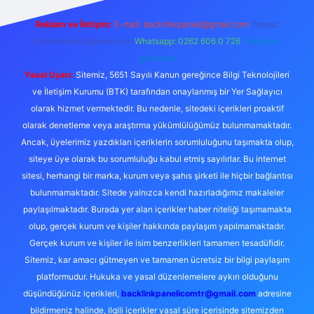
Reklam ve İletişim:
E-mail:
backlinkpaneli@gmail.com
Teams:
forumhizmeti@gmail.com
Whatsapp: 0262 606 0 726
Telegram:
@karabul
Yasal Uyarı:
Sitemiz, 5651 Sayılı Kanun gereğince Bilgi Teknolojileri
ve İletişim Kurumu (BTK) tarafından onaylanmış bir Yer Sağlayıcı
olarak hizmet vermektedir. Bu nedenle, sitedeki içerikleri proaktif
olarak denetleme veya araştırma yükümlülüğümüz bulunmamaktadır.
Ancak, üyelerimiz yazdıkları içeriklerin sorumluluğunu taşımakta olup,
siteye üye olarak bu sorumluluğu kabul etmiş sayılırlar. Bu internet
sitesi, herhangi bir marka, kurum veya şahıs şirketi ile hiçbir bağlantısı
bulunmamaktadır. Sitede yalnızca kendi hazırladığımız makaleler
paylaşılmaktadır. Burada yer alan içerikler haber niteliği taşımamakta
olup, gerçek kurum ve kişiler hakkında paylaşım yapılmamaktadır.
Gerçek kurum ve kişiler ile isim benzerlikleri tamamen tesadüfidir.
Sitemiz, kar amacı gütmeyen ve tamamen ücretsiz bir bilgi paylaşım
platformudur. Hukuka ve yasal düzenlemelere aykırı olduğunu
düşündüğünüz içerikleri,
backlinkpanelicomtr@gmail.com
adresine
bildirmeniz halinde, ilgili içerikler yasal süre içerisinde sitemizden