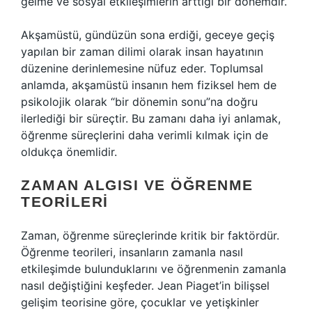
gelme ve sosyal etkileşimlerin arttığı bir dönemdir.
Akşamüstü, gündüzün sona erdiği, geceye geçiş
yapılan bir zaman dilimi olarak insan hayatının
düzenine derinlemesine nüfuz eder. Toplumsal
anlamda, akşamüstü insanın hem fiziksel hem de
psikolojik olarak “bir dönemin sonu”na doğru
ilerlediği bir süreçtir. Bu zamanı daha iyi anlamak,
öğrenme süreçlerini daha verimli kılmak için de
oldukça önemlidir.
ZAMAN ALGISI VE ÖĞRENME
TEORILERI
Zaman, öğrenme süreçlerinde kritik bir faktördür.
Öğrenme teorileri, insanların zamanla nasıl
etkileşimde bulunduklarını ve öğrenmenin zamanla
nasıl değiştiğini keşfeder. Jean Piaget’in bilişsel
gelişim teorisine göre, çocuklar ve yetişkinler