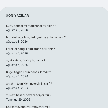
SIDEBAR
SON YAZILAR
Kuzu göbeği mantarı hangi ay çıkar ?
Ağustos 8, 2026
Mutabakatta borç bakiyesi ne anlama gelir ?
Ağustos 8, 2026
Erkekler hangi kokulardan etkilenir ?
Ağustos 6, 2026
Ayakkabı bağcığı yıkanır mı ?
Ağustos 5, 2026
Bilge Kağan Etil’in babası kimdir ?
Ağustos 4, 2026
Anlatım teknikleri nelerdir 8. sınıf ?
Ağustos 4, 2026
Yuvam hesabı devam ediyor mu ?
Temmuz 29, 2026
Kök 0 rasyonel mi irrasyonel mi ?