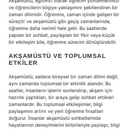
Akşamüstü, eğitimci olarak öğretim yöntemlerimizi
ve öğrencilerin bilgiye yaklaşımını şekillendiren bir
zaman dilimidir. Öğrenme, zaman içinde gelişen bir
süreçtir ve akşamüstü gibi geçiş zamanlarında,
öğrenme daha verimli hale gelir. Bu saatlerde
yapılan bir sohbet, paylaşılan bir fikir veya küçük
bir etkileşim bile, öğrenme sürecini dönüştürebilir.
AKŞAMÜSTÜ VE TOPLUMSAL
ETKILER
Akşamüstü, sadece bireysel bir zaman dilimi değil,
aynı zamanda toplumsal bir etkinlik alanıdır. Bu
saatler, insanların işlerini sonlandırıp, akşam için
hazırlık yaptıkları, bir araya gelip sohbet ettikleri
zamanlardır. Bu toplumsal etkileşimler, bilgi
paylaşımını artırır ve yeni öğrenme fırsatları
doğurur. İnsanlar akşamüstü sohbetlerinde
hayatlarının deneyimlerini birbirleriyle paylaşır, bilgi