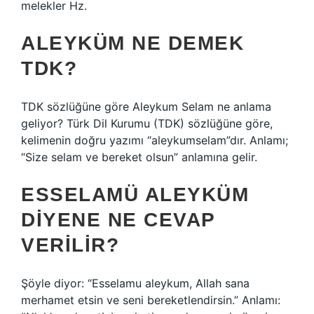
melekler Hz.
ALEYKÜM NE DEMEK
TDK?
TDK sözlüğüne göre Aleykum Selam ne anlama
geliyor? Türk Dil Kurumu (TDK) sözlüğüne göre,
kelimenin doğru yazımı “aleykumselam”dır. Anlamı;
“Size selam ve bereket olsun” anlamına gelir.
ESSELAMÜ ALEYKÜM
DIYENE NE CEVAP
VERILIR?
Şöyle diyor: “Esselamu aleykum, Allah sana
merhamet etsin ve seni bereketlendirsin.” Anlamı: