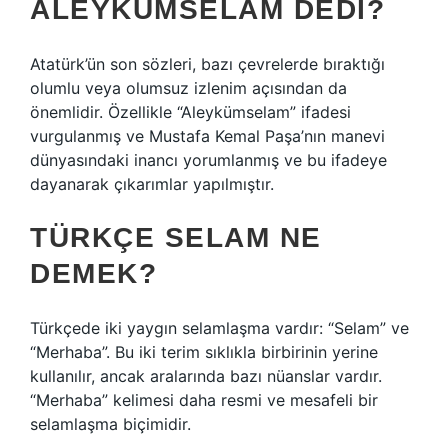
ALEYKÜMSELAM DEDI?
Atatürk’ün son sözleri, bazı çevrelerde bıraktığı
olumlu veya olumsuz izlenim açısından da
önemlidir. Özellikle “Aleykümselam” ifadesi
vurgulanmış ve Mustafa Kemal Paşa’nın manevi
dünyasındaki inancı yorumlanmış ve bu ifadeye
dayanarak çıkarımlar yapılmıştır.
TÜRKÇE SELAM NE
DEMEK?
Türkçede iki yaygın selamlaşma vardır: “Selam” ve
“Merhaba”. Bu iki terim sıklıkla birbirinin yerine
kullanılır, ancak aralarında bazı nüanslar vardır.
“Merhaba” kelimesi daha resmi ve mesafeli bir
selamlaşma biçimidir.