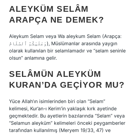
ALEYKÜM SELÂM
ARAPÇA NE DEMEK?
Aleykum Selam veya Wa aleykum Selam (Arapça:
وَعَلَيْكُمُ ٱلسَّلَامُ), Müslümanlar arasında yaygın
olarak kullanılan bir selamlamadır ve “selam seninle
olsun” anlamına gelir.
SELÂMÜN ALEYKÜM
KURAN’DA GEÇIYOR MU?
Yüce Allah’ın isimlerinden biri olan “Selam”
kelimesi, Kur’an-ı Kerim’in yaklaşık kırk ayetinde
geçmektedir. Bu ayetlerin bazılarında “Selam” veya
“Selamun aleyküm” kelimeleri önceki peygamberler
tarafından kullanılmış (Meryem 19/33, 47) ve