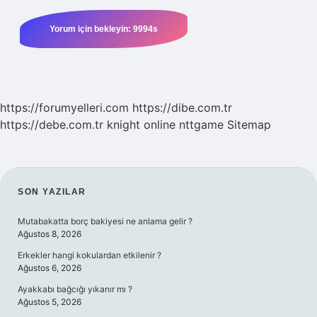
https://forumyelleri.com
https://dibe.com.tr
https://debe.com.tr
knight online
nttgame
Sitemap
SIDEBAR
SON YAZILAR
Mutabakatta borç bakiyesi ne anlama gelir ?
Ağustos 8, 2026
Erkekler hangi kokulardan etkilenir ?
Ağustos 6, 2026
Ayakkabı bağcığı yıkanır mı ?
Ağustos 5, 2026