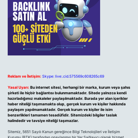
Reklam ve İletişim:
Skype: live:.cid.575569c608265c69
Yasal Uyarı:
Bu internet sitesi, herhangi bir marka, kurum veya şahıs
şirketi ile hiçbir bağlantısı bulunmamaktadır. Sitede yalnızca kendi
hazırladığımız makaleler paylaşılmaktadır. Burada yer alan içerikler
haber niteliği taşımamakta olup, gerçek kurum ve kişiler hakkında
paylaşım yapılmamaktadır. Gerçek kurum ve kişiler ile isim
benzerlikleri tamamen tesadüfidir. Sitemizdeki bilgiler taslak
halindedir ve tavsiye niteliği taşımazlar.
Sitemiz, 5651 Sayılı Kanun gereğince Bilgi Teknolojileri ve İletişim
Kurumu (BTK) tarafından onaylanmış bir Yer Sağlayıcı olarak hizmet