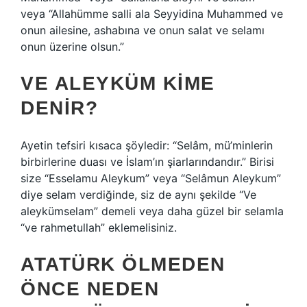
veya “Allahümme salli ala Seyyidina Muhammed ve
onun ailesine, ashabına ve onun salat ve selamı
onun üzerine olsun.”
VE ALEYKÜM KIME
DENIR?
Ayetin tefsiri kısaca şöyledir: “Selâm, mü’minlerin
birbirlerine duası ve İslam’ın şiarlarındandır.” Birisi
size “Esselamu Aleykum” veya “Selâmun Aleykum”
diye selam verdiğinde, siz de aynı şekilde “Ve
aleykümselam” demeli veya daha güzel bir selamla
“ve rahmetullah” eklemelisiniz.
ATATÜRK ÖLMEDEN
ÖNCE NEDEN