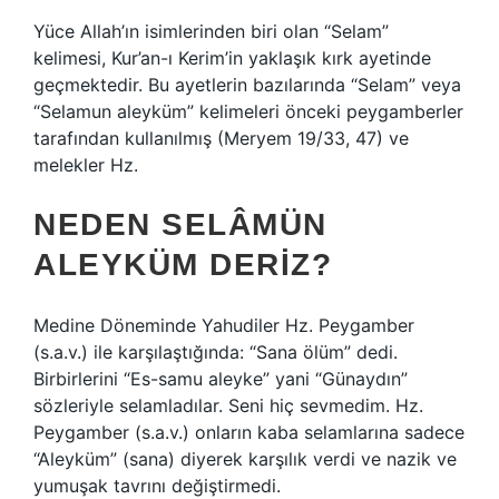
Yüce Allah’ın isimlerinden biri olan “Selam”
kelimesi, Kur’an-ı Kerim’in yaklaşık kırk ayetinde
geçmektedir. Bu ayetlerin bazılarında “Selam” veya
“Selamun aleyküm” kelimeleri önceki peygamberler
tarafından kullanılmış (Meryem 19/33, 47) ve
melekler Hz.
NEDEN SELÂMÜN
ALEYKÜM DERIZ?
Medine Döneminde Yahudiler Hz. Peygamber
(s.a.v.) ile karşılaştığında: “Sana ölüm” dedi.
Birbirlerini “Es-samu aleyke” yani “Günaydın”
sözleriyle selamladılar. Seni hiç sevmedim. Hz.
Peygamber (s.a.v.) onların kaba selamlarına sadece
“Aleyküm” (sana) diyerek karşılık verdi ve nazik ve
yumuşak tavrını değiştirmedi.