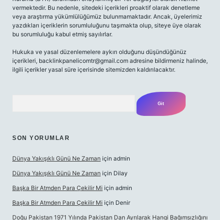
vermektedir. Bu nedenle, sitedeki içerikleri proaktif olarak denetleme
veya araştırma yükümlülüğümüz bulunmamaktadır. Ancak, üyelerimiz
yazdıkları içeriklerin sorumluluğunu taşımakta olup, siteye üye olarak
bu sorumluluğu kabul etmiş sayılırlar.
Hukuka ve yasal düzenlemelere aykırı olduğunu düşündüğünüz
içerikleri,
backlinkpanelicomtr@gmail.com
adresine bildirmeniz halinde,
ilgili içerikler yasal süre içerisinde sitemizden kaldırılacaktır.
Arama
SON YORUMLAR
Dünya Yakışıklı Günü Ne Zaman
için
admin
Dünya Yakışıklı Günü Ne Zaman
için
Dilay
Başka Bir Atmden Para Çekilir Mi
için
admin
Başka Bir Atmden Para Çekilir Mi
için
Denir
Doğu Pakistan 1971 Yılında Pakistan Dan Ayrılarak Hangi Bağımsızlığını