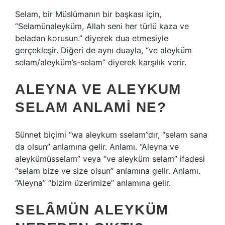
Selam, bir Müslümanın bir başkası için,
“Selamünaleyküm, Allah seni her türlü kaza ve
beladan korusun.” diyerek dua etmesiyle
gerçekleşir. Diğeri de aynı duayla, “ve aleyküm
selam/aleyküm’s-selam” diyerek karşılık verir.
ALEYNA VE ALEYKUM
SELAM ANLAMI NE?
Sünnet biçimi “wa aleykum sselam”dır, “selam sana
da olsun” anlamına gelir. Anlamı. “Aleyna ve
aleykümüsselam” veya “ve aleyküm selam” ifadesi
“selam bize ve size olsun” anlamına gelir. Anlamı.
“Aleyna” “bizim üzerimize” anlamına gelir.
SELÂMÜN ALEYKÜM