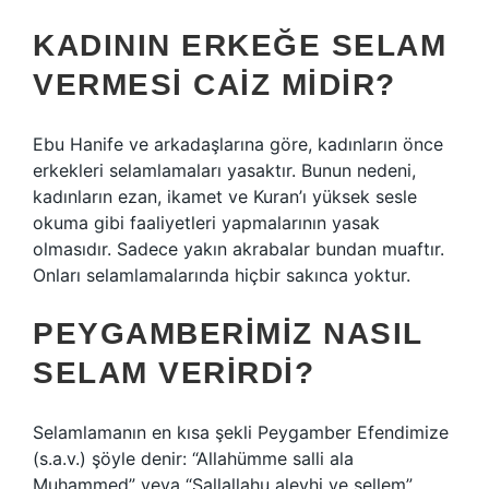
KADININ ERKEĞE SELAM
VERMESI CAIZ MIDIR?
Ebu Hanife ve arkadaşlarına göre, kadınların önce
erkekleri selamlamaları yasaktır. Bunun nedeni,
kadınların ezan, ikamet ve Kuran’ı yüksek sesle
okuma gibi faaliyetleri yapmalarının yasak
olmasıdır. Sadece yakın akrabalar bundan muaftır.
Onları selamlamalarında hiçbir sakınca yoktur.
PEYGAMBERIMIZ NASIL
SELAM VERIRDI?
Selamlamanın en kısa şekli Peygamber Efendimize
(s.a.v.) şöyle denir: “Allahümme salli ala
Muhammed” veya “Sallallahu aleyhi ve sellem”