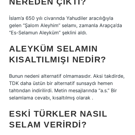
NEREDEN ÇIKTI?
İslam’a 650 yılı civarında Yahudiler aracılığıyla
gelen “Şalom Aleyhim” selamı, zamanla Arapça’da
“Es-Selamun Aleyküm” şeklini aldı.
ALEYKÜM SELAMIN
KISALTILMIŞI NEDIR?
Bunun nedeni alternatif olmamasıdır. Aksi takdirde,
TDK daha üstün bir alternatif sunsaydı hemen
tahtından indirilirdi. Metin mesajlarında “a.s.” Bir
selamlama cevabı, kısaltılmış olarak .
ESKI TÜRKLER NASIL
SELAM VERIRDI?