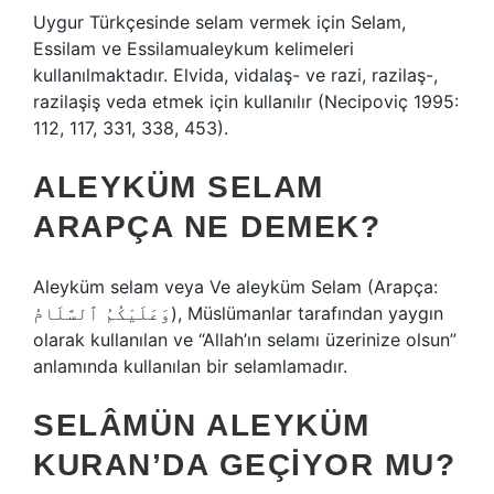
Uygur Türkçesinde selam vermek için Selam,
Essilam ve Essilamualeykum kelimeleri
kullanılmaktadır. Elvida, vidalaş- ve razi, razilaş-,
razilaşiş veda etmek için kullanılır (Necipoviç 1995:
112, 117, 331, 338, 453).
ALEYKÜM SELAM
ARAPÇA NE DEMEK?
Aleyküm selam veya Ve aleyküm Selam (Arapça:
وَعَلَيْكُمُ ٱلسَّلَامُ), Müslümanlar tarafından yaygın
olarak kullanılan ve “Allah’ın selamı üzerinize olsun”
anlamında kullanılan bir selamlamadır.
SELÂMÜN ALEYKÜM
KURAN’DA GEÇIYOR MU?