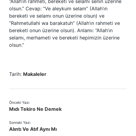
“Allah’ın rahmeti, bereketi ve selamı senin üzerine
olsun.” Cevap: “Ve aleykum selam” (Allah’ın
bereketi ve selamı onun üzerine olsun) ve
“Rahmetullahi wa barakatuh” (Allah’ın rahmeti ve
bereketi onun üzerine olsun). Anlamı: “Allah’ın
selamı, merhameti ve bereketi hepimizin üzerine
olsun.”
Tarih:
Makaleler
Önceki Yazı
Mıdı Tekiro Ne Demek
Sonraki Yazı
Alıntı Ve Atıf Aynı Mı