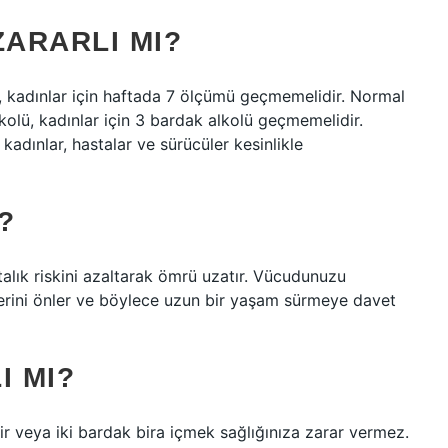
ZARARLI MI?
, kadınlar için haftada 7 ölçümü geçmemelidir. Normal
lkolü, kadınlar için 3 bardak alkolü geçmemelidir.
kadınlar, hastalar ve sürücüler kesinlikle
?
talık riskini azaltarak ömrü uzatır. Vücudunuzu
lerini önler ve böylece uzun bir yaşam sürmeye davet
I MI?
ir veya iki bardak bira içmek sağlığınıza zarar vermez.