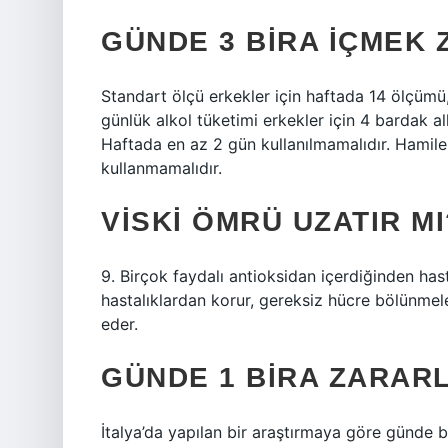
GÜNDE 3 BIRA IÇMEK 
Standart ölçü erkekler için haftada 14 ölçümü
günlük alkol tüketimi erkekler için 4 bardak a
Haftada en az 2 gün kullanılmamalıdır. Hamile 
kullanmamalıdır.
VISKI ÖMRÜ UZATIR MI
9. Birçok faydalı antioksidan içerdiğinden has
hastalıklardan korur, gereksiz hücre bölünme
eder.
GÜNDE 1 BIRA ZARARL
İtalya’da yapılan bir araştırmaya göre günde b