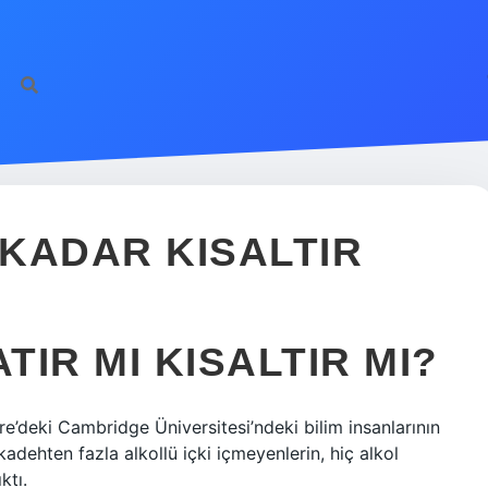
KADAR KISALTIR
IR MI KISALTIR MI?
re’deki Cambridge Üniversitesi’ndeki bilim insanlarının
adehten fazla alkollü içki içmeyenlerin, hiç alkol
ktı.