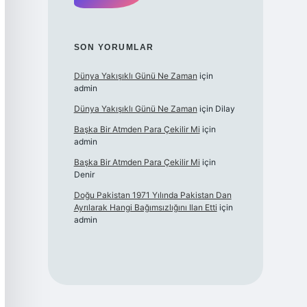
SON YORUMLAR
Dünya Yakışıklı Günü Ne Zaman
için
admin
Dünya Yakışıklı Günü Ne Zaman
için
Dilay
Başka Bir Atmden Para Çekilir Mi
için
admin
Başka Bir Atmden Para Çekilir Mi
için
Denir
Doğu Pakistan 1971 Yılında Pakistan Dan
Ayrılarak Hangi Bağımsızlığını Ilan Etti
için
admin