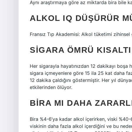
Aynı araştırmaya göre az miktarda bira bile kal
ALKOL IQ DÜŞÜRÜR M
Fransız Tıp Akademisi: Alkol tüketimi zihinsel 
SIGARA ÖMRÜ KISALTI
Her sigarayla hayatınızdan 12 dakikayı boşa 
sigara içmeyenlere göre 15 ila 25 kat daha fazl
12 dakika çaldığını göstermiştir. Her yıl dünya
etkilerinden ölüyor.
BIRA MI DAHA ZARARLI
Bira %4-6’ya kadar alkol içerirken, viski %40-6
viskinin daha fazla alkol içerdiğini ve bu nede