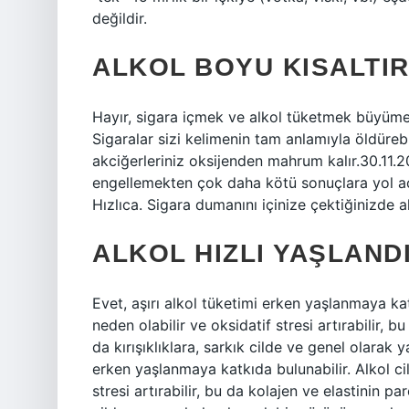
değildir.
ALKOL BOYU KISALTIR
Hayır, sigara içmek ve alkol tüketmek büyüme
Sigaralar sizi kelimenin tam anlamıyla öldürebi
akciğerleriniz oksijenden mahrum kalır.30.11.
engellemekten çok daha kötü sonuçlara yol açar
Hızlıca. Sigara dumanını içinize çektiğinizde 
ALKOL HIZLI YAŞLANDI
Evet, aşırı alkol tüketimi erken yaşlanmaya katk
neden olabilir ve oksidatif stresi artırabilir, 
da kırışıklıklara, sarkık cilde ve genel olarak y
erken yaşlanmaya katkıda bulunabilir. Alkol cil
stresi artırabilir, bu da kolajen ve elastinin pa