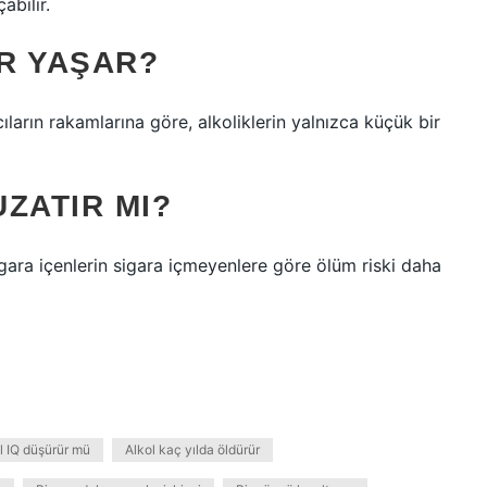
abilir.
R YAŞAR?
ıların rakamlarına göre, alkoliklerin yalnızca küçük bir
ZATIR MI?
ara içenlerin sigara içmeyenlere göre ölüm riski daha
l IQ düşürür mü
Alkol kaç yılda öldürür