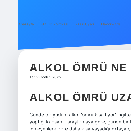
Anasayfa
Gizlilik Politikası
Yasal Uyarı
Hakkımızda
ALKOL ÖMRÜ NE 
Tarih: Ocak 1, 2025
ALKOL ÖMRÜ UZAT
Günde bir yudum alkol ‘ömrü kısaltıyor’ İngilte
yaptığı kapsamlı araştırmaya göre, günde bir k
içmeyenlere göre daha kısa yaşadığı ortaya çı