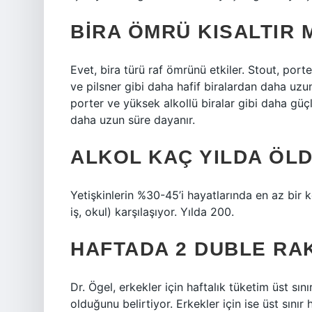
BIRA ÖMRÜ KISALTIR 
Evet, bira türü raf ömrünü etkiler. Stout, porte
ve pilsner gibi daha hafif biralardan daha uzun
porter ve yüksek alkollü biralar gibi daha güçlü
daha uzun süre dayanır.
ALKOL KAÇ YILDA ÖL
Yetişkinlerin %30-45’i hayatlarında en az bir ke
iş, okul) karşılaşıyor. Yılda 200.
HAFTADA 2 DUBLE RAKI
Dr. Ögel, erkekler için haftalık tüketim üst sını
olduğunu belirtiyor. Erkekler için ise üst sını