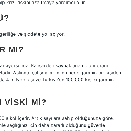
p krizi riskini azaltmaya yardımcı olur.
Ü?
geriliğe ve şiddete yol açıyor.
R MI?
harcıyorsunuz. Kanserden kaynaklanan ölüm oranı
adır. Aslında, çalışmalar içilen her sigaranın bir kişiden
da 4 milyon kişi ve Türkiye’de 100.000 kişi sigaranın
 VISKI MI?
0 alkol içerir. Artık sayılara sahip olduğunuza göre,
nle sağlığınız için daha zararlı olduğunu güvenle