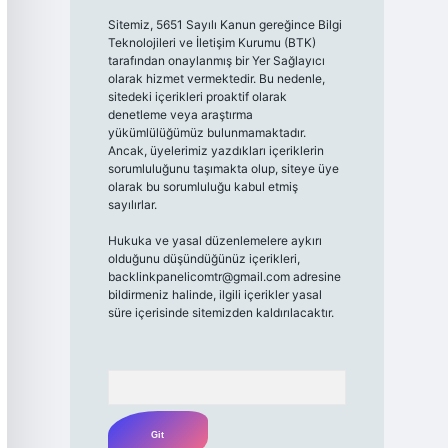
Sitemiz, 5651 Sayılı Kanun gereğince Bilgi
Teknolojileri ve İletişim Kurumu (BTK)
tarafından onaylanmış bir Yer Sağlayıcı
olarak hizmet vermektedir. Bu nedenle,
sitedeki içerikleri proaktif olarak
denetleme veya araştırma
yükümlülüğümüz bulunmamaktadır.
Ancak, üyelerimiz yazdıkları içeriklerin
sorumluluğunu taşımakta olup, siteye üye
olarak bu sorumluluğu kabul etmiş
sayılırlar.
Hukuka ve yasal düzenlemelere aykırı
olduğunu düşündüğünüz içerikleri,
backlinkpanelicomtr@gmail.com
adresine
bildirmeniz halinde, ilgili içerikler yasal
süre içerisinde sitemizden kaldırılacaktır.
Arama