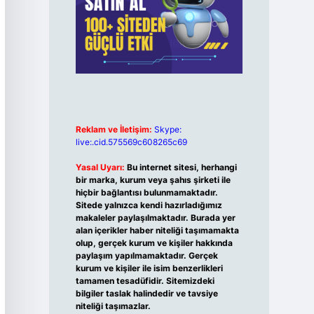
Reklam ve İletişim:
Skype:
live:.cid.575569c608265c69
Yasal Uyarı:
Bu internet sitesi, herhangi
bir marka, kurum veya şahıs şirketi ile
hiçbir bağlantısı bulunmamaktadır.
Sitede yalnızca kendi hazırladığımız
makaleler paylaşılmaktadır. Burada yer
alan içerikler haber niteliği taşımamakta
olup, gerçek kurum ve kişiler hakkında
paylaşım yapılmamaktadır. Gerçek
kurum ve kişiler ile isim benzerlikleri
tamamen tesadüfidir. Sitemizdeki
bilgiler taslak halindedir ve tavsiye
niteliği taşımazlar.