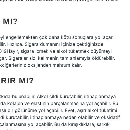
 MI?
yi engellemekten çok daha kötü sonuçlara yol açar.
lir. Hızlıca. Sigara dumanını içinize çektiğinizde
2019Hayır, sigara içmek ve alkol tüketmek büyümeyi
. Sigaralar sizi kelimenin tam anlamıyla öldürebilir.
akciğerleriniz oksijenden mahrum kalır.
RIR MI?
ıda bulunabilir. Alkol cildi kurutabilir, iltihaplanmaya
bu da kolajen ve elastinin parçalanmasına yol açabilir. Bu
aşlı bir görünüme yol açabilir. Evet, aşırı alkol tüketimi
di kurutabilir, iltihaplanmaya neden olabilir ve oksidatif
rçalanmasına yol açabilir. Bu da kırışıklıklara, sarkık