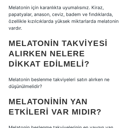
Melatonin için karanlıkta uyumalısınız. Kiraz,
papatyalar, anason, ceviz, badem ve fındıklarda,
özellikle kızılcıklarda yüksek miktarlarda melatonin
vardır.
MELATONIN TAKVIYESI
ALIRKEN NELERE
DIKKAT EDILMELI?
Melatonin beslenme takviyeleri satın alırken ne
düşünülmelidir?
MELATONININ YAN
ETKILERI VAR MIDIR?
Melatonin beslenme takviyelerinin en yaygın yan