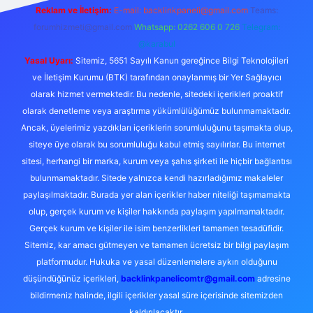
Reklam ve İletişim:
E-mail:
backlinkpaneli@gmail.com
Teams:
forumhizmeti@gmail.com
Whatsapp: 0262 606 0 726
Telegram:
@karabul
Yasal Uyarı:
Sitemiz, 5651 Sayılı Kanun gereğince Bilgi Teknolojileri
ve İletişim Kurumu (BTK) tarafından onaylanmış bir Yer Sağlayıcı
olarak hizmet vermektedir. Bu nedenle, sitedeki içerikleri proaktif
olarak denetleme veya araştırma yükümlülüğümüz bulunmamaktadır.
Ancak, üyelerimiz yazdıkları içeriklerin sorumluluğunu taşımakta olup,
siteye üye olarak bu sorumluluğu kabul etmiş sayılırlar. Bu internet
sitesi, herhangi bir marka, kurum veya şahıs şirketi ile hiçbir bağlantısı
bulunmamaktadır. Sitede yalnızca kendi hazırladığımız makaleler
paylaşılmaktadır. Burada yer alan içerikler haber niteliği taşımamakta
olup, gerçek kurum ve kişiler hakkında paylaşım yapılmamaktadır.
Gerçek kurum ve kişiler ile isim benzerlikleri tamamen tesadüfidir.
Sitemiz, kar amacı gütmeyen ve tamamen ücretsiz bir bilgi paylaşım
platformudur. Hukuka ve yasal düzenlemelere aykırı olduğunu
düşündüğünüz içerikleri,
backlinkpanelicomtr@gmail.com
adresine
bildirmeniz halinde, ilgili içerikler yasal süre içerisinde sitemizden
kaldırılacaktır.