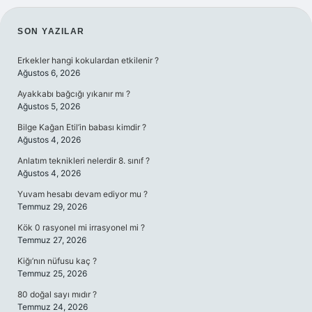
SIDEBAR
SON YAZILAR
Erkekler hangi kokulardan etkilenir ?
Ağustos 6, 2026
Ayakkabı bağcığı yıkanır mı ?
Ağustos 5, 2026
Bilge Kağan Etil’in babası kimdir ?
Ağustos 4, 2026
Anlatım teknikleri nelerdir 8. sınıf ?
Ağustos 4, 2026
Yuvam hesabı devam ediyor mu ?
Temmuz 29, 2026
Kök 0 rasyonel mi irrasyonel mi ?
Temmuz 27, 2026
Kiğı’nın nüfusu kaç ?
Temmuz 25, 2026
80 doğal sayı mıdır ?
Temmuz 24, 2026