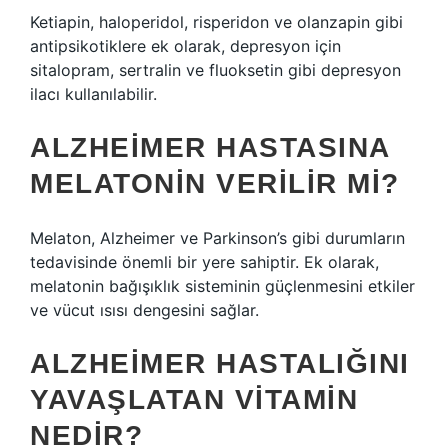
Ketiapin, haloperidol, risperidon ve olanzapin gibi
antipsikotiklere ek olarak, depresyon için
sitalopram, sertralin ve fluoksetin gibi depresyon
ilacı kullanılabilir.
ALZHEIMER HASTASINA
MELATONIN VERILIR MI?
Melaton, Alzheimer ve Parkinson’s gibi durumların
tedavisinde önemli bir yere sahiptir. Ek olarak,
melatonin bağışıklık sisteminin güçlenmesini etkiler
ve vücut ısısı dengesini sağlar.
ALZHEIMER HASTALIĞINI
YAVAŞLATAN VITAMIN
NEDIR?