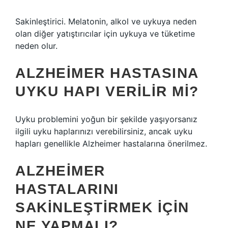
Sakinleştirici. Melatonin, alkol ve uykuya neden
olan diğer yatıştırıcılar için uykuya ve tüketime
neden olur.
ALZHEIMER HASTASINA
UYKU HAPI VERILIR MI?
Uyku problemini yoğun bir şekilde yaşıyorsanız
ilgili uyku haplarınızı verebilirsiniz, ancak uyku
hapları genellikle Alzheimer hastalarına önerilmez.
ALZHEIMER
HASTALARINI
SAKINLEŞTIRMEK IÇIN
NE YAPMALI?