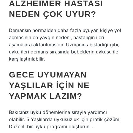
ALZHEIMER HASTASI
NEDEN ÇOK UYUR?
Demansın normalden daha fazla uyuyan kişiye yol
açmasının en yaygın nedeni, hastalığın ileri
aşamalara aktarılmasıdır. Uzmanın açıkladığı gibi,
uyku ileri demans sırasında bebeklerin uykusu ile
karşılaştırılabilir.
GECE UYUMAYAN
YAŞLILAR IÇIN NE
YAPMAK LAZIM?
Bakıcınız uyku dönemlerine sırayla yardımcı
olabilir. 5 Yaşlılarda uykusuzluk için pratik çözüm;
Düzenli bir uyku programı oluşturun. .