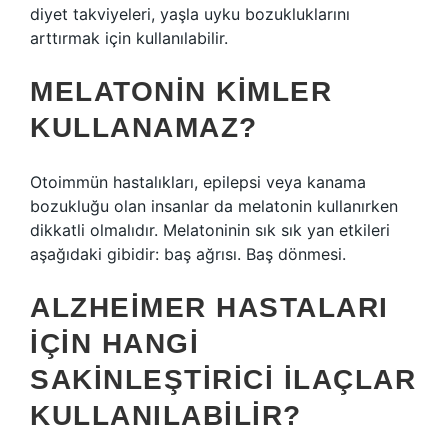
diyet takviyeleri, yaşla uyku bozukluklarını
arttırmak için kullanılabilir.
MELATONIN KIMLER
KULLANAMAZ?
Otoimmün hastalıkları, epilepsi veya kanama
bozukluğu olan insanlar da melatonin kullanırken
dikkatli olmalıdır. Melatoninin sık sık yan etkileri
aşağıdaki gibidir: baş ağrısı. Baş dönmesi.
ALZHEIMER HASTALARI
IÇIN HANGI
SAKINLEŞTIRICI ILAÇLAR
KULLANILABILIR?