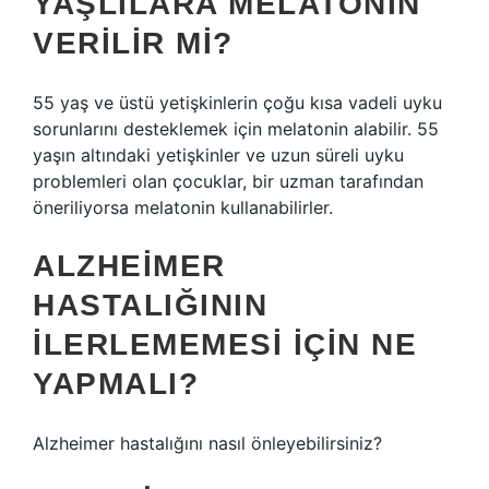
YAŞLILARA MELATONIN
VERILIR MI?
55 yaş ve üstü yetişkinlerin çoğu kısa vadeli uyku
sorunlarını desteklemek için melatonin alabilir. 55
yaşın altındaki yetişkinler ve uzun süreli uyku
problemleri olan çocuklar, bir uzman tarafından
öneriliyorsa melatonin kullanabilirler.
ALZHEIMER
HASTALIĞININ
ILERLEMEMESI IÇIN NE
YAPMALI?
Alzheimer hastalığını nasıl önleyebilirsiniz?