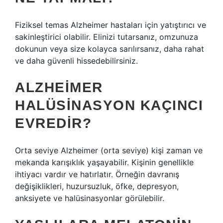
Fiziksel temas Alzheimer hastaları için yatıştırıcı ve
sakinleştirici olabilir. Elinizi tutarsanız, omzunuza
dokunun veya size kolayca sarılırsanız, daha rahat
ve daha güvenli hissedebilirsiniz.
ALZHEIMER
HALÜSINASYON KAÇINCI
EVREDIR?
Orta seviye Alzheimer (orta seviye) kişi zaman ve
mekanda karışıklık yaşayabilir. Kişinin genellikle
ihtiyacı vardır ve hatırlatır. Örneğin davranış
değişiklikleri, huzursuzluk, öfke, depresyon,
anksiyete ve halüsinasyonlar görülebilir.