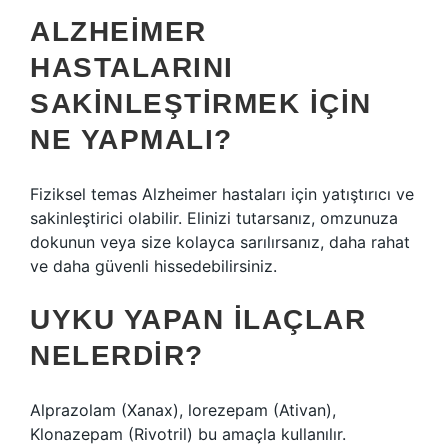
ALZHEIMER
HASTALARINI
SAKINLEŞTIRMEK IÇIN
NE YAPMALI?
Fiziksel temas Alzheimer hastaları için yatıştırıcı ve
sakinleştirici olabilir. Elinizi tutarsanız, omzunuza
dokunun veya size kolayca sarılırsanız, daha rahat
ve daha güvenli hissedebilirsiniz.
UYKU YAPAN ILAÇLAR
NELERDIR?
Alprazolam (Xanax), lorezepam (Ativan),
Klonazepam (Rivotril) bu amaçla kullanılır.