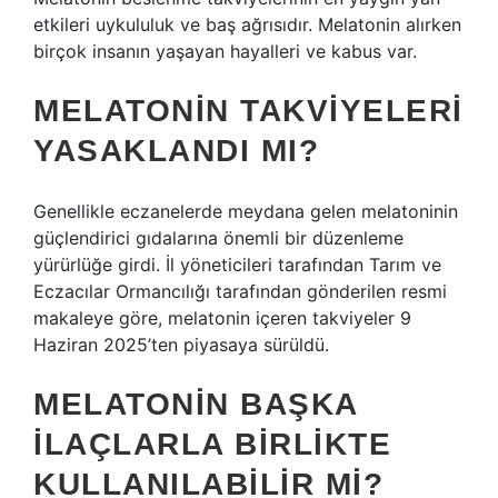
etkileri uykululuk ve baş ağrısıdır. Melatonin alırken
birçok insanın yaşayan hayalleri ve kabus var.
MELATONIN TAKVIYELERI
YASAKLANDI MI?
Genellikle eczanelerde meydana gelen melatoninin
güçlendirici gıdalarına önemli bir düzenleme
yürürlüğe girdi. İl yöneticileri tarafından Tarım ve
Eczacılar Ormancılığı tarafından gönderilen resmi
makaleye göre, melatonin içeren takviyeler 9
Haziran 2025’ten piyasaya sürüldü.
MELATONIN BAŞKA
ILAÇLARLA BIRLIKTE
KULLANILABILIR MI?