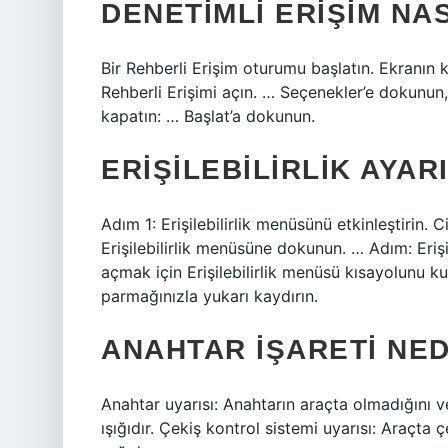
DENETIMLI ERIŞIM NAS
Bir Rehberli Erişim oturumu başlatın. Ekranın 
Rehberli Erişimi açın. … Seçenekler’e dokunun,
kapatın: … Başlat’a dokunun.
ERIŞILEBILIRLIK AYARI
Adım 1: Erişilebilirlik menüsünü etkinleştirin. C
Erişilebilirlik menüsüne dokunun. … Adım: Erişil
açmak için Erişilebilirlik menüsü kısayolunu k
parmağınızla yukarı kaydırın.
ANAHTAR IŞARETI NE
Anahtar uyarısı: Anahtarın araçta olmadığını v
ışığıdır. Çekiş kontrol sistemi uyarısı: Araçta