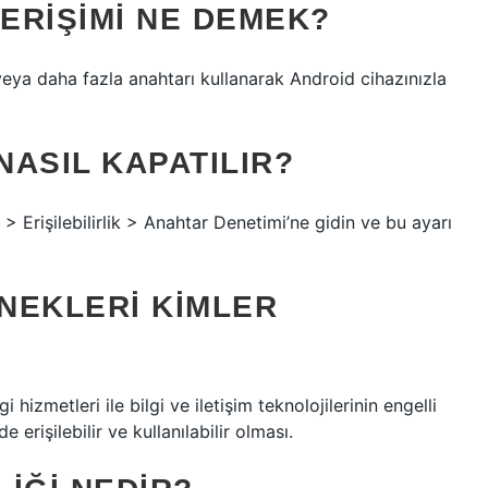
ERIŞIMI NE DEMEK?
veya daha fazla anahtarı kullanarak Android cihazınızla
ASIL KAPATILIR?
> Erişilebilirlik > Anahtar Denetimi’ne gidin ve bu ayarı
ENEKLERI KIMLER
lgi hizmetleri ile bilgi ve iletişim teknolojilerinin engelli
 erişilebilir ve kullanılabilir olması.