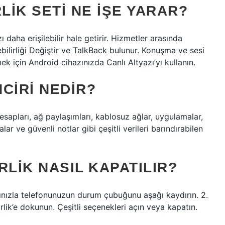
LIK SETI NE IŞE YARAR?
zı daha erişilebilir hale getirir. Hizmetler arasında
lebilirliği Değiştir ve TalkBack bulunur. Konuşma ve sesi
için Android cihazınızda Canlı Altyazı’yı kullanın.
CIRI NEDIR?
esapları, ağ paylaşımları, kablosuz ağlar, uygulamalar,
alar ve güvenli notlar gibi çeşitli verileri barındırabilen
RLIK NASIL KAPATILIR?
rmağınızla telefonunuzun durum çubuğunu aşağı kaydırın. 2.
irlik’e dokunun. Çeşitli seçenekleri açın veya kapatın.