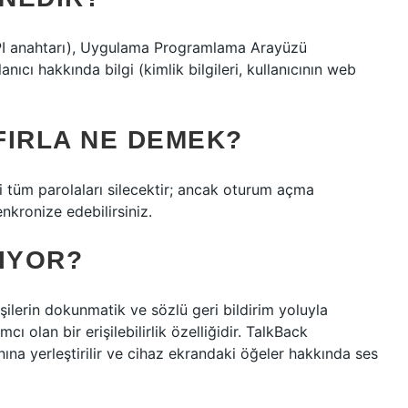
I anahtarı), Uygulama Programlama Arayüzü
anıcı hakkında bilgi (kimlik bilgileri, kullanıcının web
IFIRLA NE DEMEK?
ki tüm parolaları silecektir; ancak oturum açma
nkronize edebilirsiniz.
IYOR?
ilerin dokunmatik ve sözlü geri bildirim yoluyla
ı olan bir erişilebilirlik özelliğidir. TalkBack
nına yerleştirilir ve cihaz ekrandaki öğeler hakkında ses