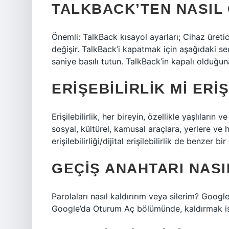
TALKBACK’TEN NASIL 
Önemli: TalkBack kısayol ayarları; Cihaz üre
değişir. TalkBack’i kapatmak için aşağıdaki se
saniye basılı tutun. TalkBack’in kapalı olduğun
ERIŞEBILIRLIK MI ERIŞ
Erişilebilirlik, her bireyin, özellikle yaşlılar
sosyal, kültürel, kamusal araçlara, yerlere ve
erişilebilirliği/dijital erişilebilirlik de benzer bir
GEÇIŞ ANAHTARI NASI
Parolaları nasıl kaldırırım veya silerim? Goog
Google’da Oturum Aç bölümünde, kaldırmak ist