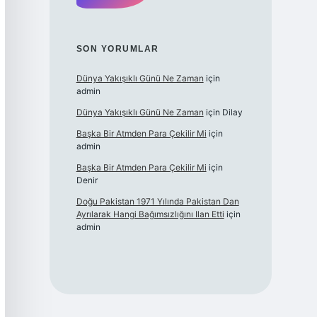
SON YORUMLAR
Dünya Yakışıklı Günü Ne Zaman
için
admin
Dünya Yakışıklı Günü Ne Zaman
için
Dilay
Başka Bir Atmden Para Çekilir Mi
için
admin
Başka Bir Atmden Para Çekilir Mi
için
Denir
Doğu Pakistan 1971 Yılında Pakistan Dan
Ayrılarak Hangi Bağımsızlığını Ilan Etti
için
admin