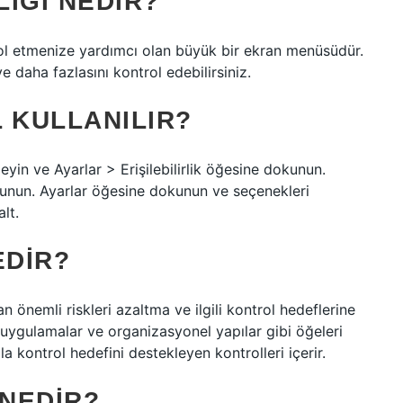
LIĞI NEDIR?
trol etmenize yardımcı olan büyük bir ekran menüsüdür.
 daha fazlasını kontrol edebilirsiniz.
L KULLANILIR?
in ve Ayarlar > Erişilebilirlik öğesine dokunun.
nun. Ayarlar öğesine dokunun ve seçenekleri
lt.
EDIR?
n önemli riskleri azaltma ve ilgili kontrol hedeflerine
 uygulamalar ve organizasyonel yapılar gibi öğeleri
zla kontrol hedefini destekleyen kontrolleri içerir.
NEDIR?