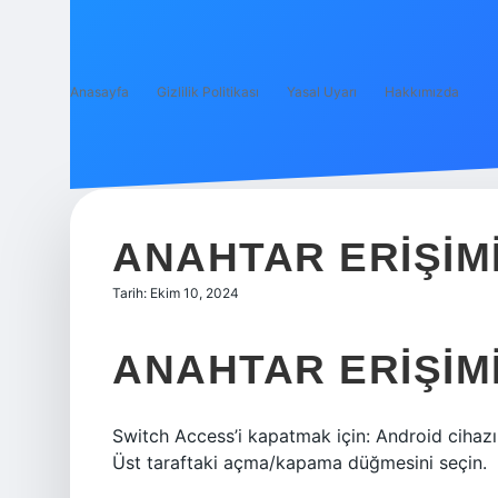
Anasayfa
Gizlilik Politikası
Yasal Uyarı
Hakkımızda
ANAHTAR ERIŞIMI
Tarih: Ekim 10, 2024
ANAHTAR ERIŞIMI
Switch Access’i kapatmak için: Android cihazın
Üst taraftaki açma/kapama düğmesini seçin.