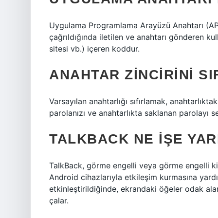
Uygulama Programlama Arayüzü Anahtarı (AP
çağrıldığında iletilen ve anahtarı gönderen kull
sitesi vb.) içeren koddur.
ANAHTAR ZINCIRINI S
Varsayılan anahtarlığı sıfırlamak, anahtarlıkta
parolanızı ve anahtarlıkta saklanan parolayı se
TALKBACK NE IŞE YAR
TalkBack, görme engelli veya görme engelli kiş
Android cihazlarıyla etkileşim kurmasına yardımc
etkinleştirildiğinde, ekrandaki öğeler odak ala
çalar.