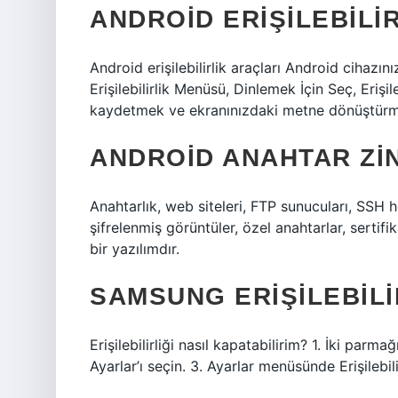
ANDROID ERIŞILEBILIR
Android erişilebilirlik araçları Android cihazını
Erişilebilirlik Menüsü, Dinlemek İçin Seç, Erişi
kaydetmek ve ekranınızdaki metne dönüştürmek 
ANDROID ANAHTAR ZIN
Anahtarlık, web siteleri, FTP sunucuları, SSH h
şifrelenmiş görüntüler, özel anahtarlar, sertifik
bir yazılımdır.
SAMSUNG ERIŞILEBILI
Erişilebilirliği nasıl kapatabilirim? 1. İki pa
Ayarlar’ı seçin. 3. Ayarlar menüsünde Erişilebil