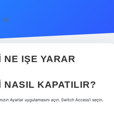
 NE IŞE YARAR
 NASIL KAPATILIR?
ızın Ayarlar uygulamasını açın. Switch Access’i seçin.