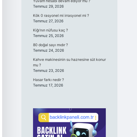
Yuvam hesabı devam ediyor mu ?
Temmuz 29, 2026
Kök 0 rasyonel mi irrasyonel mi ?
Temmuz 27, 2026
Kiğı’nın nüfusu kaç ?
Temmuz 25, 2026
80 doğal sayı mıdır ?
Temmuz 24, 2026
Kahve makinesinin su haznesine süt konur
mu ?
Temmuz 23, 2026
Hasar farkı nedir ?
Temmuz 17, 2026