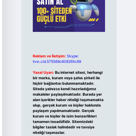
Reklam ve İletişim:
Skype:
live:.cid.575569c608265c69
Yasal Uyarı:
Bu internet sitesi, herhangi
bir marka, kurum veya şahıs şirketi ile
hiçbir bağlantısı bulunmamaktadır.
Sitede yalnızca kendi hazırladığımız
makaleler paylaşılmaktadır. Burada yer
alan içerikler haber niteliği taşımamakta
olup, gerçek kurum ve kişiler hakkında
paylaşım yapılmamaktadır. Gerçek
kurum ve kişiler ile isim benzerlikleri
tamamen tesadüfidir. Sitemizdeki
bilgiler taslak halindedir ve tavsiye
niteliği taşımazlar.