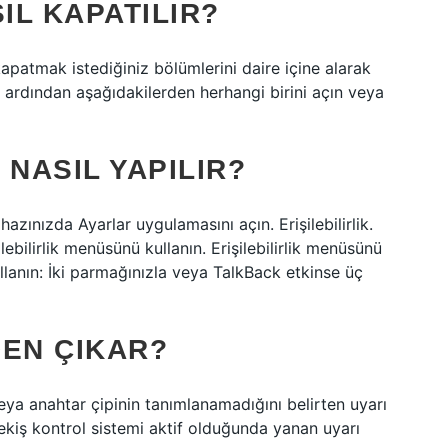
IL KAPATILIR?
kapatmak istediğiniz bölümlerini daire içine alarak
 ardından aşağıdakilerden herhangi birini açın veya
 NASIL YAPILIR?
ihazınızda Ayarlar uygulamasını açın. Erişilebilirlik.
ebilirlik menüsünü kullanın. Erişilebilirlik menüsünü
ullanın: İki parmağınızla veya TalkBack etkinse üç
DEN ÇIKAR?
eya anahtar çipinin tanımlanamadığını belirten uyarı
 çekiş kontrol sistemi aktif olduğunda yanan uyarı