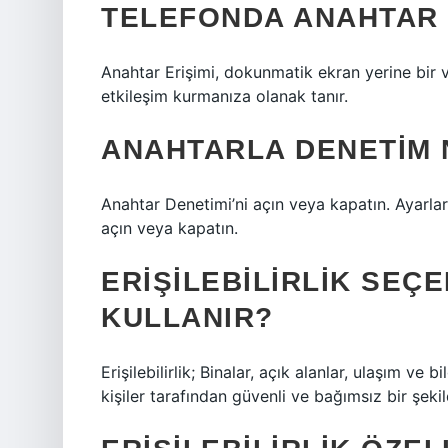
TELEFONDA ANAHTAR 
Anahtar Erişimi, dokunmatik ekran yerine bir 
etkileşim kurmanıza olanak tanır.
ANAHTARLA DENETIM N
Anahtar Denetimi’ni açın veya kapatın. Ayarlar 
açın veya kapatın.
ERIŞILEBILIRLIK SEÇ
KULLANIR?
Erişilebilirlik; Binalar, açık alanlar, ulaşım ve bi
kişiler tarafından güvenli ve bağımsız bir şekilde