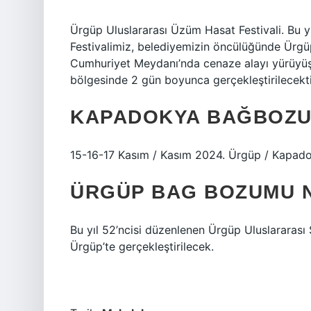
Ürgüp Uluslararası Üzüm Hasat Festivali. Bu 
Festivalimiz, belediyemizin öncülüğünde Ürgüp’
Cumhuriyet Meydanı’nda cenaze alayı yürüyüşüy
bölgesinde 2 gün boyunca gerçekleştirilecekti
KAPADOKYA BAĞBOZU
15-16-17 Kasım / Kasım 2024. Ürgüp / Kapad
ÜRGÜP BAG BOZUMU 
Bu yıl 52’ncisi düzenlenen Ürgüp Uluslararası 
Ürgüp’te gerçekleştirilecek.