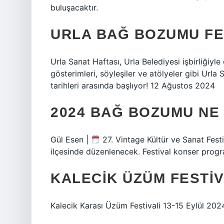
buluşacaktır.
URLA BAĞ BOZUMU FES
Urla Sanat Haftası, Urla Belediyesi işbirliğiyle 
gösterimleri, söyleşiler ve atölyeler gibi Urla
tarihleri ​​arasında başlıyor! 12 Ağustos 2024
2024 BAĞ BOZUMU NE
Gül Esen |
27. Vintage Kültür ve Sanat Festiv
ilçesinde düzenlenecek. Festival konser progr
KALECIK ÜZÜM FESTIV
Kalecik Karası Üzüm Festivali 13-15 Eylül 2024 t