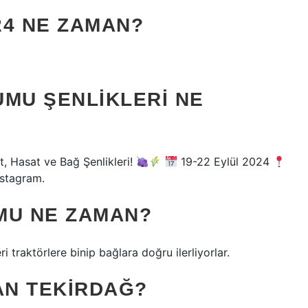
024 NE ZAMAN?
UMU ŞENLIKLERI NE
t, Hasat ve Bağ Şenlikleri!
19-22 Eylül 2024
nstagram.
U NE ZAMAN?
i traktörlere binip bağlara doğru ilerliyorlar.
AN TEKIRDAĞ?