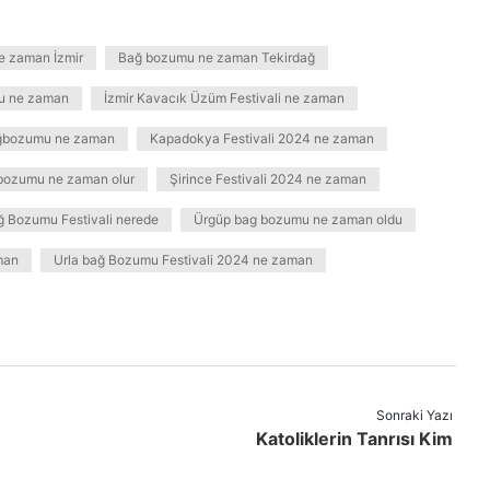
e zaman İzmir
Bağ bozumu ne zaman Tekirdağ
u ne zaman
İzmir Kavacık Üzüm Festivali ne zaman
ğbozumu ne zaman
Kapadokya Festivali 2024 ne zaman
 bozumu ne zaman olur
Şirince Festivali 2024 ne zaman
 Bozumu Festivali nerede
Ürgüp bag bozumu ne zaman oldu
man
Urla bağ Bozumu Festivali 2024 ne zaman
Sonraki Yazı
Katoliklerin Tanrısı Kim