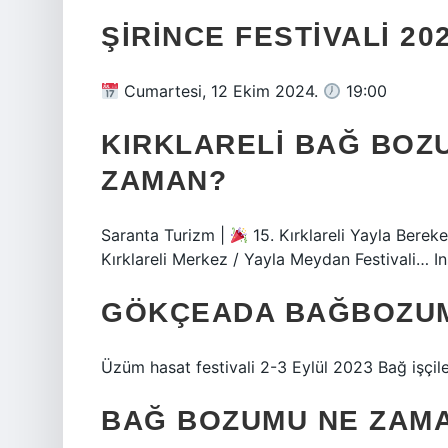
ŞIRINCE FESTIVALI 2
Cumartesi, 12 Ekim 2024.
19:00
KIRKLARELI BAĞ BOZ
ZAMAN?
Saranta Turizm |
15. Kırklareli Yayla Bereke
Kırklareli Merkez / Yayla Meydan Festivali… I
GÖKÇEADA BAĞBOZUM
Üzüm hasat festivali 2-3 Eylül 2023 Bağ işçiler
BAĞ BOZUMU NE ZAM