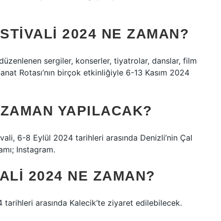
TIVALI 2024 NE ZAMAN?
düzenlenen sergiler, konserler, tiyatrolar, danslar, film
 Sanat Rotası’nın birçok etkinliğiyle 6-13 Kasım 2024
 ZAMAN YAPILACAK?
ali, 6-8 Eylül 2024 tarihleri ​​arasında Denizli’nin Çal
amı; Instagram.
ALI 2024 NE ZAMAN?
arihleri ​​arasında Kalecik’te ziyaret edilebilecek.