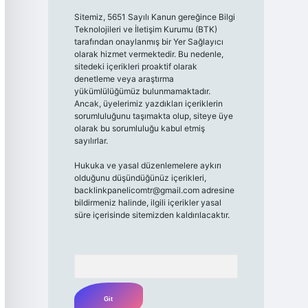
Sitemiz, 5651 Sayılı Kanun gereğince Bilgi
Teknolojileri ve İletişim Kurumu (BTK)
tarafından onaylanmış bir Yer Sağlayıcı
olarak hizmet vermektedir. Bu nedenle,
sitedeki içerikleri proaktif olarak
denetleme veya araştırma
yükümlülüğümüz bulunmamaktadır.
Ancak, üyelerimiz yazdıkları içeriklerin
sorumluluğunu taşımakta olup, siteye üye
olarak bu sorumluluğu kabul etmiş
sayılırlar.
Hukuka ve yasal düzenlemelere aykırı
olduğunu düşündüğünüz içerikleri,
backlinkpanelicomtr@gmail.com
adresine
bildirmeniz halinde, ilgili içerikler yasal
süre içerisinde sitemizden kaldırılacaktır.
Arama