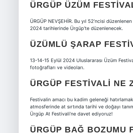
ÜRGÜP ÜZÜM FESTIVA
ÜRGÜP NEVŞEHİR. Bu yıl 52’ncisi düzenlenen Ü
2024 tarihlerinde Ürgüp’te düzenlenecek.
ÜZÜMLÜ ŞARAP FESTI
13-14-15 Eylül 2024 Uluslararası Üzüm Festival
fotoğrafları ve videoları.
ÜRGÜP FESTIVALI NE
Festivalin amacı bu kadim geleneği hatırlamak
atmosferinde at sırtında tarihi ve doğayı tan
Ürgüp At Festivali’ne davet ediyoruz!
ÜRGÜP BAĞ BOZUMU F