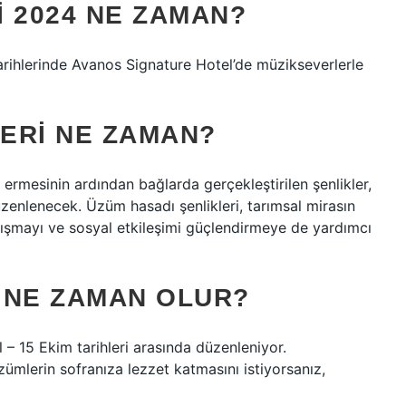
 2024 NE ZAMAN?
rihlerinde Avanos Signature Hotel’de müzikseverlerle
ERI NE ZAMAN?
ermesinin ardından bağlarda gerçekleştirilen şenlikler,
i düzenlenecek. Üzüm hasadı şenlikleri, tarımsal mirasın
nışmayı ve sosyal etkileşimi güçlendirmeye de yardımcı
 NE ZAMAN OLUR?
 – 15 Ekim tarihleri ​​arasında düzenleniyor.
zümlerin sofranıza lezzet katmasını istiyorsanız,