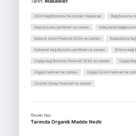
Tarih:
Makaleler
2024 bağ Bozumu Ne zaman Yapılacak
Bağ bozumu n
Bağ bozumu şenlikleri ne zaman
Gökçeada bağbozum
Kalecik üzüm Festivali 2024 ne zaman
Kapadokya ba
Kırklareli bağ Bozumu şenlikleri ne zaman
Şirince bağ
Ürgüp bağ Bozumu Festivali 2024 ne zaman
Ürgüp Bağ
Ürgüp Festivali ne zaman
Ürgüp Üzüm Festivali ne za
Üzümlü Şarap Festivali ne zaman
Önceki Yazı
Tarımda Organik Madde Nedir