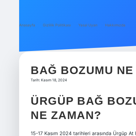
Anasayfa
Gizlilik Politikası
Yasal Uyarı
Hakkımızda
BAĞ BOZUMU NE
Tarih: Kasım 18, 2024
ÜRGÜP BAĞ BOZU
NE ZAMAN?
15-17 Kasım 2024 tarihleri ​​arasında Ürgüp A