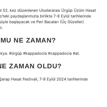
yıl 52. kez düzenlenen Uluslararası Ürgüp Üzüm Hasat
teki paydaşlarımızla birlikte 7-8 Eylül tarihlerinde
le ​​başlayacak ve Peri Bacaları (Üç Güzeller)
r.
MU NE ZAMAN?
okya. #ürgüp #kappadocia #cappadocia #at.
NE ZAMAN OLDU?
Şarap Hasat Festivali, 7-8 Eylül 2024 tarihlerinde