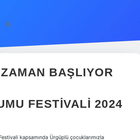
 ZAMAN BAŞLIYOR
MU FESTIVALI 2024
t Festivali kapsamında Ürgüplü çocuklarımızla