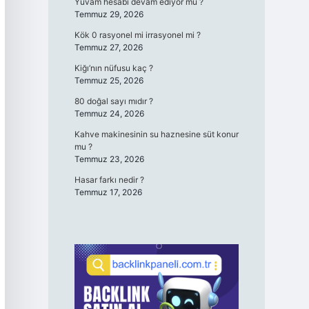
Yuvam hesabı devam ediyor mu ?
Temmuz 29, 2026
Kök 0 rasyonel mi irrasyonel mi ?
Temmuz 27, 2026
Kiğı’nın nüfusu kaç ?
Temmuz 25, 2026
80 doğal sayı mıdır ?
Temmuz 24, 2026
Kahve makinesinin su haznesine süt konur
mu ?
Temmuz 23, 2026
Hasar farkı nedir ?
Temmuz 17, 2026