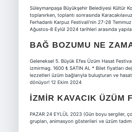
Süleymanpaşa Büyükşehir Belediyesi Kültür Ko
toplanırken, toplantı sonrasında Karacakılavu
Ferhadanlı Karpuz Festivali’nin 27-28 Temmuz
Ağustos-8 Eylül 2024 tarihleri ​​arasında yapıla
BAĞ BOZUMU NE ZAMA
Geleneksel 5. Büyük Efes Üzüm Hasat Festivali
izmirmag. 1600 ₺ SATIN AL * Bilet fiyatları değ
lezzetleri üzüm bağlarıyla buluşturan ve hasat
dönüyor! 12 Ekim 2024
İZMIR KAVACIK ÜZÜM 
PAZAR 24 EYLÜL 2023 (Gün boyu sergiler, çocu
grupları, animasyon gösterileri ve üzüm tadım