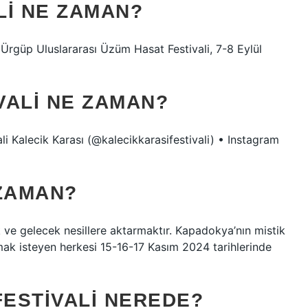
LI NE ZAMAN?
rgüp Uluslararası Üzüm Hasat Festivali, 7-8 Eylül
VALI NE ZAMAN?
i Kalecik Karası (@kalecikkarasifestivali) • Instagram
 ZAMAN?
 ve gelecek nesillere aktarmaktır. Kapadokya’nın mistik
ımak isteyen herkesi 15-16-17 Kasım 2024 tarihlerinde
ESTIVALI NEREDE?