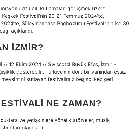
misyonu da ilgili kutlamaları görüşmek üzere
z Keşkek Festivali’nin 20-21 Temmuz 2024’te,
 2024’te, Süleymanpaşa Bağbozumu Festivali’nin ise 30
cağı açıklandı.
N İZMIR?
 // 12 Ekim 2024 // Swissotel Büyük Efes, İzmir –
işiklik gösterebilir. Türkiye’nin dört bir yanından eşsiz
 mevsimini kutlayan festivalimiz beşinci kez geri
FESTIVALI NE ZAMAN?
klara ve yetişkinlere yönelik atölyeler, müzik
 stantları olacak…)