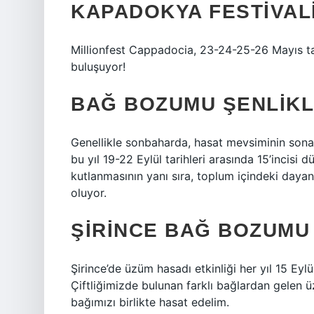
KAPADOKYA FESTIVALI
Millionfest Cappadocia, 23-24-25-26 Mayıs ta
buluşuyor!
BAĞ BOZUMU ŞENLIKL
Genellikle sonbaharda, hasat mevsiminin sona 
bu yıl 19-22 Eylül tarihleri ​​arasında 15’incis
kutlanmasının yanı sıra, toplum içindeki daya
oluyor.
ŞIRINCE BAĞ BOZUMU
Şirince’de üzüm hasadı etkinliği her yıl 15 Eylül
Çiftliğimizde bulunan farklı bağlardan gelen ü
bağımızı birlikte hasat edelim.