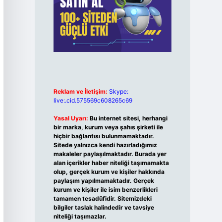
Reklam ve İletişim:
Skype:
live:.cid.575569c608265c69
Yasal Uyarı:
Bu internet sitesi, herhangi
bir marka, kurum veya şahıs şirketi ile
hiçbir bağlantısı bulunmamaktadır.
Sitede yalnızca kendi hazırladığımız
makaleler paylaşılmaktadır. Burada yer
alan içerikler haber niteliği taşımamakta
olup, gerçek kurum ve kişiler hakkında
paylaşım yapılmamaktadır. Gerçek
kurum ve kişiler ile isim benzerlikleri
tamamen tesadüfidir. Sitemizdeki
bilgiler taslak halindedir ve tavsiye
niteliği taşımazlar.