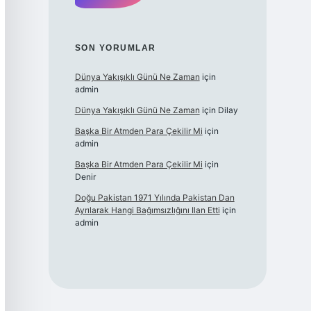
SON YORUMLAR
Dünya Yakışıklı Günü Ne Zaman
için
admin
Dünya Yakışıklı Günü Ne Zaman
için
Dilay
Başka Bir Atmden Para Çekilir Mi
için
admin
Başka Bir Atmden Para Çekilir Mi
için
Denir
Doğu Pakistan 1971 Yılında Pakistan Dan
Ayrılarak Hangi Bağımsızlığını Ilan Etti
için
admin