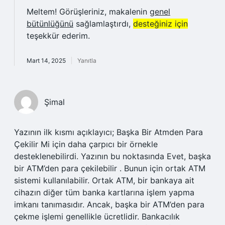
Meltem! Görüşleriniz, makalenin
genel
bütünlüğünü
sağlamlaştırdı,
desteğiniz için
teşekkür ederim.
Mart 14, 2025
Yanıtla
Şimal
Yazının ilk kısmı açıklayıcı; Başka Bir Atmden Para
Çekilir Mi için daha çarpıcı bir örnekle
desteklenebilirdi. Yazının bu noktasında Evet, başka
bir ATM’den para çekilebilir . Bunun için ortak ATM
sistemi kullanılabilir. Ortak ATM, bir bankaya ait
cihazın diğer tüm banka kartlarına işlem yapma
imkanı tanımasıdır. Ancak, başka bir ATM’den para
çekme işlemi genellikle ücretlidir. Bankacılık