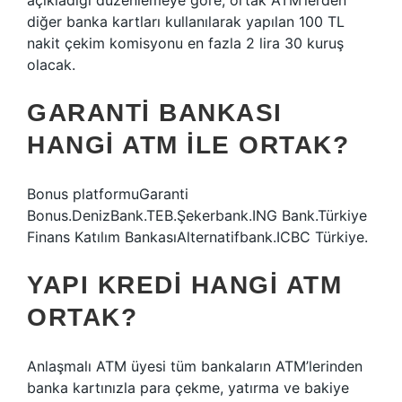
açıkladığı düzenlemeye göre, ortak ATM’lerden
diğer banka kartları kullanılarak yapılan 100 TL
nakit çekim komisyonu en fazla 2 lira 30 kuruş
olacak.
GARANTI BANKASI
HANGI ATM ILE ORTAK?
Bonus platformuGaranti
Bonus.DenizBank.TEB.Şekerbank.ING Bank.Türkiye
Finans Katılım BankasıAlternatifbank.ICBC Türkiye.
YAPI KREDI HANGI ATM
ORTAK?
Anlaşmalı ATM üyesi tüm bankaların ATM’lerinden
banka kartınızla para çekme, yatırma ve bakiye