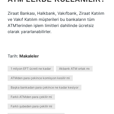
Ziraat Bankası, Halkbank, Vakıfbank, Ziraat Katılım
ve Vakıf Katılım müşterileri bu bankaların tüm
ATM’lerinden işlem limitleri dahilinde ücretsiz
olarak yararlanabilirler.
Tarih:
Makaleler
1 milyon EFT ücreti ne kadar
Akbank ATM ortak mı
ATMden para çekince komisyon kesilir mi
Başka bankadan para çekince ne kadar kesiyor
Farklı ATMden para çekilir mi
Farklı şubeden para çekilir mi