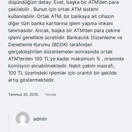
düşündüğüm detay: Evet, başka bir ATM’den para
çekilebilir . Bunun için ortak ATM sistemi
kullanılabilir. Ortak ATM, bir bankaya ait cihazın
diğer tüm banka kartlarına işlem yapma imkanı
tanımasıdır. Ancak, başka bir ATM’den para çekme
işlemi genellikle ücretlidir. Bankacılık Düzenleme ve
Denetleme Kurumu (BDDK) tarafından
gerçekleştirilen düzenlemeler sonrasında ortak
ATM’lerden 100 TL’ye kadar maksimum % , oranında
komisyon alınabilmektedir. Nakit çekim masrafı,
100 TL üzerindeki işlemler için orantılı bir şekilde
artış göstermektedir.
Temmuz 20, 2025
Yanıtla
admin