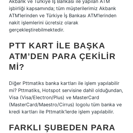
Akbank ve Türkiye İş Bankası ile yapılan ATM
işbirliği kapsamında; tüm müşterilerimiz Akbank
ATM’lerinden ve Türkiye İş Bankası ATM’lerinden
nakit işlemlerini ücretsiz olarak
gerçekleştirebilmektedir.
PTT KART ILE BAŞKA
ATM’DEN PARA ÇEKILIR
MI?
Diğer Pttmatiks banka kartları ile işlem yapılabilir
mi? Pttmatiks, Hotspot servisine dahil olduğundan,
Visa (Visa/Electron/Plus) ve MasterCard
(MasterCard/Maestro/Cirrus) logolu tüm banka ve
kredi kartları ile Pttmatik’lerde işlem yapılabilir.
FARKLI ŞUBEDEN PARA