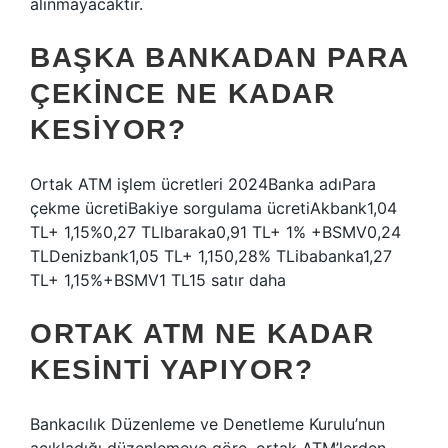
alınmayacaktır.
BAŞKA BANKADAN PARA
ÇEKINCE NE KADAR
KESIYOR?
Ortak ATM işlem ücretleri 2024Banka adıPara
çekme ücretiBakiye sorgulama ücretiAkbank1,04
TL+ 1,15%0,27 TLlbaraka0,91 TL+ 1% +BSMV0,24
TLDenizbank1,05 TL+ 1,150,28% TLibabanka1,27
TL+ 1,15%+BSMV1 TL15 satır daha
ORTAK ATM NE KADAR
KESINTI YAPIYOR?
Bankacılık Düzenleme ve Denetleme Kurulu’nun