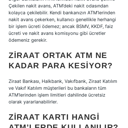
Çekilen nakit avans, ATM’deki nakit odasından
kolayca çekilebilir. Kendi bankanızın ATM’lerinden
nakit avans çekerken, kullanıcı genellikle herhangi
bir işlem ücreti ödemez; ancak BSMV, KKDF, faiz
ücreti ve nakit avans komisyonu gibi ücretler
ödemeniz gerekir.
ZIRAAT ORTAK ATM NE
KADAR PARA KESIYOR?
Ziraat Bankası, Halkbank, Vakıfbank, Ziraat Katılım
ve Vakıf Katılım müşterileri bu bankaların tüm
ATM’lerinden işlem limitleri dahilinde ücretsiz
olarak yararlanabilirler.
ZIRAAT KARTI HANGI
ATM’LERDE KULLANILIR?