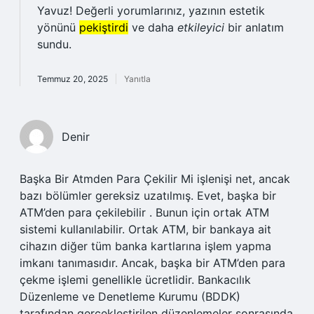
Yavuz! Değerli yorumlarınız, yazının estetik
yönünü
pekiştirdi
ve daha
etkileyici
bir anlatım
sundu.
Temmuz 20, 2025
Yanıtla
Denir
Başka Bir Atmden Para Çekilir Mi işlenişi net, ancak
bazı bölümler gereksiz uzatılmış. Evet, başka bir
ATM’den para çekilebilir . Bunun için ortak ATM
sistemi kullanılabilir. Ortak ATM, bir bankaya ait
cihazın diğer tüm banka kartlarına işlem yapma
imkanı tanımasıdır. Ancak, başka bir ATM’den para
çekme işlemi genellikle ücretlidir. Bankacılık
Düzenleme ve Denetleme Kurumu (BDDK)
tarafından gerçekleştirilen düzenlemeler sonrasında