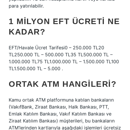
para yatırılabilir.
1 MILYON EFT ÜCRETI NE
KADAR?
EFT/Havale Ücret Tarifesi0 – 250.000 TL20
TL250.000 TL – 500.000 TL35 TL500.000 TL –
1.000.000 TL75 TL1.000.000 TL – 1.500.000 TL100
TL1.500.000 TL – 5.000 .
ORTAK ATM HANGILERI?
Kamu ortak ATM platformuna katılan bankaların
(VakıfBank, Ziraat Bankası, Halk Bankası, PTT,
Emlak Katılım Bankası, Vakıf Katılım Bankası ve
Ziraat Katılım Bankası) müşterileri, bu bankaların
ATM’lerinden kartlarıyla aşağıdaki işlemleri ücretsiz