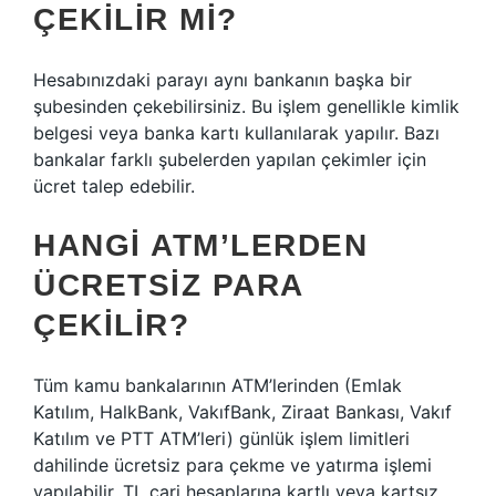
ÇEKILIR MI?
Hesabınızdaki parayı aynı bankanın başka bir
şubesinden çekebilirsiniz. Bu işlem genellikle kimlik
belgesi veya banka kartı kullanılarak yapılır. Bazı
bankalar farklı şubelerden yapılan çekimler için
ücret talep edebilir.
HANGI ATM’LERDEN
ÜCRETSIZ PARA
ÇEKILIR?
Tüm kamu bankalarının ATM’lerinden (Emlak
Katılım, HalkBank, VakıfBank, Ziraat Bankası, Vakıf
Katılım ve PTT ATM’leri) günlük işlem limitleri
dahilinde ücretsiz para çekme ve yatırma işlemi
yapılabilir. TL cari hesaplarına kartlı veya kartsız