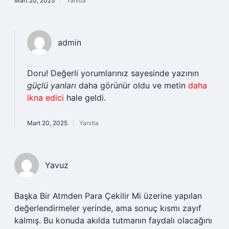
Mart 20, 2025
Yanıtla
admin
Doru! Değerli yorumlarınız sayesinde yazının
güçlü yanları
daha görünür oldu ve metin
daha
ikna edici
hale geldi.
Mart 20, 2025
Yanıtla
Yavuz
Başka Bir Atmden Para Çekilir Mi üzerine yapılan
değerlendirmeler yerinde, ama sonuç kısmı zayıf
kalmış. Bu konuda akılda tutmanın faydalı olacağını