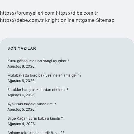
https://forumyelleri.com
https://dibe.com.tr
https://debe.com.tr
knight online
nttgame
Sitemap
SIDEBAR
SON YAZILAR
Kuzu göbeği mantarı hangi ay çıkar ?
Ağustos 8, 2026
Mutabakatta borç bakiyesi ne anlama gelir ?
Ağustos 8, 2026
Erkekler hangi kokulardan etkilenir ?
Ağustos 6, 2026
Ayakkabı bağcığı yıkanır mı ?
Ağustos 5, 2026
Bilge Kağan Etil’in babası kimdir ?
Ağustos 4, 2026
Anlatım teknikleri nelerdir 8. sınıf ?