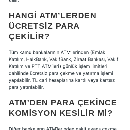
kalır.
HANGI ATM’LERDEN
ÜCRETSIZ PARA
ÇEKILIR?
Tüm kamu bankalarının ATM’lerinden (Emlak
Katılım, HalkBank, VakıfBank, Ziraat Bankası, Vakıf
Katılım ve PTT ATM’leri) günlük işlem limitleri
dahilinde ücretsiz para çekme ve yatırma işlemi
yapılabilir. TL cari hesaplarına kartlı veya kartsız
para yatırılabilir.
ATM’DEN PARA ÇEKINCE
KOMISYON KESILIR MI?
Diğer bankaların ATM’lerinden nakit avans çekme