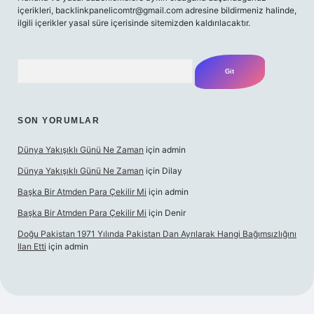
içerikleri,
backlinkpanelicomtr@gmail.com
adresine bildirmeniz halinde,
ilgili içerikler yasal süre içerisinde sitemizden kaldırılacaktır.
Arama
SON YORUMLAR
Dünya Yakışıklı Günü Ne Zaman
için
admin
Dünya Yakışıklı Günü Ne Zaman
için
Dilay
Başka Bir Atmden Para Çekilir Mi
için
admin
Başka Bir Atmden Para Çekilir Mi
için
Denir
Doğu Pakistan 1971 Yılında Pakistan Dan Ayrılarak Hangi Bağımsızlığını
Ilan Etti
için
admin