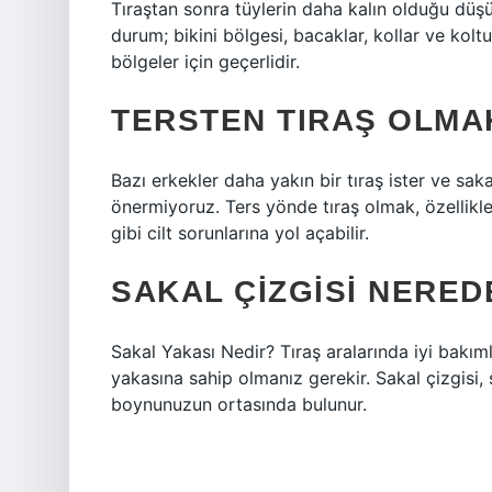
Tıraştan sonra tüylerin daha kalın olduğu düş
durum; bikini bölgesi, bacaklar, kollar ve kolt
bölgeler için geçerlidir.
TERSTEN TIRAŞ OLMAK
Bazı erkekler daha yakın bir tıraş ister ve sak
önermiyoruz. Ters yönde tıraş olmak, özellikle
gibi cilt sorunlarına yol açabilir.
SAKAL ÇIZGISI NERED
Sakal Yakası Nedir? Tıraş aralarında iyi bakımlı 
yakasına sahip olmanız gerekir. Sakal çizgisi, 
boynunuzun ortasında bulunur.