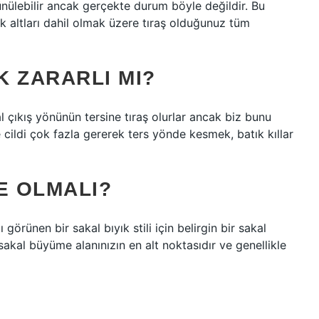
ünülebilir ancak gerçekte durum böyle değildir. Bu
uk altları dahil olmak üzere tıraş olduğunuz tüm
 ZARARLI MI?
al çıkış yönünün tersine tıraş olurlar ancak biz bunu
 cildi çok fazla gererek ters yönde kesmek, batık kıllar
E OLMALI?
görünen bir sakal bıyık stili için belirgin bir sakal
sakal büyüme alanınızın en alt noktasıdır ve genellikle