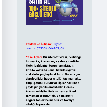
Reklam ve İletişim:
Skype:
live:.cid.575569c608265c69
Yasal Uyarı:
Bu internet sitesi, herhangi
bir marka, kurum veya şahıs şirketi ile
hiçbir bağlantısı bulunmamaktadır.
Sitede yalnızca kendi hazırladığımız
makaleler paylaşılmaktadır. Burada yer
alan içerikler haber niteliği taşımamakta
olup, gerçek kurum ve kişiler hakkında
paylaşım yapılmamaktadır. Gerçek
kurum ve kişiler ile isim benzerlikleri
tamamen tesadüfidir. Sitemizdeki
bilgiler taslak halindedir ve tavsiye
niteliği taşımazlar.