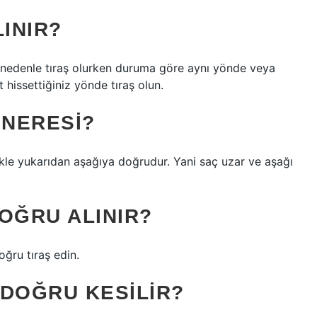
LINIR?
bu nedenle tıraş olurken duruma göre aynı yönde veya
t hissettiğiniz yönde tıraş olun.
 NERESI?
ikle yukarıdan aşağıya doğrudur. Yani saç uzar ve aşağı
OĞRU ALINIR?
ğru tıraş edin.
 DOĞRU KESILIR?