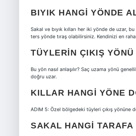
BIYIK HANGI YÖNDE A
Sakal ve bıyık kılları her iki yönde de uzar, 
ters yönde tıraş olabilirsiniz. Kendinizi en raha
TÜYLERIN ÇIKIŞ YÖNÜ
Bu yön nasıl anlaşılır? Saç uzama yönü genell
doğru uzar.
KILLAR HANGI YÖNE D
ADIM 5: Özel bölgedeki tüyleri çıkış yönüne do
SAKAL HANGI TARAFA