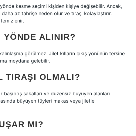
s yönde kesme seçimi kişiden kişiye değişebilir. Ancak,
aha az tahrişe neden olur ve tıraşı kolaylaştırır.
temizlenir.
I YÖNDE ALINIR?
a kalınlaşma görülmez. Jilet kılların çıkış yönünün tersine
laşma meydana gelebilir.
 TIRAŞI OLMALI?
bir başıboş sakalları ve düzensiz büyüyen alanları
arasında büyüyen tüyleri makas veya jiletle
UŞAR MI?