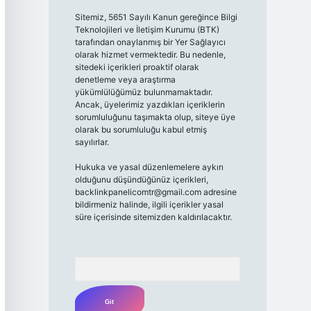
Sitemiz, 5651 Sayılı Kanun gereğince Bilgi
Teknolojileri ve İletişim Kurumu (BTK)
tarafından onaylanmış bir Yer Sağlayıcı
olarak hizmet vermektedir. Bu nedenle,
sitedeki içerikleri proaktif olarak
denetleme veya araştırma
yükümlülüğümüz bulunmamaktadır.
Ancak, üyelerimiz yazdıkları içeriklerin
sorumluluğunu taşımakta olup, siteye üye
olarak bu sorumluluğu kabul etmiş
sayılırlar.
Hukuka ve yasal düzenlemelere aykırı
olduğunu düşündüğünüz içerikleri,
backlinkpanelicomtr@gmail.com
adresine
bildirmeniz halinde, ilgili içerikler yasal
süre içerisinde sitemizden kaldırılacaktır.
Arama