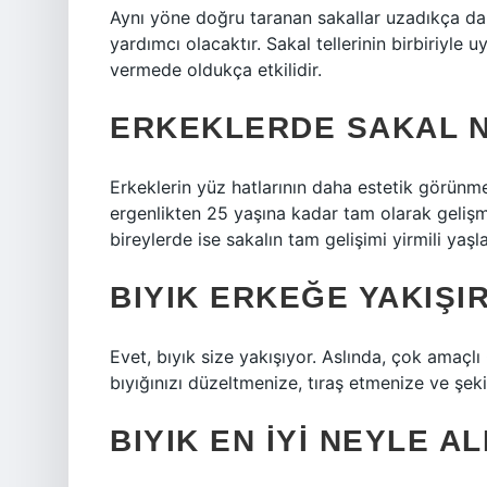
Aynı yöne doğru taranan sakallar uzadıkça da
yardımcı olacaktır. Sakal tellerinin birbiriyl
vermede oldukça etkilidir.
ERKEKLERDE SAKAL 
Erkeklerin yüz hatlarının daha estetik görünme
ergenlikten 25 yaşına kadar tam olarak gelişmes
bireylerde ise sakalın tam gelişimi yirmili yaş
BIYIK ERKEĞE YAKIŞIR
Evet, bıyık size yakışıyor. Aslında, çok amaçlı
bıyığınızı düzeltmenize, tıraş etmenize ve şek
BIYIK EN IYI NEYLE AL