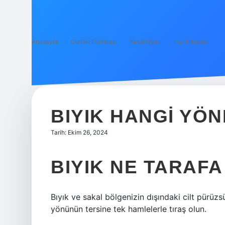
Anasayfa
Gizlilik Politikası
Yasal Uyarı
Hakkımızda
BIYIK HANGI YÖN
Tarih: Ekim 26, 2024
BIYIK NE TARAFA
Bıyık ve sakal bölgenizin dışındaki cilt pürüzs
yönünün tersine tek hamlelerle tıraş olun.