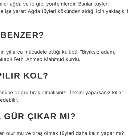
ler ağda ve ip gibi yöntemlerdir. Bunlar tüyleri
 işe yarar: Ağda tüyleri kökünden aldığı için yaklaşık 1
 BENZER?
in yıllarca mücadele ettiği kulübü, “Bıyıksız adam,
 lakaplı Fethi Ahmed Mahmud kurdu.
PILIR KOL?
yönüne doğru tıraş olmalısınız. Tersini yaparsanız kıllar
edebilir.
A GÜR ÇIKAR MI?
en olur mu ve tıraş olmak tüyleri daha kalın yapar mı?