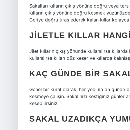
Sakalları kılların çıkış yönüne doğru veya ter
kılların çıkış yönüne doğru kesmek yüzünüzde d
Geriye doğru tıraş ederek kalan kıllar kolayca 
JILETLE KILLAR HANG
Jilet kılların çıkış yönünde kullanılırsa kıllard
kullanılırsa kılları düz keser ve kıllarda kalın
KAÇ GÜNDE BIR SAKAL
Genel bir kural olarak, her yedi ila on günde 
kesmeye çalışın. Sakalınızı kestiğiniz günler 
kesebilirsiniz.
SAKAL UZADIKÇA YUM