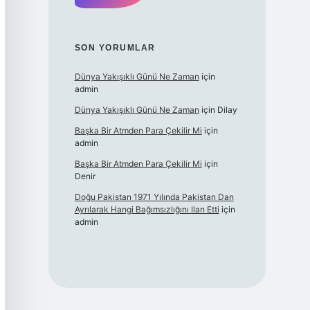
SON YORUMLAR
Dünya Yakışıklı Günü Ne Zaman
için
admin
Dünya Yakışıklı Günü Ne Zaman
için
Dilay
Başka Bir Atmden Para Çekilir Mi
için
admin
Başka Bir Atmden Para Çekilir Mi
için
Denir
Doğu Pakistan 1971 Yılında Pakistan Dan
Ayrılarak Hangi Bağımsızlığını Ilan Etti
için
admin