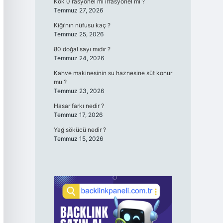
Kök 0 rasyonel mi irrasyonel mi ?
Temmuz 27, 2026
Kiğı’nın nüfusu kaç ?
Temmuz 25, 2026
80 doğal sayı mıdır ?
Temmuz 24, 2026
Kahve makinesinin su haznesine süt konur
mu ?
Temmuz 23, 2026
Hasar farkı nedir ?
Temmuz 17, 2026
Yağ sökücü nedir ?
Temmuz 15, 2026