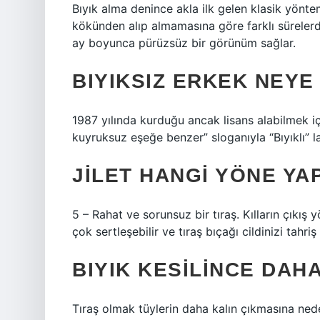
Bıyık alma denince akla ilk gelen klasik yöntem
kökünden alıp almamasına göre farklı sürelerde
ay boyunca pürüzsüz bir görünüm sağlar.
BIYIKSIZ ERKEK NEYE
1987 yılında kurduğu ancak lisans alabilmek iç
kuyruksuz eşeğe benzer” sloganıyla “Bıyıklı”
JILET HANGI YÖNE YA
5 – Rahat ve sorunsuz bir tıraş. Kılların çıkış 
çok sertleşebilir ve tıraş bıçağı cildinizi tahriş 
BIYIK KESILINCE DAH
Tıraş olmak tüylerin daha kalın çıkmasına ned