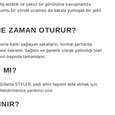
ha estetik ve çekici bir görünüme kavuşmanıza
e uyumlu bir yönde uzaması da sakala yumuşak bir şekil
NE ZAMAN OTURUR?
sine katkı sağlayan sakalların, normal şartlarda
i beklenir. Sağlıklı ve genetik olarak yatkınlığı olan
ların başında tamamlanır.
 MI?
 Gillette STYLER, yedi stilin hepsini elde etmek için
illendirmenize yardımcı olur.
INIR?