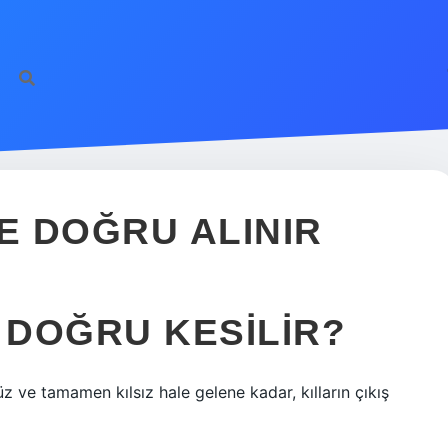
E DOĞRU ALINIR
 DOĞRU KESILIR?
üz ve tamamen kılsız hale gelene kadar, kılların çıkış