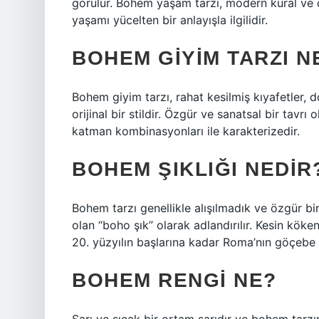
görülür. Bohem yaşam tarzı, modern kural ve
yaşamı yücelten bir anlayışla ilgilidir.
BOHEM GIYIM TARZI N
Bohem giyim tarzı, rahat kesilmiş kıyafetler, d
orijinal bir stildir. Özgür ve sanatsal bir tavrı
katman kombinasyonları ile karakterizedir.
BOHEM ŞIKLIĞI NEDIR
Bohem tarzı genellikle alışılmadık ve özgür bi
olan “boho şık” olarak adlandırılır. Kesin köke
20. yüzyılın başlarına kadar Roma’nın göçebe 
BOHEM RENGI NE?