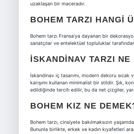
uzaklaşan bir maceradır.
BOHEM TARZI HANGI Ü
Bohem tarzı Fransa’ya dayanan bir dekorasyon 
sanatçılar ve entelektüel topluluklar tarafından
İSKANDINAV TARZI NE
İskandinav iç tasarımı, modern dekoru sıcak v
karışımı kullanan minimalist bir stildir. Şık, k
edildiğinde tercih edilir, bu da net çizgiler, yar
BOHEM KIZ NE DEMEK
Bohem tarzı, cinsiyete bakılmaksızın yaşamda l
Bununla birlikte, erkek ve kadın kıyafetleri aras