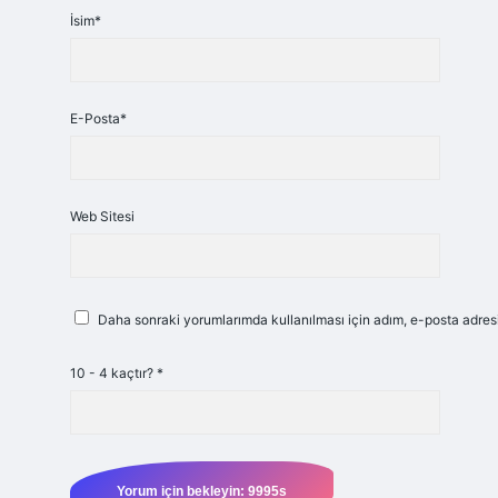
İsim*
E-Posta*
Web Sitesi
Daha sonraki yorumlarımda kullanılması için adım, e-posta adresi
10 - 4 kaçtır?
*