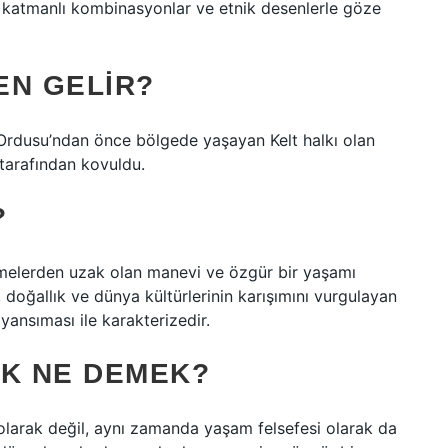
ok katmanlı kombinasyonlar ve etnik desenlerle göze
EN GELIR?
rdusu’ndan önce bölgede yaşayan Kelt halkı olan
tarafından kovuldu.
?
melerden uzak olan manevi ve özgür bir yaşamı
ük, doğallık ve dünya kültürlerinin karışımını vurgulayan
yansıması ile karakterizedir.
EK NE DEMEK?
olarak değil, aynı zamanda yaşam felsefesi olarak da