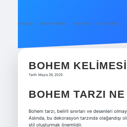
Anasayfa
Gizlilik Politikası
Yasal Uyarı
Hakkımızda
BOHEM KELIMESI
Tarih: Mayıs 26, 2025
BOHEM TARZI NE
Bohem tarzı, belirli sınırları ve desenleri olmay
Aslında, bu dekorasyon tarzında olağandışı olm
stil oluşturmak önemlidir.