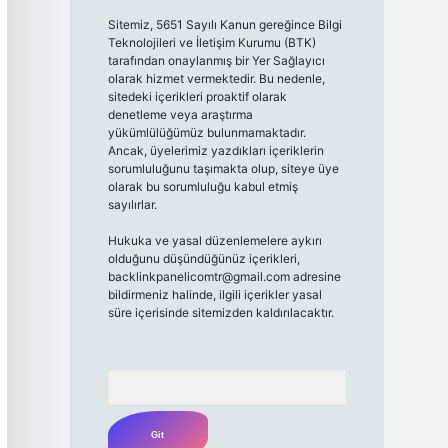
Sitemiz, 5651 Sayılı Kanun gereğince Bilgi
Teknolojileri ve İletişim Kurumu (BTK)
tarafından onaylanmış bir Yer Sağlayıcı
olarak hizmet vermektedir. Bu nedenle,
sitedeki içerikleri proaktif olarak
denetleme veya araştırma
yükümlülüğümüz bulunmamaktadır.
Ancak, üyelerimiz yazdıkları içeriklerin
sorumluluğunu taşımakta olup, siteye üye
olarak bu sorumluluğu kabul etmiş
sayılırlar.
Hukuka ve yasal düzenlemelere aykırı
olduğunu düşündüğünüz içerikleri,
backlinkpanelicomtr@gmail.com
adresine
bildirmeniz halinde, ilgili içerikler yasal
süre içerisinde sitemizden kaldırılacaktır.
Arama