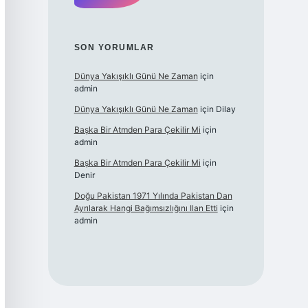
SON YORUMLAR
Dünya Yakışıklı Günü Ne Zaman
için
admin
Dünya Yakışıklı Günü Ne Zaman
için
Dilay
Başka Bir Atmden Para Çekilir Mi
için
admin
Başka Bir Atmden Para Çekilir Mi
için
Denir
Doğu Pakistan 1971 Yılında Pakistan Dan
Ayrılarak Hangi Bağımsızlığını Ilan Etti
için
admin