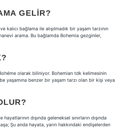
AMA GELIR?
e kalıcı bağlama ile alışılmadık bir yaşam tarzının
 manevi arama. Bu bağlamda Bohemia gezginler,
K?
Bohéme olarak biliniyor. Bohemian tdk kelimesinin
e yaşamına benzer bir yaşam tarzı olan bir kişi veya
 OLUR?
e hayatlarının dışında geleneksel sınırların dışında
 yaşa; Şu anda hayata, yarın hakkındaki endişelerden