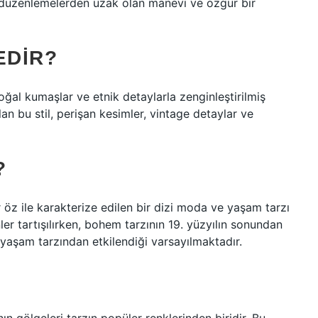
 düzenlemelerden uzak olan manevi ve özgür bir
EDIR?
oğal kumaşlar ve etnik detaylarla zenginleştirilmiş
 olan bu stil, perişan kesimler, vintage detaylar ve
?
r öz ile karakterize edilen bir dizi moda ve yaşam tarzı
nler tartışılırken, bohem tarzının 19. yüzyılın sonundan
yaşam tarzından etkilendiği varsayılmaktadır.