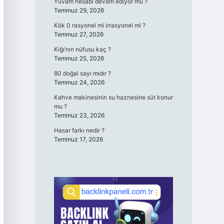
Yuvam hesabı devam ediyor mu ?
Temmuz 29, 2026
Kök 0 rasyonel mi irrasyonel mi ?
Temmuz 27, 2026
Kiğı’nın nüfusu kaç ?
Temmuz 25, 2026
80 doğal sayı mıdır ?
Temmuz 24, 2026
Kahve makinesinin su haznesine süt konur
mu ?
Temmuz 23, 2026
Hasar farkı nedir ?
Temmuz 17, 2026