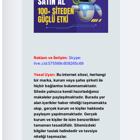
Reklam ve İletişim:
Skype:
live:.cid.575569c608265c69
Yasal Uyarı:
Bu internet sitesi, herhangi
bir marka, kurum veya şahıs şirketi ile
hiçbir bağlantısı bulunmamaktadır.
Sitede yalnızca kendi hazırladığımız
makaleler paylaşılmaktadır. Burada yer
alan içerikler haber niteliği taşımamakta
olup, gerçek kurum ve kişiler hakkında
paylaşım yapılmamaktadır. Gerçek
kurum ve kişiler ile isim benzerlikleri
tamamen tesadüfidir. Sitemizdeki
bilgiler taslak halindedir ve tavsiye
niteliği taşımazlar.