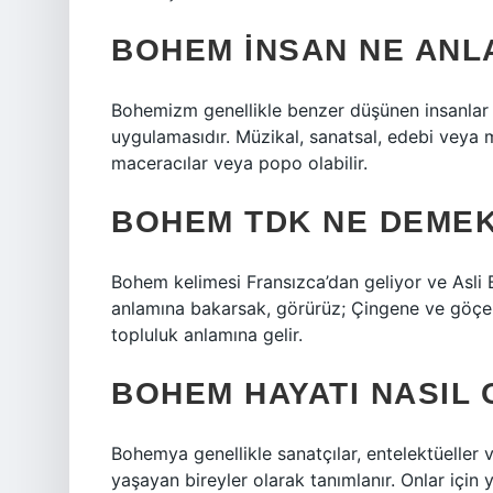
BOHEM INSAN NE ANL
Bohemizm genellikle benzer düşünen insanlar v
uygulamasıdır. Müzikal, sanatsal, edebi veya
maceracılar veya popo olabilir.
BOHEM TDK NE DEME
Bohem kelimesi Fransızca’dan geliyor ve Asli 
anlamına bakarsak, görürüz; Çingene ve göçeb
topluluk anlamına gelir.
BOHEM HAYATI NASIL
Bohemya genellikle sanatçılar, entelektüeller v
yaşayan bireyler olarak tanımlanır. Onlar için