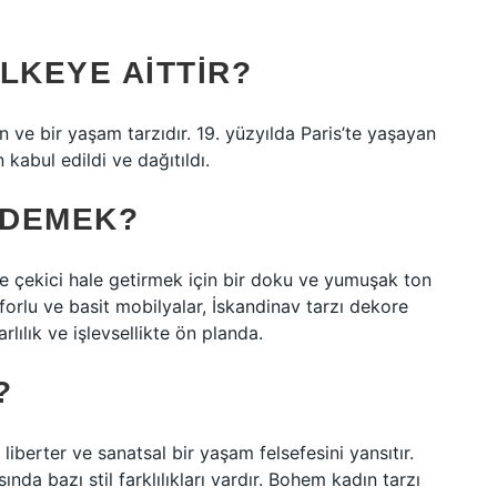
LKEYE AITTIR?
ve bir yaşam tarzıdır. 19. yüzyılda Paris’te yaşayan
 kabul edildi ve dağıtıldı.
 DEMEK?
e çekici hale getirmek için bir doku ve yumuşak ton
onforlu ve basit mobilyalar, İskandinav tarzı dekore
arlılık ve işlevsellikte ön planda.
?
iberter ve sanatsal bir yaşam felsefesini yansıtır.
ında bazı stil farklılıkları vardır. Bohem kadın tarzı