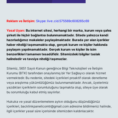
Reklam ve İletişim:
Skype: live:.cid.575569c608265c69
Yasal Uyarı:
Bu internet sitesi, herhangi bir marka, kurum veya şahıs
şirketi ile hiçbir bağlantısı bulunmamaktadır. Sitede yalnızca kendi
hazırladığımız makaleler paylaşılmaktadır. Burada yer alan içerikler
haber niteliği taşımamakta olup, gerçek kurum ve kişiler hakkında
paylaşım yapılmamaktadır. Gerçek kurum ve kişiler ile isim
benzerlikleri tamamen tesadüfidir. Sitemizdeki bilgiler taslak
halindedir ve tavsiye niteliği taşımazlar.
Sitemiz, 5651 Sayılı Kanun gereğince Bilgi Teknolojileri ve İletişim
Kurumu (BTK) tarafından onaylanmış bir Yer Sağlayıcı olarak hizmet
vermektedir. Bu nedenle, sitedeki içerikleri proaktif olarak denetleme
veya araştırma yükümlülüğümüz bulunmamaktadır. Ancak, üyelerimiz
yazdıkları içeriklerin sorumluluğunu taşımakta olup, siteye üye olarak
bu sorumluluğu kabul etmiş sayılırlar.
Hukuka ve yasal düzenlemelere aykırı olduğunu düşündüğünüz
içerikleri,
backlinkpanelicomtr@gmail.com
adresine bildirmeniz halinde,
ilgili içerikler yasal süre içerisinde sitemizden kaldırılacaktır.