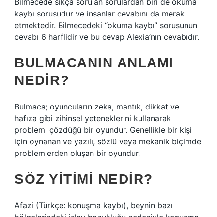
Bilmecede sıkça sorulan sorulardan biri de okuma
kaybı sorusudur ve insanlar cevabını da merak
etmektedir. Bilmecedeki “okuma kaybı” sorusunun
cevabı 6 harflidir ve bu cevap Alexia’nın cevabıdır.
BULMACANIN ANLAMI
NEDIR?
Bulmaca; oyuncuların zeka, mantık, dikkat ve
hafıza gibi zihinsel yeteneklerini kullanarak
problemi çözdüğü bir oyundur. Genellikle bir kişi
için oynanan ve yazılı, sözlü veya mekanik biçimde
problemlerden oluşan bir oyundur.
SÖZ YITIMI NEDIR?
Afazi (Türkçe: konuşma kaybı), beynin bazı