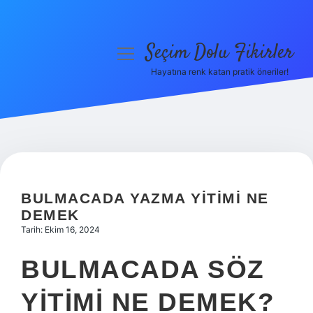
Seçim Dolu Fikirler
menüyü
aç
Hayatına renk katan pratik öneriler!
Anasayfa
Gizlilik Politikası
Yasal Uyarı
Hakkımızda
BULMACADA YAZMA YITIMI NE
DEMEK
Tarih: Ekim 16, 2024
BULMACADA SÖZ
YITIMI NE DEMEK?