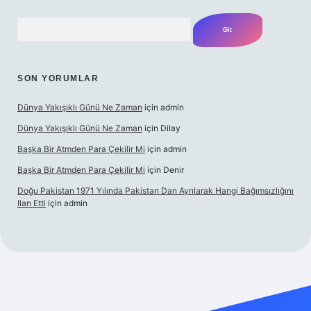
Arama
SON YORUMLAR
Dünya Yakışıklı Günü Ne Zaman
için
admin
Dünya Yakışıklı Günü Ne Zaman
için
Dilay
Başka Bir Atmden Para Çekilir Mi
için
admin
Başka Bir Atmden Para Çekilir Mi
için
Denir
Doğu Pakistan 1971 Yılında Pakistan Dan Ayrılarak Hangi Bağımsızlığını
Ilan Etti
için
admin
ellacasino