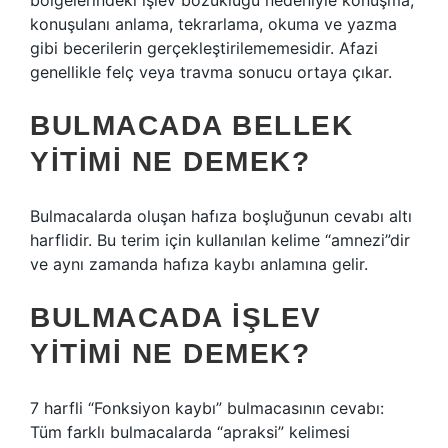
bölgelerindeki işlev bozukluğu nedeniyle konuşma,
konuşulanı anlama, tekrarlama, okuma ve yazma
gibi becerilerin gerçekleştirilememesidir. Afazi
genellikle felç veya travma sonucu ortaya çıkar.
BULMACADA BELLEK
YITIMI NE DEMEK?
Bulmacalarda oluşan hafıza boşluğunun cevabı altı
harflidir. Bu terim için kullanılan kelime “amnezi”dir
ve aynı zamanda hafıza kaybı anlamına gelir.
BULMACADA IŞLEV
YITIMI NE DEMEK?
7 harfli “Fonksiyon kaybı” bulmacasının cevabı:
Tüm farklı bulmacalarda “apraksi” kelimesi