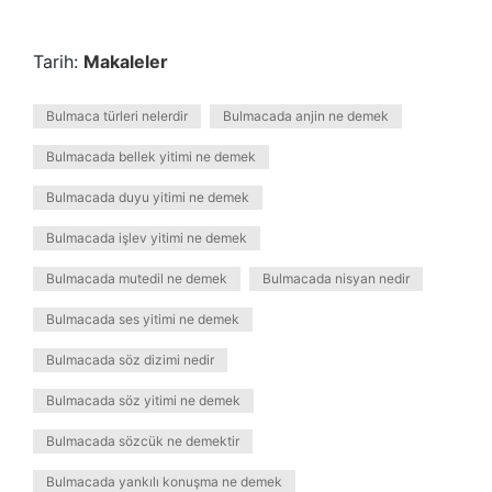
Tarih:
Makaleler
Bulmaca türleri nelerdir
Bulmacada anjin ne demek
Bulmacada bellek yitimi ne demek
Bulmacada duyu yitimi ne demek
Bulmacada işlev yitimi ne demek
Bulmacada mutedil ne demek
Bulmacada nisyan nedir
Bulmacada ses yitimi ne demek
Bulmacada söz dizimi nedir
Bulmacada söz yitimi ne demek
Bulmacada sözcük ne demektir
Bulmacada yankılı konuşma ne demek