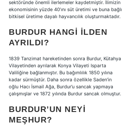
sektöründe önemli ilerlemeler kaydetmiştir. İlimizin
ekonomisinin yüzde 40’ını süt üretimi ve buna bağlı
bitkisel üretime dayalı hayvancılık oluşturmaktadır.
BURDUR HANGI ILDEN
AYRILDI?
1839 Tanzimat hareketinden sonra Burdur, Kütahya
Vilayetinden ayrılarak Konya Vilayeti Isparta
Valiliğine bağlanmıştır. Bu bağımlılık 1850 yılına
kadar sürmüştür. Daha sonra özellikle Saden’in
oğlu Hacı İsmail Ağa, Burdur’u sancak yapmaya
çalışmışlar ve 1872 yılında Burdur sancak olmuştur.
BURDUR’UN NEYI
MEŞHUR?