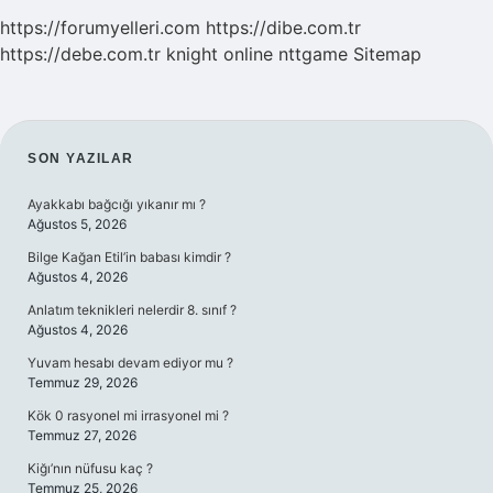
https://forumyelleri.com
https://dibe.com.tr
https://debe.com.tr
knight online
nttgame
Sitemap
SIDEBAR
SON YAZILAR
Ayakkabı bağcığı yıkanır mı ?
Ağustos 5, 2026
Bilge Kağan Etil’in babası kimdir ?
Ağustos 4, 2026
Anlatım teknikleri nelerdir 8. sınıf ?
Ağustos 4, 2026
Yuvam hesabı devam ediyor mu ?
Temmuz 29, 2026
Kök 0 rasyonel mi irrasyonel mi ?
Temmuz 27, 2026
Kiğı’nın nüfusu kaç ?
Temmuz 25, 2026