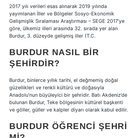
2017 yılı verileri esas alınarak 2019 yılında
yayımlanan İller ve Bölgeler Sosyo-Ekonomik
Gelişmişlik Sıralaması Araştırması – SEGE 2017’ye
göre, ülkemiz illeri arasında 32. sırada yer alan
Burdur, 3. düzeyde gelişmiş iller (T.C.
BURDUR NASIL BIR
ŞEHIRDIR?
Burdur, binlerce yıllık tarihi, el değmemiş doğal
güzellikleri ve renkli kültürü ve doğasıyla
Anadolu’nun büyüleyici bir şehridir. Batı Akdeniz’de
bulunan Burdur, Teke bölgesinin kültürel başkenti
ve göller, güller ve kalpler diyarı olarak kabul edilir.
BURDUR ÖĞRENCI ŞEHRI
MI?