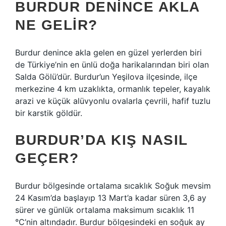
BURDUR DENINCE AKLA
NE GELIR?
Burdur denince akla gelen en güzel yerlerden biri
de Türkiye’nin en ünlü doğa harikalarından biri olan
Salda Gölü’dür. Burdur’un Yeşilova ilçesinde, ilçe
merkezine 4 km uzaklıkta, ormanlık tepeler, kayalık
arazi ve küçük alüvyonlu ovalarla çevrili, hafif tuzlu
bir karstik göldür.
BURDUR’DA KIŞ NASIL
GEÇER?
Burdur bölgesinde ortalama sıcaklık Soğuk mevsim
24 Kasım’da başlayıp 13 Mart’a kadar süren 3,6 ay
sürer ve günlük ortalama maksimum sıcaklık 11
°C’nin altındadır. Burdur bölgesindeki en soğuk ay