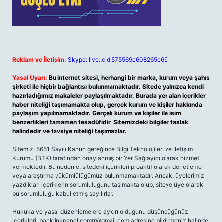
Reklam ve İletişim:
Skype: live:.cid.575569c608265c69
Yasal Uyarı:
Bu internet sitesi, herhangi bir marka, kurum veya şahıs
şirketi ile hiçbir bağlantısı bulunmamaktadır. Sitede yalnızca kendi
hazırladığımız makaleler paylaşılmaktadır. Burada yer alan içerikler
haber niteliği taşımamakta olup, gerçek kurum ve kişiler hakkında
paylaşım yapılmamaktadır. Gerçek kurum ve kişiler ile isim
benzerlikleri tamamen tesadüfidir. Sitemizdeki bilgiler taslak
halindedir ve tavsiye niteliği taşımazlar.
Sitemiz, 5651 Sayılı Kanun gereğince Bilgi Teknolojileri ve İletişim
Kurumu (BTK) tarafından onaylanmış bir Yer Sağlayıcı olarak hizmet
vermektedir. Bu nedenle, sitedeki içerikleri proaktif olarak denetleme
veya araştırma yükümlülüğümüz bulunmamaktadır. Ancak, üyelerimiz
yazdıkları içeriklerin sorumluluğunu taşımakta olup, siteye üye olarak
bu sorumluluğu kabul etmiş sayılırlar.
Hukuka ve yasal düzenlemelere aykırı olduğunu düşündüğünüz
içerikleri,
backlinkpanelicomtr@gmail.com
adresine bildirmeniz halinde,