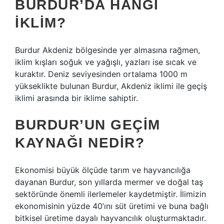
BURDUR’DA HANGI
IKLIM?
Burdur Akdeniz bölgesinde yer almasına rağmen,
iklim kışları soğuk ve yağışlı, yazları ise sıcak ve
kuraktır. Deniz seviyesinden ortalama 1000 m
yükseklikte bulunan Burdur, Akdeniz iklimi ile geçiş
iklimi arasında bir iklime sahiptir.
BURDUR’UN GEÇIM
KAYNAĞI NEDIR?
Ekonomisi büyük ölçüde tarım ve hayvancılığa
dayanan Burdur, son yıllarda mermer ve doğal taş
sektöründe önemli ilerlemeler kaydetmiştir. İlimizin
ekonomisinin yüzde 40’ını süt üretimi ve buna bağlı
bitkisel üretime dayalı hayvancılık oluşturmaktadır.