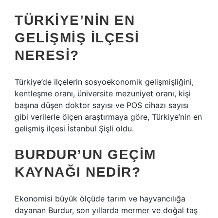
TÜRKIYE’NIN EN
GELIŞMIŞ ILÇESI
NERESI?
Türkiye’de ilçelerin sosyoekonomik gelişmişliğini,
kentleşme oranı, üniversite mezuniyet oranı, kişi
başına düşen doktor sayısı ve POS cihazı sayısı
gibi verilerle ölçen araştırmaya göre, Türkiye’nin en
gelişmiş ilçesi İstanbul Şişli oldu.
BURDUR’UN GEÇIM
KAYNAĞI NEDIR?
Ekonomisi büyük ölçüde tarım ve hayvancılığa
dayanan Burdur, son yıllarda mermer ve doğal taş