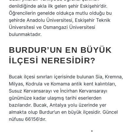
denildiğinde akla ilk gelen şehir Eskişehir’dir.
Öğrencilerin genelde oldukça mutlu olduğu bu
şehirde Anadolu Üniversitesi, Eskişehir Teknik
Üniversitesi ve Osmangazi Üniversitesi
bulunmaktadır.
BURDUR’UN EN BÜYÜK
ILÇESI NERESIDIR?
Bucak ilçesi sınırları içerisinde bulunan Sia, Kremna,
Milyas, Kodrula ve Komama antik kent kalıntıları,
Susuz Kervansarayı ve İncirhan Kervansarayı
günümüze kadar ulaşmış tarihi eserlerden
bazılarıdır. Bucak, Antalya yolu üzerinde yer
almakta olup Burdur’un en büyük ilçesidir. Güncel
nüfusu 66156’dır.