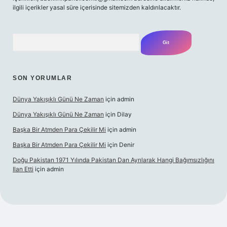
ilgili içerikler yasal süre içerisinde sitemizden kaldırılacaktır.
Arama
SON YORUMLAR
Dünya Yakışıklı Günü Ne Zaman
için
admin
Dünya Yakışıklı Günü Ne Zaman
için
Dilay
Başka Bir Atmden Para Çekilir Mi
için
admin
Başka Bir Atmden Para Çekilir Mi
için
Denir
Doğu Pakistan 1971 Yılında Pakistan Dan Ayrılarak Hangi Bağımsızlığını
Ilan Etti
için
admin