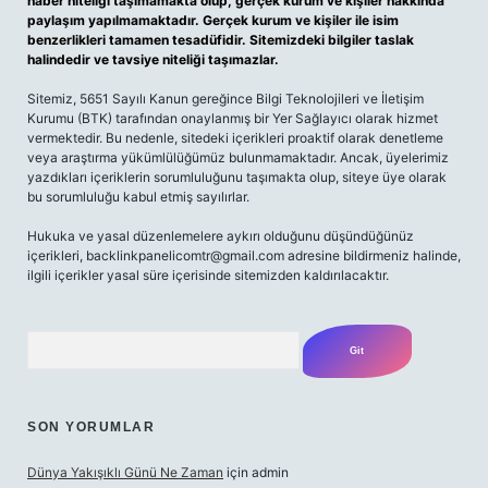
haber niteliği taşımamakta olup, gerçek kurum ve kişiler hakkında
paylaşım yapılmamaktadır. Gerçek kurum ve kişiler ile isim
benzerlikleri tamamen tesadüfidir. Sitemizdeki bilgiler taslak
halindedir ve tavsiye niteliği taşımazlar.
Sitemiz, 5651 Sayılı Kanun gereğince Bilgi Teknolojileri ve İletişim
Kurumu (BTK) tarafından onaylanmış bir Yer Sağlayıcı olarak hizmet
vermektedir. Bu nedenle, sitedeki içerikleri proaktif olarak denetleme
veya araştırma yükümlülüğümüz bulunmamaktadır. Ancak, üyelerimiz
yazdıkları içeriklerin sorumluluğunu taşımakta olup, siteye üye olarak
bu sorumluluğu kabul etmiş sayılırlar.
Hukuka ve yasal düzenlemelere aykırı olduğunu düşündüğünüz
içerikleri,
backlinkpanelicomtr@gmail.com
adresine bildirmeniz halinde,
ilgili içerikler yasal süre içerisinde sitemizden kaldırılacaktır.
Arama
SON YORUMLAR
Dünya Yakışıklı Günü Ne Zaman
için
admin