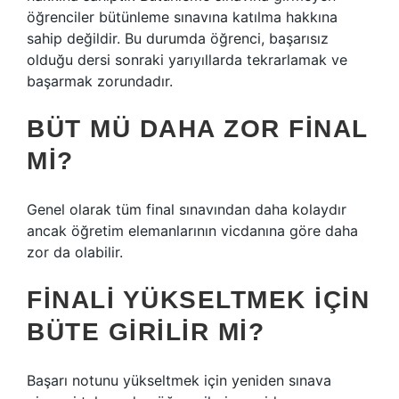
öğrenciler bütünleme sınavına katılma hakkına
sahip değildir. Bu durumda öğrenci, başarısız
olduğu dersi sonraki yarıyıllarda tekrarlamak ve
başarmak zorundadır.
BÜT MÜ DAHA ZOR FINAL
MI?
Genel olarak tüm final sınavından daha kolaydır
ancak öğretim elemanlarının vicdanına göre daha
zor da olabilir.
FINALI YÜKSELTMEK IÇIN
BÜTE GIRILIR MI?
Başarı notunu yükseltmek için yeniden sınava