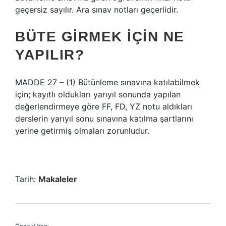
geçersiz sayılır. Ara sınav notları geçerlidir.
BÜTE GIRMEK IÇIN NE
YAPILIR?
MADDE 27 – (1) Bütünleme sınavına katılabilmek
için; kayıtlı oldukları yarıyıl sonunda yapılan
değerlendirmeye göre FF, FD, YZ notu aldıkları
derslerin yarıyıl sonu sınavına katılma şartlarını
yerine getirmiş olmaları zorunludur.
Tarih:
Makaleler