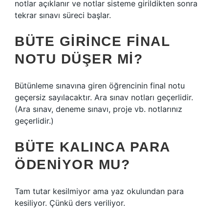
notlar açıklanır ve notlar sisteme girildikten sonra
tekrar sınavı süreci başlar.
BÜTE GIRINCE FINAL
NOTU DÜŞER MI?
Bütünleme sınavına giren öğrencinin final notu
geçersiz sayılacaktır. Ara sınav notları geçerlidir.
(Ara sınav, deneme sınavı, proje vb. notlarınız
geçerlidir.)
BÜTE KALINCA PARA
ÖDENIYOR MU?
Tam tutar kesilmiyor ama yaz okulundan para
kesiliyor. Çünkü ders veriliyor.