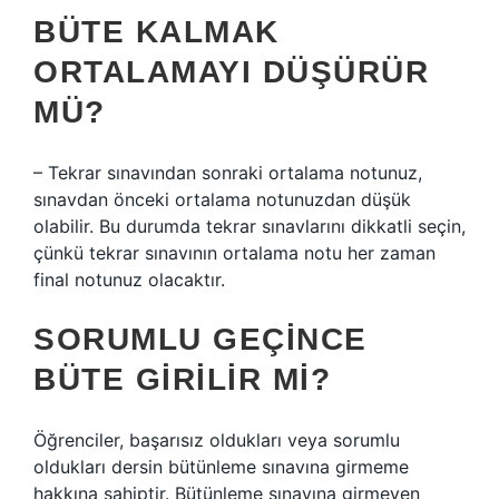
BÜTE KALMAK
ORTALAMAYI DÜŞÜRÜR
MÜ?
– Tekrar sınavından sonraki ortalama notunuz,
sınavdan önceki ortalama notunuzdan düşük
olabilir. Bu durumda tekrar sınavlarını dikkatli seçin,
çünkü tekrar sınavının ortalama notu her zaman
final notunuz olacaktır.
SORUMLU GEÇINCE
BÜTE GIRILIR MI?
Öğrenciler, başarısız oldukları veya sorumlu
oldukları dersin bütünleme sınavına girmeme
hakkına sahiptir. Bütünleme sınavına girmeyen