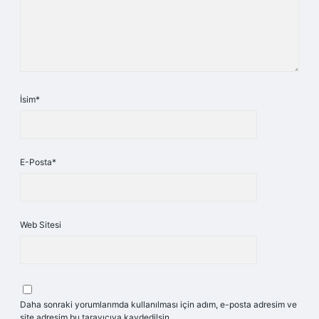
İsim*
E-Posta*
Web Sitesi
Daha sonraki yorumlarımda kullanılması için adım, e-posta adresim ve
site adresim bu tarayıcıya kaydedilsin.