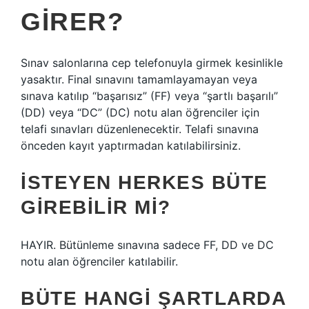
GIRER?
Sınav salonlarına cep telefonuyla girmek kesinlikle
yasaktır. Final sınavını tamamlayamayan veya
sınava katılıp “başarısız” (FF) veya “şartlı başarılı”
(DD) veya “DC” (DC) notu alan öğrenciler için
telafi sınavları düzenlenecektir. Telafi sınavına
önceden kayıt yaptırmadan katılabilirsiniz.
İSTEYEN HERKES BÜTE
GIREBILIR MI?
HAYIR. Bütünleme sınavına sadece FF, DD ve DC
notu alan öğrenciler katılabilir.
BÜTE HANGI ŞARTLARDA