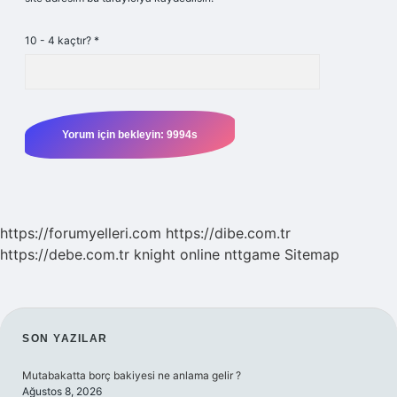
10 - 4 kaçtır?
*
https://forumyelleri.com
https://dibe.com.tr
https://debe.com.tr
knight online
nttgame
Sitemap
SIDEBAR
SON YAZILAR
Mutabakatta borç bakiyesi ne anlama gelir ?
Ağustos 8, 2026