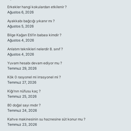
Erkekler hangi kokulardan etkilenir ?
Ağustos 6, 2026
Ayakkabı bağcığı yıkanır mı ?
Ağustos 5, 2026
Bilge Kağan Etil’in babası kimdir ?
Ağustos 4, 2026
Anlatım teknikleri nelerdir 8. sınıf ?
Ağustos 4, 2026
Yuvam hesabı devam ediyor mu ?
Temmuz 29, 2026
Kök 0 rasyonel mi irrasyonel mi ?
Temmuz 27, 2026
Kiğı’nın nüfusu kaç ?
Temmuz 25, 2026
80 doğal sayı mıdır ?
Temmuz 24, 2026
Kahve makinesinin su haznesine süt konur mu ?
Temmuz 23, 2026