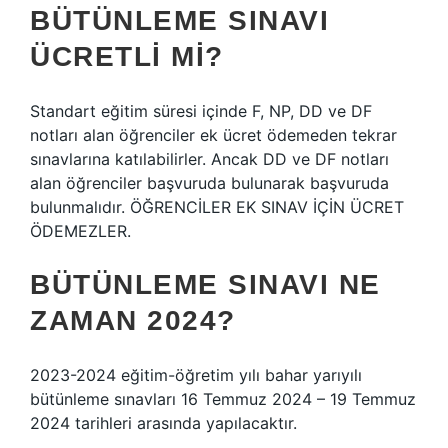
BÜTÜNLEME SINAVI
ÜCRETLI MI?
Standart eğitim süresi içinde F, NP, DD ve DF
notları alan öğrenciler ek ücret ödemeden tekrar
sınavlarına katılabilirler. Ancak DD ve DF notları
alan öğrenciler başvuruda bulunarak başvuruda
bulunmalıdır. ÖĞRENCİLER EK SINAV İÇİN ÜCRET
ÖDEMEZLER.
BÜTÜNLEME SINAVI NE
ZAMAN 2024?
2023-2024 eğitim-öğretim yılı bahar yarıyılı
bütünleme sınavları 16 Temmuz 2024 – 19 Temmuz
2024 tarihleri ​​arasında yapılacaktır.