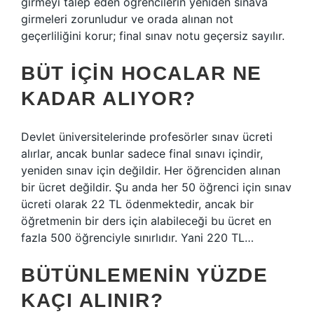
girmeyi talep eden öğrencilerin yeniden sınava
girmeleri zorunludur ve orada alınan not
geçerliliğini korur; final sınav notu geçersiz sayılır.
BÜT IÇIN HOCALAR NE
KADAR ALIYOR?
Devlet üniversitelerinde profesörler sınav ücreti
alırlar, ancak bunlar sadece final sınavı içindir,
yeniden sınav için değildir. Her öğrenciden alınan
bir ücret değildir. Şu anda her 50 öğrenci için sınav
ücreti olarak 22 TL ödenmektedir, ancak bir
öğretmenin bir ders için alabileceği bu ücret en
fazla 500 öğrenciyle sınırlıdır. Yani 220 TL…
BÜTÜNLEMENIN YÜZDE
KAÇI ALINIR?