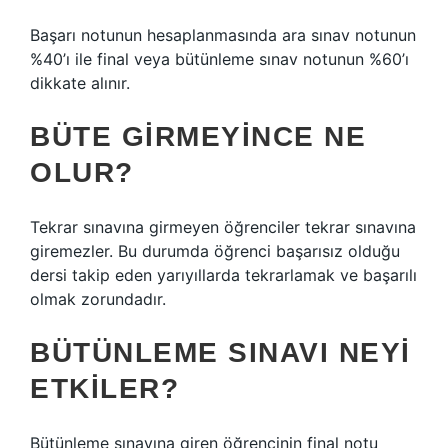
Başarı notunun hesaplanmasında ara sınav notunun
%40’ı ile final veya bütünleme sınav notunun %60’ı
dikkate alınır.
BÜTE GIRMEYINCE NE
OLUR?
Tekrar sınavına girmeyen öğrenciler tekrar sınavına
giremezler. Bu durumda öğrenci başarısız olduğu
dersi takip eden yarıyıllarda tekrarlamak ve başarılı
olmak zorundadır.
BÜTÜNLEME SINAVI NEYI
ETKILER?
Bütünleme sınavına giren öğrencinin final notu