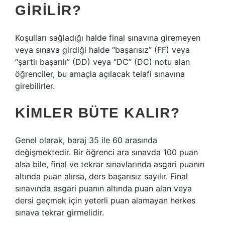
GIRILIR?
Koşulları sağladığı halde final sınavına giremeyen
veya sınava girdiği halde “başarısız” (FF) veya
“şartlı başarılı” (DD) veya “DC” (DC) notu alan
öğrenciler, bu amaçla açılacak telafi sınavına
girebilirler.
KIMLER BÜTE KALIR?
Genel olarak, baraj 35 ile 60 arasında
değişmektedir. Bir öğrenci ara sınavda 100 puan
alsa bile, final ve tekrar sınavlarında asgari puanın
altında puan alırsa, ders başarısız sayılır. Final
sınavında asgari puanın altında puan alan veya
dersi geçmek için yeterli puan alamayan herkes
sınava tekrar girmelidir.