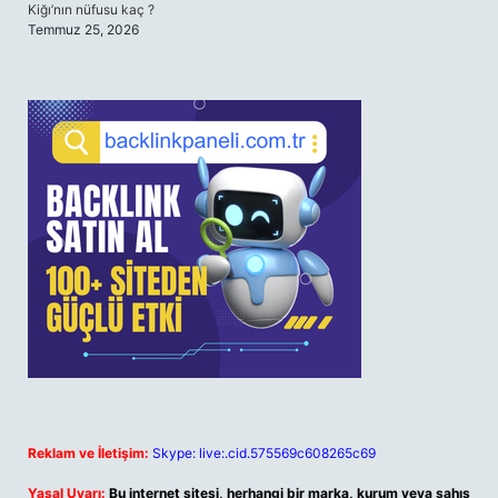
Kiğı’nın nüfusu kaç ?
Temmuz 25, 2026
Reklam ve İletişim:
Skype: live:.cid.575569c608265c69
Yasal Uyarı:
Bu internet sitesi, herhangi bir marka, kurum veya şahıs