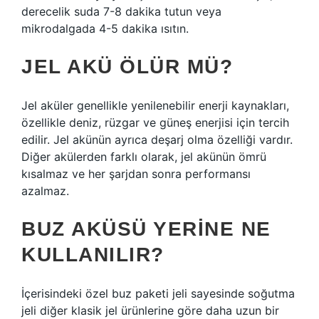
derecelik suda 7-8 dakika tutun veya
mikrodalgada 4-5 dakika ısıtın.
JEL AKÜ ÖLÜR MÜ?
Jel aküler genellikle yenilenebilir enerji kaynakları,
özellikle deniz, rüzgar ve güneş enerjisi için tercih
edilir. Jel akünün ayrıca deşarj olma özelliği vardır.
Diğer akülerden farklı olarak, jel akünün ömrü
kısalmaz ve her şarjdan sonra performansı
azalmaz.
BUZ AKÜSÜ YERINE NE
KULLANILIR?
İçerisindeki özel buz paketi jeli sayesinde soğutma
jeli diğer klasik jel ürünlerine göre daha uzun bir