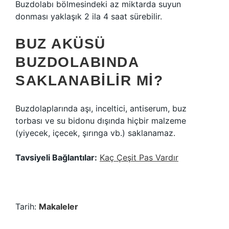
Buzdolabı bölmesindeki az miktarda suyun
donması yaklaşık 2 ila 4 saat sürebilir.
BUZ AKÜSÜ
BUZDOLABINDA
SAKLANABILIR MI?
Buzdolaplarında aşı, inceltici, antiserum, buz
torbası ve su bidonu dışında hiçbir malzeme
(yiyecek, içecek, şırınga vb.) saklanamaz.
Tavsiyeli Bağlantılar:
Kaç Çeşit Pas Vardır
Tarih:
Makaleler