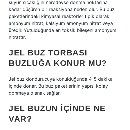
suyun sıcaklığını neredeyse donma noktasına
kadar düşüren bir reaksiyona neden olur. Bu buz
paketlerindeki kimyasal reaktörler tipik olarak
amonyum nitrat, kalsiyum amonyum nitrat veya
üredir. Yutulduğunda en toksik bileşeni amonyum
nitrattır.
JEL BUZ TORBASI
BUZLUĞA KONUR MU?
Jel buz dondurucuya konulduğunda 4-5 dakika
içinde donar. Bu buz paketlerinin yapısı kolay
donmaya olanak sağlar.
JEL BUZUN IÇINDE NE
VAR?