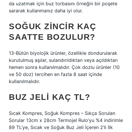
da uzatmak için buz torbasını örneğin bir poşete
sararak kullanmanız daha iyi olur.
SOĞUK ZINCIR KAÇ
SAATTE BOZULUR?
13-Bütün biyolojik ürünler, özellikle dondurularak
kurutulmuş aşılar, sulandırıldıktan veya açıldıktan
hemen sonra kullanılmalıdır. Çok dozlu ürünler (10
ve 50 doz) tercihen en fazla 8 saat içinde
kullanılmalıdır.
BUZ JELI KAÇ TL?
Sıcak Kompres, Soğuk Kompres – Sıkça Sorulan
Sorular 13cm x 28cm Termojel Rulo’yu %4 indirimle
89 TL’ye, Sıcak ve Soğuk Buz Jeli İçeren 2’li İlk