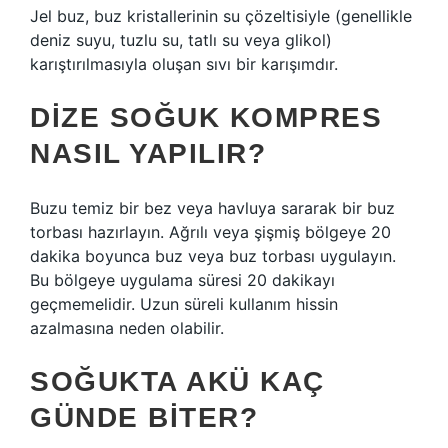
Jel buz, buz kristallerinin su çözeltisiyle (genellikle
deniz suyu, tuzlu su, tatlı su veya glikol)
karıştırılmasıyla oluşan sıvı bir karışımdır.
DIZE SOĞUK KOMPRES
NASIL YAPILIR?
Buzu temiz bir bez veya havluya sararak bir buz
torbası hazırlayın. Ağrılı veya şişmiş bölgeye 20
dakika boyunca buz veya buz torbası uygulayın.
Bu bölgeye uygulama süresi 20 dakikayı
geçmemelidir. Uzun süreli kullanım hissin
azalmasına neden olabilir.
SOĞUKTA AKÜ KAÇ
GÜNDE BITER?