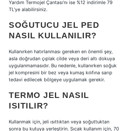
Yardım Termojel Çantası’nı ise %12 indirimle 79
TL’ye alabilirsiniz.
SOĞUTUCU JEL PED
NASIL KULLANILIR?
Kullanırken hatırlanması gereken en önemli şey,
asla doğrudan çıplak cilde veya deri altı dokuya
uygulanmamasıdır. Bu nedenle, kullanırken soğuk
jel kompresini bir bez veya kumaş kılıfına sarıp
tedavi edilecek bölgeye uygulamak gerekir.
TERMO JEL NASIL
ISITILIR?
Kullanmak için, jeli ısıttıktan veya soğuttuktan
sonra bu kutuya yerleştirin. Sıcak kullanım için, 70