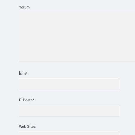
Yorum
İsim*
E-Posta*
Web Sitesi