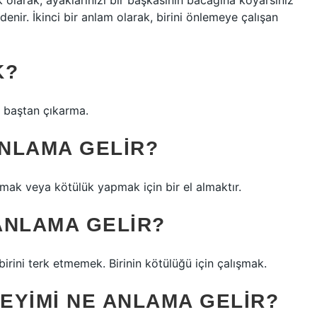
lk olarak, ayaklarınızı bir başkasının bacağına koyarsınız
enir. İkinci bir anlam olarak, birini önlemeye çalışan
K?
, baştan çıkarma.
NLAMA GELIR?
kmak veya kötülük yapmak için bir el almaktır.
ANLAMA GELIR?
birini terk etmemek. Birinin kötülüğü için çalışmak.
EYIMI NE ANLAMA GELIR?