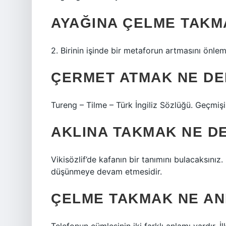
AYAĞINA ÇELME TAKM
2. Birinin işinde bir metaforun artmasını önlem
ÇERMET ATMAK NE D
Tureng – Tilme – Türk İngiliz Sözlüğü. Geçmişi 
AKLINA TAKMAK NE D
Vikisözlif’de kafanın bir tanımını bulacaksınız.
düşünmeye devam etmesidir.
ÇELME TAKMAK NE AN