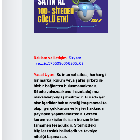
Reklam ve İletişim:
Skype:
live:.cid.575569c608265c69
Yasal Uyarı:
Bu internet sitesi, herhangi
bir marka, kurum veya şahıs şirketi ile
hiçbir bağlantısı bulunmamaktadır.
Sitede yalnızca kendi hazırladığımız
makaleler paylaşılmaktadır. Burada yer
alan içerikler haber niteliği taşımamakta
olup, gerçek kurum ve kişiler hakkında
paylaşım yapılmamaktadır. Gerçek
kurum ve kişiler ile isim benzerlikleri
tamamen tesadüfidir. Sitemizdeki
bilgiler taslak halindedir ve tavsiye
niteliği taşımazlar.