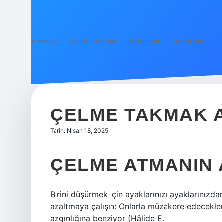
Anasayfa
Gizlilik Politikası
Yasal Uyarı
Hakkımızda
ÇELME TAKMAK 
Tarih: Nisan 18, 2025
ÇELME ATMANIN 
Birini düşürmek için ayaklarınızı ayaklarınız
azaltmaya çalışın: Onlarla müzakere edecekler
azgınlığına benziyor (Hâlide E.