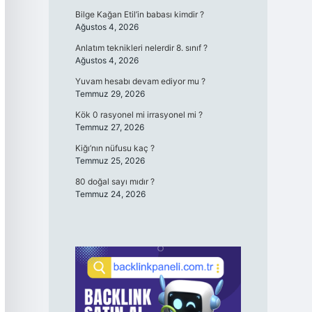
Bilge Kağan Etil’in babası kimdir ?
Ağustos 4, 2026
Anlatım teknikleri nelerdir 8. sınıf ?
Ağustos 4, 2026
Yuvam hesabı devam ediyor mu ?
Temmuz 29, 2026
Kök 0 rasyonel mi irrasyonel mi ?
Temmuz 27, 2026
Kiğı’nın nüfusu kaç ?
Temmuz 25, 2026
80 doğal sayı mıdır ?
Temmuz 24, 2026