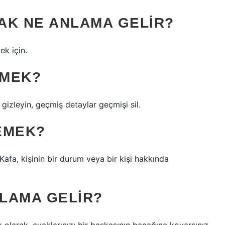
AK NE ANLAMA GELIR?
ek için.
EMEK?
gizleyin, geçmiş detaylar geçmişi sil.
EMEK?
 Kafa, kişinin bir durum veya bir kişi hakkında
LAMA GELIR?