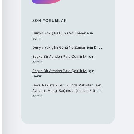
SON YORUMLAR
Dünya Yakışıklı Günü Ne Zaman
için
admin
Dünya Yakışıklı Günü Ne Zaman
için
Dilay
Başka Bir Atmden Para Çekilir Mi
için
admin
Başka Bir Atmden Para Çekilir Mi
için
Denir
Doğu Pakistan 1971 Yılında Pakistan Dan
Ayrılarak Hangi Bağımsızlığını Ilan Etti
için
admin