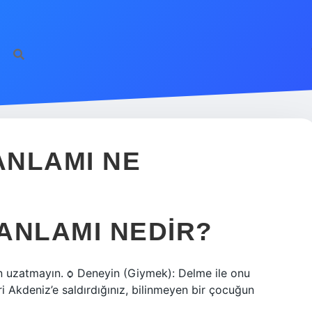
ANLAMI NE
ANLAMI NEDIR?
dan uzatmayın. ѻ Deneyin (Giymek): Delme ile onu
i Akdeniz’e saldırdığınız, bilinmeyen bir çocuğun