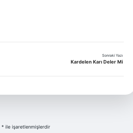
Sonraki Yazı
Kardelen Karı Deler Mi
r
*
ile işaretlenmişlerdir