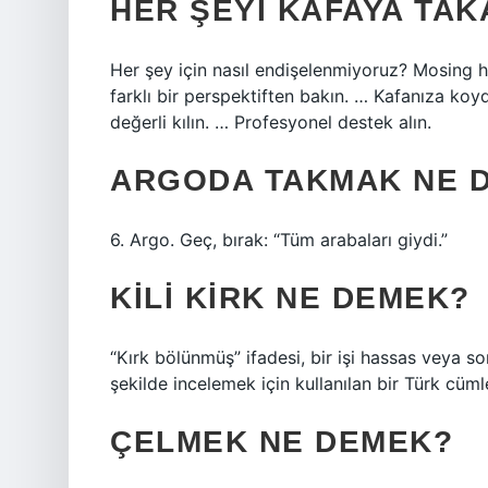
HER ŞEYI KAFAYA TAK
Her şey için nasıl endişelenmiyoruz? Mosing 
farklı bir perspektiften bakın. … Kafanıza ko
değerli kılın. … Profesyonel destek alın.
ARGODA TAKMAK NE 
6. Argo. Geç, bırak: “Tüm arabaları giydi.”
KILI KIRK NE DEMEK?
“Kırk bölünmüş” ifadesi, bir işi hassas veya so
şekilde incelemek için kullanılan bir Türk cüml
ÇELMEK NE DEMEK?