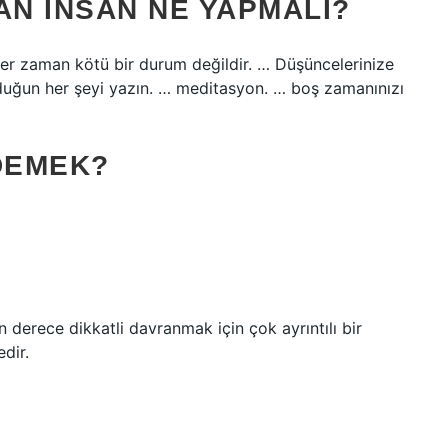
AN INSAN NE YAPMALI?
her zaman kötü bir durum değildir. … Düşüncelerinize
yduğun her şeyi yazın. … meditasyon. … boş zamanınızı
DEMEK?
n derece dikkatli davranmak için çok ayrıntılı bir
edir.