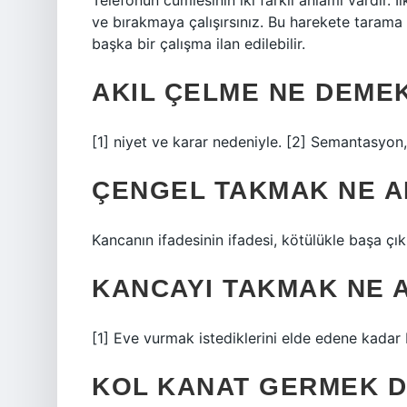
Telefonun cümlesinin iki farklı anlamı vardır. İ
ve bırakmaya çalışırsınız. Bu harekete tarama d
başka bir çalışma ilan edilebilir.
AKIL ÇELME NE DEME
[1] niyet ve karar nedeniyle. [2] Semantasyon
ÇENGEL TAKMAK NE A
Kancanın ifadesinin ifadesi, kötülükle başa çı
KANCAYI TAKMAK NE 
[1] Eve vurmak istediklerini elde edene kadar 
KOL KANAT GERMEK D