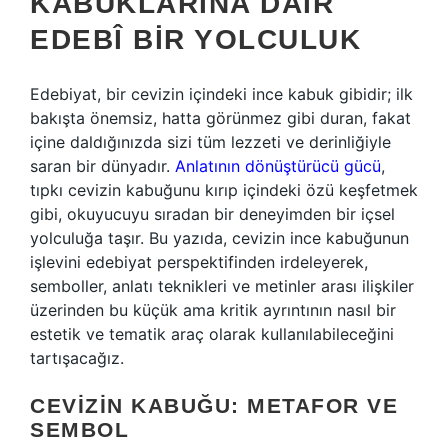
KABUKLARINA DAIR
EDEBÎ BIR YOLCULUK
Edebiyat, bir cevizin içindeki ince kabuk gibidir; ilk
bakışta önemsiz, hatta görünmez gibi duran, fakat
içine daldığınızda sizi tüm lezzeti ve derinliğiyle
saran bir dünyadır.
Anlatının dönüştürücü gücü
,
tıpkı cevizin kabuğunu kırıp içindeki özü keşfetmek
gibi, okuyucuyu sıradan bir deneyimden bir içsel
yolculuğa taşır. Bu yazıda, cevizin ince kabuğunun
işlevini edebiyat perspektifinden irdeleyerek,
semboller, anlatı teknikleri ve metinler arası ilişkiler
üzerinden bu küçük ama kritik ayrıntının nasıl bir
estetik ve tematik araç olarak kullanılabileceğini
tartışacağız.
CEVIZIN KABUĞU: METAFOR VE
SEMBOL