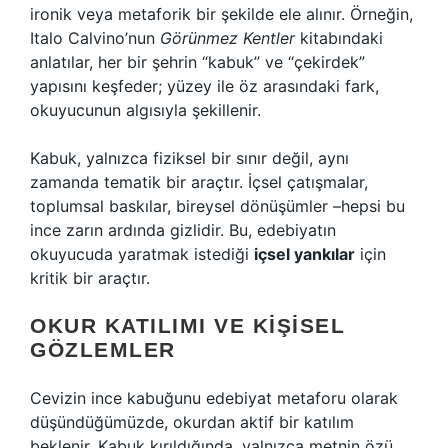
ironik veya metaforik bir şekilde ele alınır. Örneğin,
Italo Calvino’nun
Görünmez Kentler
kitabındaki
anlatılar, her bir şehrin “kabuk” ve “çekirdek”
yapısını keşfeder; yüzey ile öz arasındaki fark,
okuyucunun algısıyla şekillenir.
Kabuk, yalnızca fiziksel bir sınır değil, aynı
zamanda tematik bir araçtır. İçsel çatışmalar,
toplumsal baskılar, bireysel dönüşümler –hepsi bu
ince zarın ardında gizlidir. Bu, edebiyatın
okuyucuda yaratmak istediği
içsel yankılar
için
kritik bir araçtır.
OKUR KATILIMI VE KIŞISEL
GÖZLEMLER
Cevizin ince kabuğunu edebiyat metaforu olarak
düşündüğümüzde, okurdan aktif bir katılım
beklenir. Kabuk kırıldığında, yalnızca metnin özü