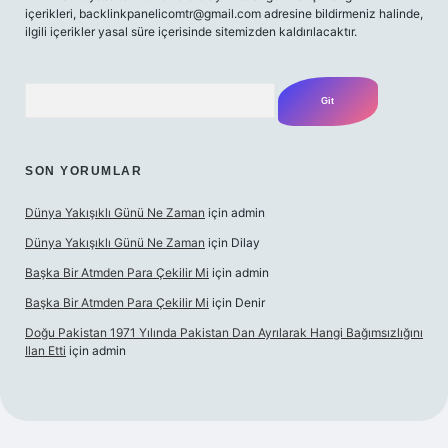
içerikleri,
backlinkpanelicomtr@gmail.com
adresine bildirmeniz halinde,
ilgili içerikler yasal süre içerisinde sitemizden kaldırılacaktır.
Arama
SON YORUMLAR
Dünya Yakışıklı Günü Ne Zaman
için
admin
Dünya Yakışıklı Günü Ne Zaman
için
Dilay
Başka Bir Atmden Para Çekilir Mi
için
admin
Başka Bir Atmden Para Çekilir Mi
için
Denir
Doğu Pakistan 1971 Yılında Pakistan Dan Ayrılarak Hangi Bağımsızlığını
Ilan Etti
için
admin