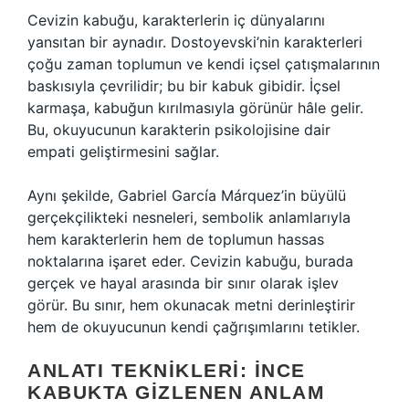
Cevizin kabuğu, karakterlerin iç dünyalarını
yansıtan bir aynadır. Dostoyevski’nin karakterleri
çoğu zaman toplumun ve kendi içsel çatışmalarının
baskısıyla çevrilidir; bu bir kabuk gibidir. İçsel
karmaşa, kabuğun kırılmasıyla görünür hâle gelir.
Bu, okuyucunun karakterin psikolojisine dair
empati geliştirmesini sağlar.
Aynı şekilde, Gabriel García Márquez’in büyülü
gerçekçilikteki nesneleri, sembolik anlamlarıyla
hem karakterlerin hem de toplumun hassas
noktalarına işaret eder. Cevizin kabuğu, burada
gerçek ve hayal arasında bir sınır olarak işlev
görür. Bu sınır, hem okunacak metni derinleştirir
hem de okuyucunun kendi çağrışımlarını tetikler.
ANLATI TEKNIKLERI: İNCE
KABUKTA GIZLENEN ANLAM