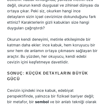
değil, okurun kendi duygusal ve zihinsel dünyası da
ortaya çıkar. Peki siz, okurken hangi ince
detayların sizin içsel cevizinize dokunduğunu fark
ettiniz? Karakterlerin gizli kabukları size hangi
duyguları çağrıştırdı?
Okurun kendi deneyimi, metinle etkileşimde bir
katman daha ekler: ince kabuk, hem koruyucu bir
sınır hem de anlamın ortaya çıkmasını sağlayan bir
araçtır. Bu yüzden, her okuyucu, kendi edebi
cevizin içini keşfetmeye davetlidir.
SONUÇ: KÜÇÜK DETAYLARIN BÜYÜK
GÜCÜ
Cevizin içindeki ince kabuk, edebiyat
perspektifinde, yalnızca bir fiziksel bariyer değil;
bir metafor, bir
sembol
ve bir anlatı tekniği olarak