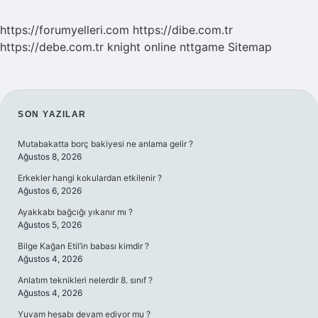
https://forumyelleri.com
https://dibe.com.tr
https://debe.com.tr
knight online
nttgame
Sitemap
SIDEBAR
SON YAZILAR
Mutabakatta borç bakiyesi ne anlama gelir ?
Ağustos 8, 2026
Erkekler hangi kokulardan etkilenir ?
Ağustos 6, 2026
Ayakkabı bağcığı yıkanır mı ?
Ağustos 5, 2026
Bilge Kağan Etil’in babası kimdir ?
Ağustos 4, 2026
Anlatım teknikleri nelerdir 8. sınıf ?
Ağustos 4, 2026
Yuvam hesabı devam ediyor mu ?