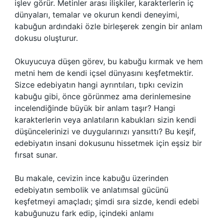
işlev görür. Metinler arası ilişkiler, karakterlerin iç
dünyaları, temalar ve okurun kendi deneyimi,
kabuğun ardındaki özle birleşerek zengin bir anlam
dokusu oluşturur.
Okuyucuya düşen görev, bu kabuğu kırmak ve hem
metni hem de kendi içsel dünyasını keşfetmektir.
Sizce edebiyatın hangi ayrıntıları, tıpkı cevizin
kabuğu gibi, önce görünmez ama derinlemesine
incelendiğinde büyük bir anlam taşır? Hangi
karakterlerin veya anlatıların kabukları sizin kendi
düşüncelerinizi ve duygularınızı yansıttı? Bu keşif,
edebiyatın insani dokusunu hissetmek için eşsiz bir
fırsat sunar.
Bu makale, cevizin ince kabuğu üzerinden
edebiyatın sembolik ve anlatımsal gücünü
keşfetmeyi amaçladı; şimdi sıra sizde, kendi edebi
kabuğunuzu fark edip, içindeki anlamı