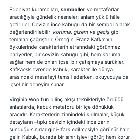
Edebiyat kuramcıları,
semboller
ve metaforlar
aracılığıyla gündelik nesneleri anlam yüklü hâle
getirirler. Cevizin ince kabuğu da bir sembol olarak
değerlendirilebilir:
koruma, gizem ve geçiş
gibi
temaları çağrıştırır. Örneğin, Franz Kafka’nın
öykülerinde karakterlerin etrafındaki görünmez
bariyerler, bir cevizin kabuğu gibi, hem koruma
sağlar hem de onları içsel bir çatışmaya sürükler.
Kafkaesk evrende kabuk, karakter ile dünya
arasındaki mesafeyi temsil ederken, okuyucuya da
içsel bir deneyim sunar.
Virginia Woolf’un bilinç akışı teknikleriyle ördüğü
anlatılarda, kabuk metaforu bir içe dönüklük
aracıdır. Karakterlerin zihnindeki kırılmalar, küçük
detayların –tıpkı cevizin içindeki ince zarın
sunduğu sınırlar gibi– fark edilmesiyle görünür hale
gelir. Kabuk, burada bir sınır işlevi görür; hem korur