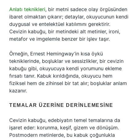
Anlatı teknikleri
, bir metni sadece olay örgüsünden
ibaret olmaktan çıkarır; detaylar, okuyucunun kendi
duygusal ve entelektüel katılımını gerektirir.
Cevizin kabuğu, bir metindeki alt metinler, ironi,
metafor ve imgelemle benzer bir işlev taşır.
Örneğin, Ernest Hemingway’in kısa öykü
tekniklerinde, boşluklar ve sessizlikler, bir cevizin
kabuğu gibi, okuyucuya kendi yorumunu ekleme
fırsatı tanır. Kabuk kırıldığında, okuyucu hem
fiziksel hem de zihinsel bir tat alır; boşluklar anlam
kazanır.
TEMALAR ÜZERINE DERINLEMESINE
Cevizin kabuğu, edebiyatın temel temalarına da
işaret eder: korunma, keşif, gizem ve dönüşüm.
Postmodern metinlerde, bu kabuk çoğunlukla