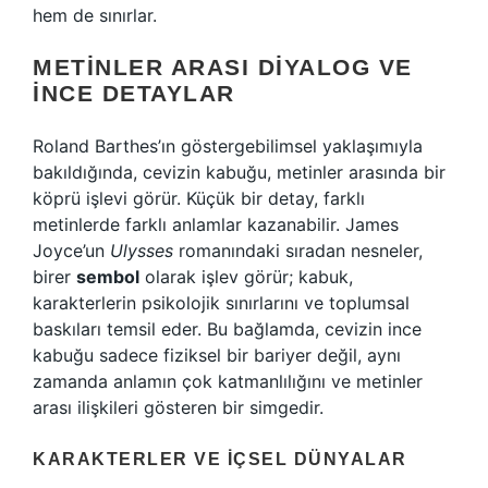
hem de sınırlar.
METINLER ARASI DIYALOG VE
İNCE DETAYLAR
Roland Barthes’ın göstergebilimsel yaklaşımıyla
bakıldığında, cevizin kabuğu, metinler arasında bir
köprü işlevi görür. Küçük bir detay, farklı
metinlerde farklı anlamlar kazanabilir. James
Joyce’un
Ulysses
romanındaki sıradan nesneler,
birer
sembol
olarak işlev görür; kabuk,
karakterlerin psikolojik sınırlarını ve toplumsal
baskıları temsil eder. Bu bağlamda, cevizin ince
kabuğu sadece fiziksel bir bariyer değil, aynı
zamanda anlamın çok katmanlılığını ve metinler
arası ilişkileri gösteren bir simgedir.
KARAKTERLER VE İÇSEL DÜNYALAR