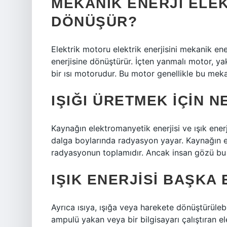
MEKANIK ENERJI ELEK
DÖNÜŞÜR?
Elektrik motoru elektrik enerjisini mekanik ene
enerjisine dönüştürür. İçten yanmalı motor, ya
bir ısı motorudur. Bu motor genellikle bu mekan
IŞIĞI ÜRETMEK IÇIN N
Kaynağın elektromanyetik enerjisi ve ışık ener
dalga boylarında radyasyon yayar. Kaynağın e
radyasyonun toplamıdır. Ancak insan gözü bu 
IŞIK ENERJISI BAŞKA
Ayrıca ısıya, ışığa veya harekete dönüştürülebi
ampulü yakan veya bir bilgisayarı çalıştıran e