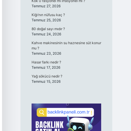
Kök 0 rasyonel mi irrasyonel mi ?
Temmuz 27, 2026
Kiğı’nın nüfusu kaç ?
Temmuz 25, 2026
80 doğal sayı mıdır ?
Temmuz 24, 2026
Kahve makinesinin su haznesine süt konur
mu ?
Temmuz 23, 2026
Hasar farkı nedir ?
Temmuz 17, 2026
Yağ sökücü nedir ?
Temmuz 15, 2026