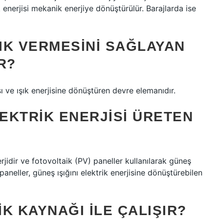
k enerjisi mekanik enerjiye dönüştürülür. Barajlarda ise
IK VERMESINI SAĞLAYAN
R?
ı ve ışık enerjisine dönüştüren devre elemanıdır.
LEKTRIK ENERJISI ÜRETEN
rjidir ve fotovoltaik (PV) paneller kullanılarak güneş
neller, güneş ışığını elektrik enerjisine dönüştürebilen
K KAYNAĞI ILE ÇALIŞIR?