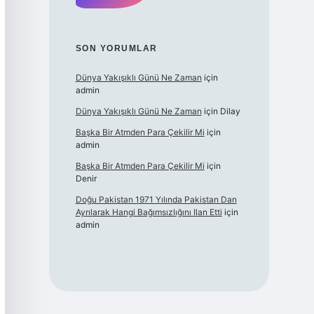
SON YORUMLAR
Dünya Yakışıklı Günü Ne Zaman
için
admin
Dünya Yakışıklı Günü Ne Zaman
için
Dilay
Başka Bir Atmden Para Çekilir Mi
için
admin
Başka Bir Atmden Para Çekilir Mi
için
Denir
Doğu Pakistan 1971 Yılında Pakistan Dan
Ayrılarak Hangi Bağımsızlığını Ilan Etti
için
admin