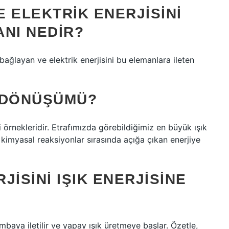
 ELEKTRIK ENERJISINI
NI NEDIR?
bağlayan ve elektrik enerjisini bu elemanlara ileten
 DÖNÜŞÜMÜ?
i örnekleridir. Etrafımızda görebildiğimiz en büyük ışık
 kimyasal reaksiyonlar sırasında açığa çıkan enerjiye
JISINI IŞIK ENERJISINE
ambaya iletilir ve yapay ışık üretmeye başlar. Özetle,