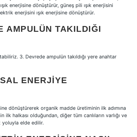
ışık enerjisine dönüştürür, güneş pili ışık enerjisini
trik enerjisini ışık enerjisine dönüştürür.
E AMPULÜN TAKILDIĞI
tabiliriz. 3. Devrede ampulün takıldığı yere anahtar
ASAL ENERJIYE
isine dönüştürerek organik madde üretiminin ilk adımına
in ilk halkası olduğundan, diğer tüm canlıların varlığı ve
yoluyla elde edilir.