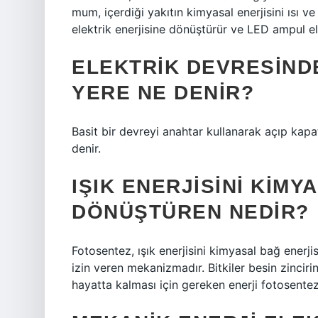
mum, içerdiği yakıtın kimyasal enerjisini ısı ve 
elektrik enerjisine dönüştürür ve LED ampul elek
ELEKTRIK DEVRESIND
YERE NE DENIR?
Basit bir devreyi anahtar kullanarak açıp kapa
denir.
IŞIK ENERJISINI KIMY
DÖNÜŞTÜREN NEDIR?
Fotosentez, ışık enerjisini kimyasal bağ enerj
izin veren mekanizmadır. Bitkiler besin zincirin
hayatta kalması için gereken enerji fotosentez 