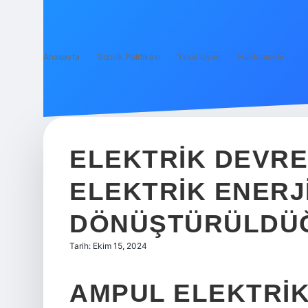
Anasayfa
Gizlilik Politikası
Yasal Uyarı
Hakkımızda
ELEKTRIK DEVR
ELEKTRIK ENERJ
DÖNÜŞTÜRÜLDÜĞ
Tarih: Ekim 15, 2024
AMPUL ELEKTRIK