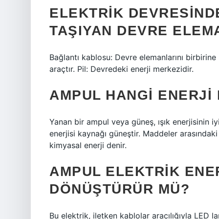
ELEKTRIK DEVRESINDE
TAŞIYAN DEVRE ELEMA
Bağlantı kablosu: Devre elemanlarını birbirine 
araçtır. Pil: Devredeki enerji merkezidir.
AMPUL HANGI ENERJI
Yanan bir ampul veya güneş, ışık enerjisinin iy
enerjisi kaynağı güneştir. Maddeler arasındaki
kimyasal enerji denir.
AMPUL ELEKTRIK ENER
DÖNÜŞTÜRÜR MÜ?
Bu elektrik, iletken kablolar aracılığıyla LED l