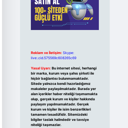
Reklam ve İletişim:
Skype:
live:.cid.575569c608265c69
Yasal Uyarı:
Bu internet sitesi, herhangi
bir marka, kurum veya şahıs şirketi ile
hiçbir bağlantısı bulunmamaktadır.
Sitede yalnızca kendi hazırladığımız
makaleler paylaşılmaktadır. Burada yer
alan içerikler haber niteliği taşımamakta
olup, gerçek kurum ve kişiler hakkında
paylaşım yapılmamaktadır. Gerçek
kurum ve kişiler ile isim benzerlikleri
tamamen tesadüfidir. Sitemizdeki
bilgiler taslak halindedir ve tavsiye
niteliği taşımazlar.