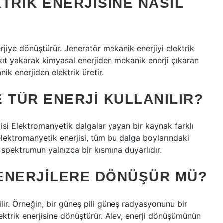
TRIK ENERJISINE NASIL
rjiye dönüştürür. Jeneratör mekanik enerjiyi elektrik
kıt yakarak kimyasal enerjiden mekanik enerji çıkaran
ik enerjiden elektrik üretir.
E TÜR ENERJI KULLANILIR?
jisi Elektromanyetik dalgalar yayan bir kaynak farklı
lektromanyetik enerjisi, tüm bu dalga boylarındaki
spektrumun yalnızca bir kısmına duyarlıdır.
 ENERJILERE DÖNÜŞÜR MÜ?
lir. Örneğin, bir güneş pili güneş radyasyonunu bir
lektrik enerjisine dönüştürür. Alev, enerji dönüşümünün