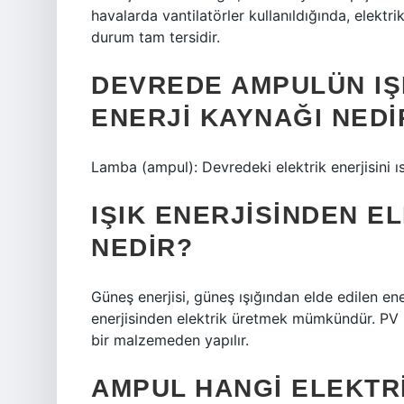
havalarda vantilatörler kullanıldığında, elektri
durum tam tersidir.
DEVREDE AMPULÜN IŞ
ENERJI KAYNAĞI NEDI
Lamba (ampul): Devredeki elektrik enerjisini ıs
IŞIK ENERJISINDEN E
NEDIR?
Güneş enerjisi, güneş ışığından elde edilen ene
enerjisinden elektrik üretmek mümkündür. PV pa
bir malzemeden yapılır.
AMPUL HANGI ELEKTRI