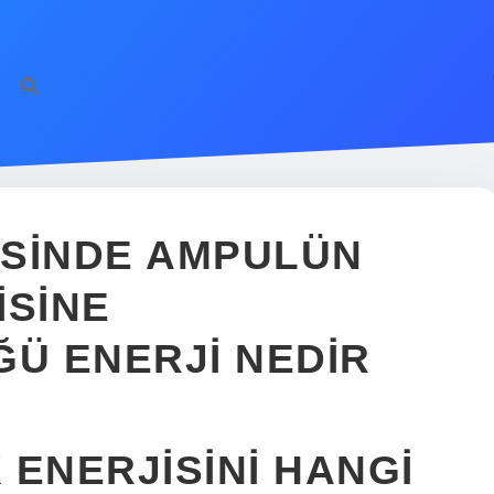
ESINDE AMPULÜN
ISINE
Ü ENERJI NEDIR
 ENERJISINI HANGI