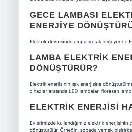
GECE LAMBASI ELEKTR
ENERJIYE DÖNÜŞTÜR
Elektrik devresinde ampulün takıldığı yerdir. Ele
LAMBA ELEKTRIK ENER
DÖNÜŞTÜRÜR?
Elektrik enerjisinin ışık enerjisine dönüştürülme
cihazlar arasında LED lambalar, floresan lamb
ELEKTRIK ENERJISI 
Evlerimizde kullandığımız elektrik enerjisinin
dönüştürülür. Örneğin, sobada yemek pişirirken,