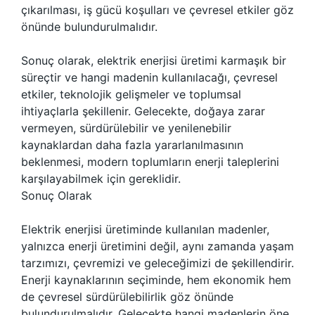
çıkarılması, iş gücü koşulları ve çevresel etkiler göz
önünde bulundurulmalıdır.
Sonuç olarak, elektrik enerjisi üretimi karmaşık bir
süreçtir ve hangi madenin kullanılacağı, çevresel
etkiler, teknolojik gelişmeler ve toplumsal
ihtiyaçlarla şekillenir. Gelecekte, doğaya zarar
vermeyen, sürdürülebilir ve yenilenebilir
kaynaklardan daha fazla yararlanılmasının
beklenmesi, modern toplumların enerji taleplerini
karşılayabilmek için gereklidir.
Sonuç Olarak
Elektrik enerjisi üretiminde kullanılan madenler,
yalnızca enerji üretimini değil, aynı zamanda yaşam
tarzımızı, çevremizi ve geleceğimizi de şekillendirir.
Enerji kaynaklarının seçiminde, hem ekonomik hem
de çevresel sürdürülebilirlik göz önünde
bulundurulmalıdır. Gelecekte hangi madenlerin öne