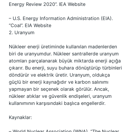
Energy Review 2020”. IEA Website
– U.S. Energy Information Administration (EIA).
“Coal”. EIA Website
2. Uranyum
Nükleer enerji üretiminde kullanılan madenlerden
biri de uranyumdur. Nükleer santrallerde uranyum
atomları parçalanarak büyük miktarda enerji açığa
çıkarır. Bu enerji, suyu buhara dönüştürüp türbinleri
döndürür ve elektrik üretir. Uranyum, oldukça
güçlü bir enerji kaynağıdır ve karbon salınımı
yapmayan bir seçenek olarak görülür. Ancak,
nükleer atıklar ve güvenlik endişeleri, uranyum
kullanımının karşısındaki başlıca engellerdir.
Kaynaklar:
– World Nuclear Association (WNA). “The Nuclear