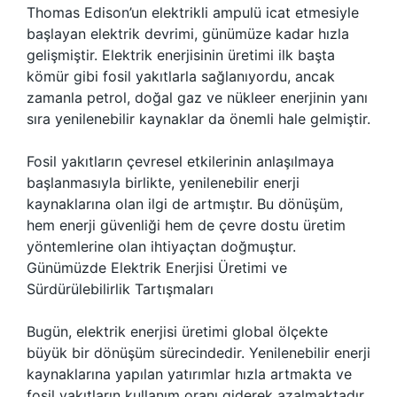
Thomas Edison’un elektrikli ampulü icat etmesiyle
başlayan elektrik devrimi, günümüze kadar hızla
gelişmiştir. Elektrik enerjisinin üretimi ilk başta
kömür gibi fosil yakıtlarla sağlanıyordu, ancak
zamanla petrol, doğal gaz ve nükleer enerjinin yanı
sıra yenilenebilir kaynaklar da önemli hale gelmiştir.
Fosil yakıtların çevresel etkilerinin anlaşılmaya
başlanmasıyla birlikte, yenilenebilir enerji
kaynaklarına olan ilgi de artmıştır. Bu dönüşüm,
hem enerji güvenliği hem de çevre dostu üretim
yöntemlerine olan ihtiyaçtan doğmuştur.
Günümüzde Elektrik Enerjisi Üretimi ve
Sürdürülebilirlik Tartışmaları
Bugün, elektrik enerjisi üretimi global ölçekte
büyük bir dönüşüm sürecindedir. Yenilenebilir enerji
kaynaklarına yapılan yatırımlar hızla artmakta ve
fosil yakıtların kullanım oranı giderek azalmaktadır.