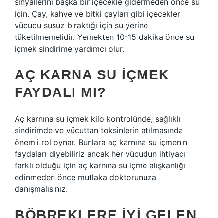
sinyallerini başka bir içecekle gidermeden önce su
için. Çay, kahve ve bitki çayları gibi içecekler
vücudu susuz bıraktığı için su yerine
tüketilmemelidir. Yemekten 10-15 dakika önce su
içmek sindirime yardımcı olur.
AÇ KARNA SU IÇMEK
FAYDALI MI?
Aç karnına su içmek kilo kontrolünde, sağlıklı
sindirimde ve vücuttan toksinlerin atılmasında
önemli rol oynar. Bunlara aç karnına su içmenin
faydaları diyebiliriz ancak her vücudun ihtiyacı
farklı olduğu için aç karnına su içme alışkanlığı
edinmeden önce mutlaka doktorunuza
danışmalısınız.
BÖBREKLERE IYI GELEN