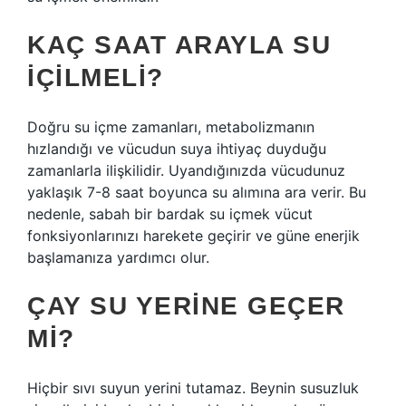
KAÇ SAAT ARAYLA SU
IÇILMELI?
Doğru su içme zamanları, metabolizmanın
hızlandığı ve vücudun suya ihtiyaç duyduğu
zamanlarla ilişkilidir. Uyandığınızda vücudunuz
yaklaşık 7-8 saat boyunca su alımına ara verir. Bu
nedenle, sabah bir bardak su içmek vücut
fonksiyonlarınızı harekete geçirir ve güne enerjik
başlamanıza yardımcı olur.
ÇAY SU YERINE GEÇER
MI?
Hiçbir sıvı suyun yerini tutamaz. Beynin susuzluk