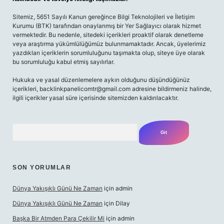
Sitemiz, 5651 Sayılı Kanun gereğince Bilgi Teknolojileri ve İletişim
Kurumu (BTK) tarafından onaylanmış bir Yer Sağlayıcı olarak hizmet
vermektedir. Bu nedenle, sitedeki içerikleri proaktif olarak denetleme
veya araştırma yükümlülüğümüz bulunmamaktadır. Ancak, üyelerimiz
yazdıkları içeriklerin sorumluluğunu taşımakta olup, siteye üye olarak
bu sorumluluğu kabul etmiş sayılırlar.
Hukuka ve yasal düzenlemelere aykırı olduğunu düşündüğünüz
içerikleri,
backlinkpanelicomtr@gmail.com
adresine bildirmeniz halinde,
ilgili içerikler yasal süre içerisinde sitemizden kaldırılacaktır.
Arama
SON YORUMLAR
Dünya Yakışıklı Günü Ne Zaman
için
admin
Dünya Yakışıklı Günü Ne Zaman
için
Dilay
Başka Bir Atmden Para Çekilir Mi
için
admin