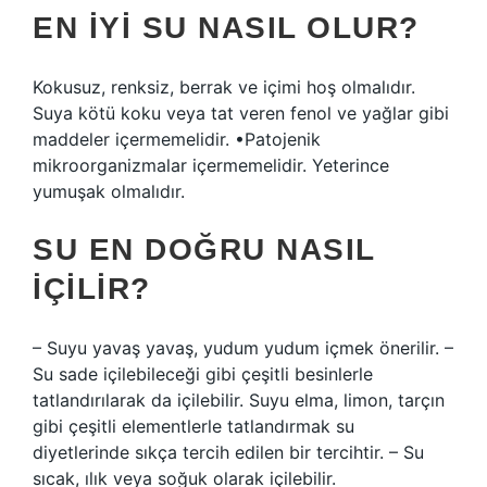
EN IYI SU NASIL OLUR?
Kokusuz, renksiz, berrak ve içimi hoş olmalıdır.
Suya kötü koku veya tat veren fenol ve yağlar gibi
maddeler içermemelidir. •Patojenik
mikroorganizmalar içermemelidir. Yeterince
yumuşak olmalıdır.
SU EN DOĞRU NASIL
IÇILIR?
– Suyu yavaş yavaş, yudum yudum içmek önerilir. –
Su sade içilebileceği gibi çeşitli besinlerle
tatlandırılarak da içilebilir. Suyu elma, limon, tarçın
gibi çeşitli elementlerle tatlandırmak su
diyetlerinde sıkça tercih edilen bir tercihtir. – Su
sıcak, ılık veya soğuk olarak içilebilir.