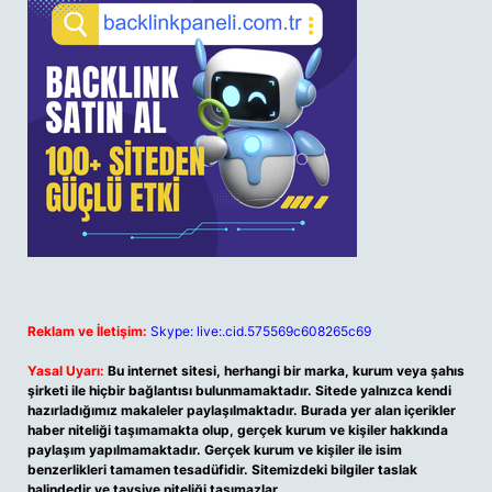
Reklam ve İletişim:
Skype: live:.cid.575569c608265c69
Yasal Uyarı:
Bu internet sitesi, herhangi bir marka, kurum veya şahıs
şirketi ile hiçbir bağlantısı bulunmamaktadır. Sitede yalnızca kendi
hazırladığımız makaleler paylaşılmaktadır. Burada yer alan içerikler
haber niteliği taşımamakta olup, gerçek kurum ve kişiler hakkında
paylaşım yapılmamaktadır. Gerçek kurum ve kişiler ile isim
benzerlikleri tamamen tesadüfidir. Sitemizdeki bilgiler taslak
halindedir ve tavsiye niteliği taşımazlar.