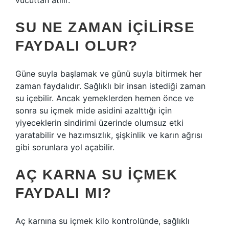
vücuttan atılır.
SU NE ZAMAN IÇILIRSE
FAYDALI OLUR?
Güne suyla başlamak ve günü suyla bitirmek her
zaman faydalıdır. Sağlıklı bir insan istediği zaman
su içebilir. Ancak yemeklerden hemen önce ve
sonra su içmek mide asidini azalttığı için
yiyeceklerin sindirimi üzerinde olumsuz etki
yaratabilir ve hazımsızlık, şişkinlik ve karın ağrısı
gibi sorunlara yol açabilir.
AÇ KARNA SU IÇMEK
FAYDALI MI?
Aç karnına su içmek kilo kontrolünde, sağlıklı