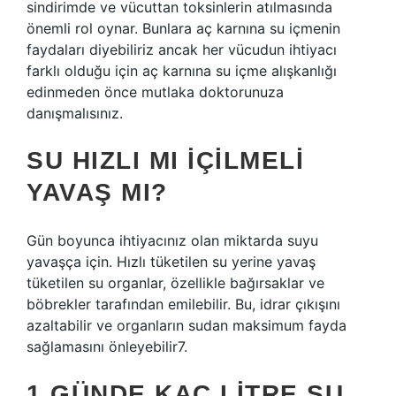
sindirimde ve vücuttan toksinlerin atılmasında
önemli rol oynar. Bunlara aç karnına su içmenin
faydaları diyebiliriz ancak her vücudun ihtiyacı
farklı olduğu için aç karnına su içme alışkanlığı
edinmeden önce mutlaka doktorunuza
danışmalısınız.
SU HIZLI MI IÇILMELI
YAVAŞ MI?
Gün boyunca ihtiyacınız olan miktarda suyu
yavaşça için. Hızlı tüketilen su yerine yavaş
tüketilen su organlar, özellikle bağırsaklar ve
böbrekler tarafından emilebilir. Bu, idrar çıkışını
azaltabilir ve organların sudan maksimum fayda
sağlamasını önleyebilir7.
1 GÜNDE KAÇ LITRE SU