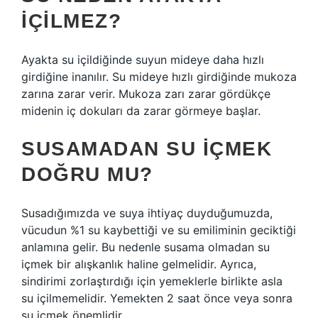
IÇILMEZ?
Ayakta su içildiğinde suyun mideye daha hızlı
girdiğine inanılır. Su mideye hızlı girdiğinde mukoza
zarına zarar verir. Mukoza zarı zarar gördükçe
midenin iç dokuları da zarar görmeye başlar.
SUSAMADAN SU IÇMEK
DOĞRU MU?
Susadığımızda ve suya ihtiyaç duyduğumuzda,
vücudun %1 su kaybettiği ve su emiliminin geciktiği
anlamına gelir. Bu nedenle susama olmadan su
içmek bir alışkanlık haline gelmelidir. Ayrıca,
sindirimi zorlaştırdığı için yemeklerle birlikte asla
su içilmemelidir. Yemekten 2 saat önce veya sonra
su içmek önemlidir.