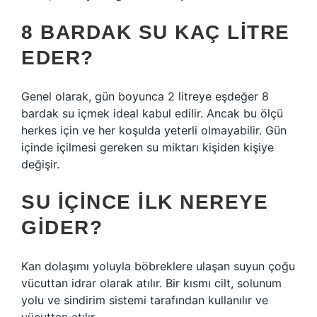
8 BARDAK SU KAÇ LITRE
EDER?
Genel olarak, gün boyunca 2 litreye eşdeğer 8
bardak su içmek ideal kabul edilir. Ancak bu ölçü
herkes için ve her koşulda yeterli olmayabilir. Gün
içinde içilmesi gereken su miktarı kişiden kişiye
değişir.
SU IÇINCE ILK NEREYE
GIDER?
Kan dolaşımı yoluyla böbreklere ulaşan suyun çoğu
vücuttan idrar olarak atılır. Bir kısmı cilt, solunum
yolu ve sindirim sistemi tarafından kullanılır ve