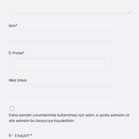
İsim*
E-Posta*
Web Sitesi
Daha sonraki yorumlarımda kullanılması için adım, e-posta adresim ve
site adresim bu tarayıcıya kaydedilsin.
9 - 5 kaçtır?
*