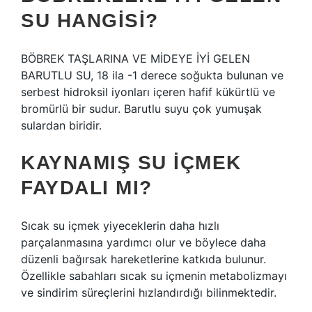
SU HANGISI?
BÖBREK TAŞLARINA VE MİDEYE İYİ GELEN
BARUTLU SU, 18 ila -1 derece soğukta bulunan ve
serbest hidroksil iyonları içeren hafif kükürtlü ve
bromürlü bir sudur. Barutlu suyu çok yumuşak
sulardan biridir.
KAYNAMIŞ SU IÇMEK
FAYDALI MI?
Sıcak su içmek yiyeceklerin daha hızlı
parçalanmasına yardımcı olur ve böylece daha
düzenli bağırsak hareketlerine katkıda bulunur.
Özellikle sabahları sıcak su içmenin metabolizmayı
ve sindirim süreçlerini hızlandırdığı bilinmektedir.