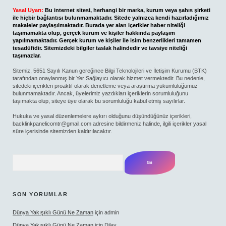
Yasal Uyarı:
Bu internet sitesi, herhangi bir marka, kurum veya şahıs şirketi
ile hiçbir bağlantısı bulunmamaktadır. Sitede yalnızca kendi hazırladığımız
makaleler paylaşılmaktadır. Burada yer alan içerikler haber niteliği
taşımamakta olup, gerçek kurum ve kişiler hakkında paylaşım
yapılmamaktadır. Gerçek kurum ve kişiler ile isim benzerlikleri tamamen
tesadüfidir. Sitemizdeki bilgiler taslak halindedir ve tavsiye niteliği
taşımazlar.
Sitemiz, 5651 Sayılı Kanun gereğince Bilgi Teknolojileri ve İletişim Kurumu (BTK)
tarafından onaylanmış bir Yer Sağlayıcı olarak hizmet vermektedir. Bu nedenle,
sitedeki içerikleri proaktif olarak denetleme veya araştırma yükümlülüğümüz
bulunmamaktadır. Ancak, üyelerimiz yazdıkları içeriklerin sorumluluğunu
taşımakta olup, siteye üye olarak bu sorumluluğu kabul etmiş sayılırlar.
Hukuka ve yasal düzenlemelere aykırı olduğunu düşündüğünüz içerikleri,
backlinkpanelicomtr@gmail.com
adresine bildirmeniz halinde, ilgili içerikler yasal
süre içerisinde sitemizden kaldırılacaktır.
Arama
SON YORUMLAR
Dünya Yakışıklı Günü Ne Zaman
için
admin
Dünya Yakışıklı Günü Ne Zaman
için
Dilay