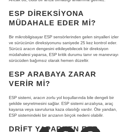
ESP DIREKSIYONA
MÜDAHALE EDER MI?
Bir mikrobilgisayar ESP sensörlerinden gelen sinyalleri izler
ve sürücünün direksiyonunu saniyede 25 kez kontrol eder.
Sürücü aracın dengesini etkileyebilecek bir direksiyon
müdahalesi yaparsa, ESP kritik durumu tanır ve manevrayı
sürücüden bağımsız olarak hemen düzeltir.
ESP ARABAYA ZARAR
VERIR MI?
ESP sistemi, aracın zorlu yol koşullarında bile dengeli bir
şekilde seyretmesini sağlar. ESP sistemi arızalıysa, araç
kayarsa veya savrulursa kaza olasılığı vardır. Öte yandan,
ESP sistemindeki bir arızanın birçok nedeni olabilir.
DRIFT YAPARKEN ESP