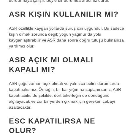
durdurmaya çalışır. Böyle bir durumda aracınız durur.
ASR KIŞIN KULLANILIR MI?
ASR özellikle kaygan yollarda sürüş için uygundur. Bu sadece
kışın olmak zorunda değil; yoğun yağmur da yolu
kayganlaştırabilir ve ASR daha sonra doğru tutuşu bulmanıza
yardımcı olur.
ASR AÇIK MI OLMALI
KAPALI MI?
ASR çoğu zaman açık olmalı ve yalnızca belirli durumlarda
kapatmalısınız. Örneğin, bir kar yığınına saplanırsanız, ASR
kapatılabilir. Bu şekilde, dört tekerleğin de döndüğünü
algılayacak ve zor bir yerden çıkmak için gereken çabayı
azaltacaktır.
ESC KAPATILIRSA NE
OLUR?