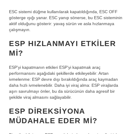
ESC sistemi düğme kullanılarak kapatıldığında, ESC OFF
gösterge ışığı yanar. ESC yanıp sönerse, bu ESC sisteminin
aktif olduğunu gösterir: yavaş sürün ve asla hızlanmaya
çalışmayın.
ESP HIZLANMAYI ETKILER
MI?
ESP’yi kapatmanın etkileri ESP’yi kapatmak araç
performansını aşağıdaki şekillerde etkileyebilir: Artan
ivmelenme: ESP devre dışı bırakıldığında araç kaymadan
daha hızlı ivmelenebilir. Daha iyi viraj alma: ESP virajlarda
aşırı savrulmayı önler, bu da sürücünün daha agresif bir
şekilde viraj almasını sağlayabilir.
ESP DIREKSIYONA
MÜDAHALE EDER MI?