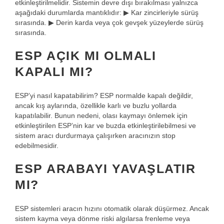
etkinleştirilmelidir. Sistemin devre dışı bırakılması yalnızca
aşağıdaki durumlarda mantıklıdır: ▶ Kar zincirleriyle sürüş
sırasında. ▶ Derin karda veya çok gevşek yüzeylerde sürüş
sırasında.
ESP AÇIK MI OLMALI
KAPALI MI?
ESP’yi nasıl kapatabilirim? ESP normalde kapalı değildir,
ancak kış aylarında, özellikle karlı ve buzlu yollarda
kapatılabilir. Bunun nedeni, olası kaymayı önlemek için
etkinleştirilen ESP’nin kar ve buzda etkinleştirilebilmesi ve
sistem aracı durdurmaya çalışırken aracınızın stop
edebilmesidir.
ESP ARABAYI YAVAŞLATIR
MI?
ESP sistemleri aracın hızını otomatik olarak düşürmez. Ancak
sistem kayma veya dönme riski algılarsa frenleme veya