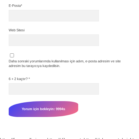
E-Posta*
Web Sitesi
Daha sonraki yorumlarımda kullanılması için adım, e-posta adresim ve site
adresim bu tarayıcıya kaydedilsin.
6 + 2 kaçtır?
*