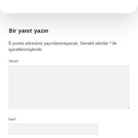
Bir yanıt yazın
E-posta adresiniz yayınlanmayacak.
Gerekli alanlar
*
ile
işaretlenmişlerdir
Yorum
İsim*