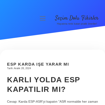
Seçim Dolu Fikirler
menüyü
aç
Hayatına renk katan pratik öneriler!
Anasayfa
Gizlilik Politikası
Yasal Uyarı
Hakkımızda
ESP KARDA IŞE YARAR MI
Tarih: Aralık 28, 2024
KARLI YOLDA ESP
KAPATILIR MI?
Cevap: Karda ESP-ASR’yi kapatın “ASR normalde her zaman