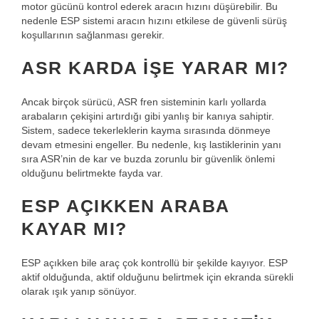
motor gücünü kontrol ederek aracın hızını düşürebilir. Bu
nedenle ESP sistemi aracın hızını etkilese de güvenli sürüş
koşullarının sağlanması gerekir.
ASR KARDA IŞE YARAR MI?
Ancak birçok sürücü, ASR fren sisteminin karlı yollarda
arabaların çekişini artırdığı gibi yanlış bir kanıya sahiptir.
Sistem, sadece tekerleklerin kayma sırasında dönmeye
devam etmesini engeller. Bu nedenle, kış lastiklerinin yanı
sıra ASR’nin de kar ve buzda zorunlu bir güvenlik önlemi
olduğunu belirtmekte fayda var.
ESP AÇIKKEN ARABA
KAYAR MI?
ESP açıkken bile araç çok kontrollü bir şekilde kayıyor. ESP
aktif olduğunda, aktif olduğunu belirtmek için ekranda sürekli
olarak ışık yanıp sönüyor.