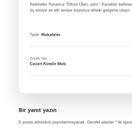
Kelimeler Yunanca “Ethos Olan, yani:” Karakter kelimesin
üç seviye ve altı seviye boyunca ahlaki gelişime ulaşır.
Tarih:
Makaleler
Önceki Yazı
Cezeri Kimdir Meb
Bir yanıt yazın
E-posta adresiniz yayınlanmayacak.
Gerekli alanlar
*
ile işar