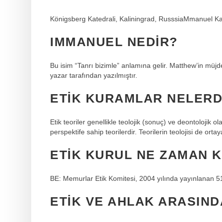
Königsberg Katedrali, Kaliningrad, RusssiaMmanuel Ka
IMMANUEL NEDIR?
Bu isim “Tanrı bizimle” anlamına gelir. Matthew’in müjde
yazar tarafından yazılmıştır.
ETIK KURAMLAR NELERD
Etik teoriler genellikle teolojik (sonuç) ve deontolojik 
perspektife sahip teorilerdir. Teorilerin teolojisi de ortay
ETIK KURUL NE ZAMAN 
BE: Memurlar Etik Komitesi, 2004 yılında yayınlanan 51
ETIK VE AHLAK ARASIND