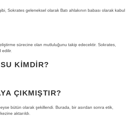
gibi, Sokrates geleneksel olarak Batı ahlakının babası olarak kabul
i geliştirme sürecine olan mutluluğunu takip edecektir. Sokrates,
edilir.
SU KIMDIR?
YA ÇIKMIŞTIR?
eyse bütün olarak şekillendi. Burada, bir asırdan sonra etik,
kezine aktarıldı.