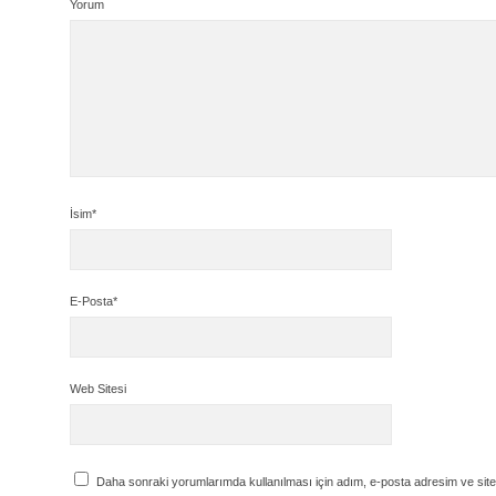
Yorum
İsim*
E-Posta*
Web Sitesi
Daha sonraki yorumlarımda kullanılması için adım, e-posta adresim ve site