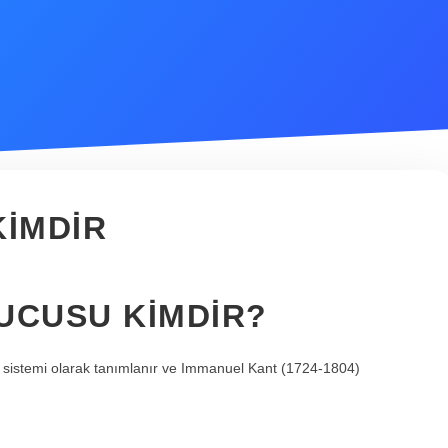
KIMDIR
RUCUSU KIMDIR?
me sistemi olarak tanımlanır ve Immanuel Kant (1724-1804)