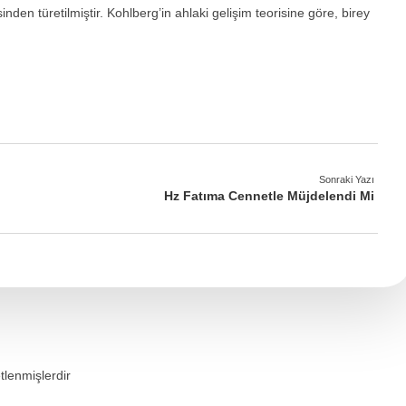
den türetilmiştir. Kohlberg’in ahlaki gelişim teorisine göre, birey
Sonraki Yazı
Hz Fatıma Cennetle Müjdelendi Mi
etlenmişlerdir