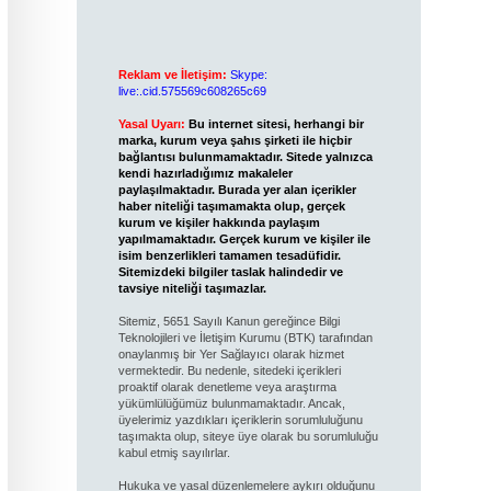
Reklam ve İletişim:
Skype:
live:.cid.575569c608265c69
Yasal Uyarı:
Bu internet sitesi, herhangi bir
marka, kurum veya şahıs şirketi ile hiçbir
bağlantısı bulunmamaktadır. Sitede yalnızca
kendi hazırladığımız makaleler
paylaşılmaktadır. Burada yer alan içerikler
haber niteliği taşımamakta olup, gerçek
kurum ve kişiler hakkında paylaşım
yapılmamaktadır. Gerçek kurum ve kişiler ile
isim benzerlikleri tamamen tesadüfidir.
Sitemizdeki bilgiler taslak halindedir ve
tavsiye niteliği taşımazlar.
Sitemiz, 5651 Sayılı Kanun gereğince Bilgi
Teknolojileri ve İletişim Kurumu (BTK) tarafından
onaylanmış bir Yer Sağlayıcı olarak hizmet
vermektedir. Bu nedenle, sitedeki içerikleri
proaktif olarak denetleme veya araştırma
yükümlülüğümüz bulunmamaktadır. Ancak,
üyelerimiz yazdıkları içeriklerin sorumluluğunu
taşımakta olup, siteye üye olarak bu sorumluluğu
kabul etmiş sayılırlar.
Hukuka ve yasal düzenlemelere aykırı olduğunu