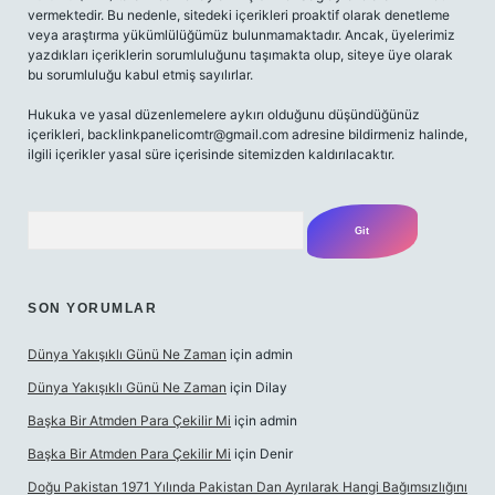
vermektedir. Bu nedenle, sitedeki içerikleri proaktif olarak denetleme
veya araştırma yükümlülüğümüz bulunmamaktadır. Ancak, üyelerimiz
yazdıkları içeriklerin sorumluluğunu taşımakta olup, siteye üye olarak
bu sorumluluğu kabul etmiş sayılırlar.
Hukuka ve yasal düzenlemelere aykırı olduğunu düşündüğünüz
içerikleri,
backlinkpanelicomtr@gmail.com
adresine bildirmeniz halinde,
ilgili içerikler yasal süre içerisinde sitemizden kaldırılacaktır.
Arama
SON YORUMLAR
Dünya Yakışıklı Günü Ne Zaman
için
admin
Dünya Yakışıklı Günü Ne Zaman
için
Dilay
Başka Bir Atmden Para Çekilir Mi
için
admin
Başka Bir Atmden Para Çekilir Mi
için
Denir
Doğu Pakistan 1971 Yılında Pakistan Dan Ayrılarak Hangi Bağımsızlığını