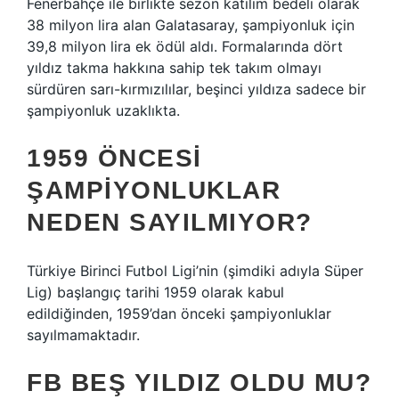
Fenerbahçe ile birlikte sezon katılım bedeli olarak
38 milyon lira alan Galatasaray, şampiyonluk için
39,8 milyon lira ek ödül aldı. Formalarında dört
yıldız takma hakkına sahip tek takım olmayı
sürdüren sarı-kırmızılılar, beşinci yıldıza sadece bir
şampiyonluk uzaklıkta.
1959 ÖNCESI
ŞAMPIYONLUKLAR
NEDEN SAYILMIYOR?
Türkiye Birinci Futbol Ligi’nin (şimdiki adıyla Süper
Lig) başlangıç ​​tarihi 1959 olarak kabul
edildiğinden, 1959’dan önceki şampiyonluklar
sayılmamaktadır.
FB BEŞ YILDIZ OLDU MU?