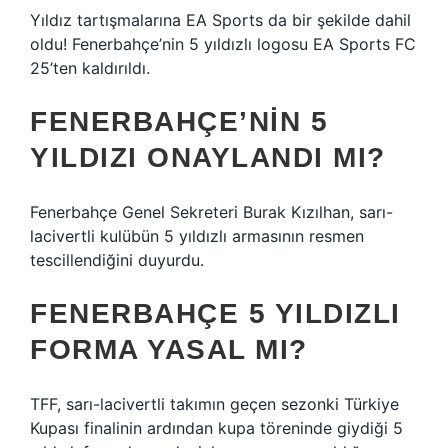
Yıldız tartışmalarına EA Sports da bir şekilde dahil
oldu! Fenerbahçe’nin 5 yıldızlı logosu EA Sports FC
25’ten kaldırıldı.
FENERBAHÇE’NIN 5
YILDIZI ONAYLANDI MI?
Fenerbahçe Genel Sekreteri Burak Kızılhan, sarı-
lacivertli kulübün 5 yıldızlı armasının resmen
tescillendiğini duyurdu.
FENERBAHÇE 5 YILDIZLI
FORMA YASAL MI?
TFF, sarı-lacivertli takımın geçen sezonki Türkiye
Kupası finalinin ardından kupa töreninde giydiği 5