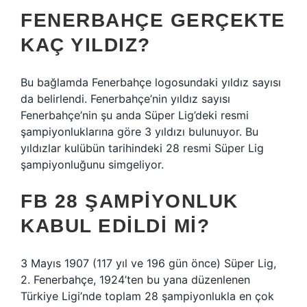
FENERBAHÇE GERÇEKTE
KAÇ YILDIZ?
Bu bağlamda Fenerbahçe logosundaki yıldız sayısı
da belirlendi. Fenerbahçe’nin yıldız sayısı
Fenerbahçe’nin şu anda Süper Lig’deki resmi
şampiyonluklarına göre 3 yıldızı bulunuyor. Bu
yıldızlar kulübün tarihindeki 28 resmi Süper Lig
şampiyonluğunu simgeliyor.
FB 28 ŞAMPIYONLUK
KABUL EDILDI MI?
3 Mayıs 1907 (117 yıl ve 196 gün önce) Süper Lig,
2. Fenerbahçe, 1924’ten bu yana düzenlenen
Türkiye Ligi’nde toplam 28 şampiyonlukla en çok