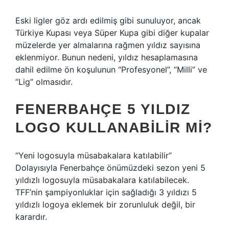
Eski ligler göz ardı edilmiş gibi sunuluyor, ancak
Türkiye Kupası veya Süper Kupa gibi diğer kupalar
müzelerde yer almalarına rağmen yıldız sayısına
eklenmiyor. Bunun nedeni, yıldız hesaplamasına
dahil edilme ön koşulunun “Profesyonel”, “Milli” ve
“Lig” olmasıdır.
FENERBAHÇE 5 YILDIZ
LOGO KULLANABILIR MI?
“Yeni logosuyla müsabakalara katılabilir”
Dolayısıyla Fenerbahçe önümüzdeki sezon yeni 5
yıldızlı logosuyla müsabakalara katılabilecek.
TFF’nin şampiyonluklar için sağladığı 3 yıldızı 5
yıldızlı logoya eklemek bir zorunluluk değil, bir
karardır.