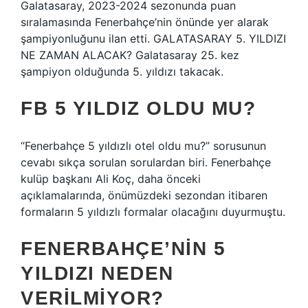
Galatasaray, 2023-2024 sezonunda puan
sıralamasında Fenerbahçe’nin önünde yer alarak
şampiyonluğunu ilan etti. GALATASARAY 5. YILDIZI
NE ZAMAN ALACAK? Galatasaray 25. kez
şampiyon olduğunda 5. yıldızı takacak.
FB 5 YILDIZ OLDU MU?
“Fenerbahçe 5 yıldızlı otel oldu mu?” sorusunun
cevabı sıkça sorulan sorulardan biri. Fenerbahçe
kulüp başkanı Ali Koç, daha önceki
açıklamalarında, önümüzdeki sezondan itibaren
formaların 5 yıldızlı formalar olacağını duyurmuştu.
FENERBAHÇE’NIN 5
YILDIZI NEDEN
VERILMIYOR?