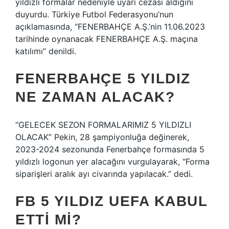
yıldızlı formalar nedeniyle uyarı cezası aldığını
duyurdu. Türkiye Futbol Federasyonu’nun
açıklamasında, “FENERBAHÇE A.Ş.’nin 11.06.2023
tarihinde oynanacak FENERBAHÇE A.Ş. maçına
katılımı” denildi.
FENERBAHÇE 5 YILDIZ
NE ZAMAN ALACAK?
“GELECEK SEZON FORMALARIMIZ 5 YILDIZLI
OLACAK” Pekin, 28 şampiyonluğa değinerek,
2023-2024 sezonunda Fenerbahçe formasında 5
yıldızlı logonun yer alacağını vurgulayarak, “Forma
siparişleri aralık ayı civarında yapılacak.” dedi.
FB 5 YILDIZ UEFA KABUL
ETTI MI?