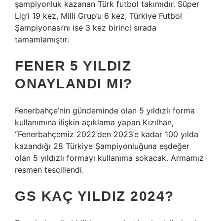
şampiyonluk kazanan Türk futbol takımıdır. Süper
Lig’i 19 kez, Milli Grup’u 6 kez, Türkiye Futbol
Şampiyonası’nı ise 3 kez birinci sırada
tamamlamıştır.
FENER 5 YILDIZ
ONAYLANDI MI?
Fenerbahçe’nin gündeminde olan 5 yıldızlı forma
kullanımına ilişkin açıklama yapan Kızılhan,
“Fenerbahçemiz 2022’den 2023’e kadar 100 yılda
kazandığı 28 Türkiye Şampiyonluğuna eşdeğer
olan 5 yıldızlı formayı kullanıma sokacak. Armamız
resmen tescillendi.
GS KAÇ YILDIZ 2024?