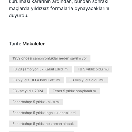
kurulması kararının ardından, bundan sonraki
maçlarda yıldızsız formalarla oynayacaklarını
duyurdu.
Tarih:
Makaleler
1959 öncesi şampiyonluklar neden sayılmıyor
FB 28 şampiyonluk Kabul Edildi mi
FB 5 yıldız oldu mu
FB 5 yıldız UEFA kabul etti mi
FB beş yıldız oldu mu
FB kaç yıldız 2024
Fener 5 yıldız onaylandı mı
Fenerbahçe 5 yıldız kalktı mı
Fenerbahçe 5 yıldız logo kullanabilir mi
Fenerbahçe 5 yıldız ne zaman alacak