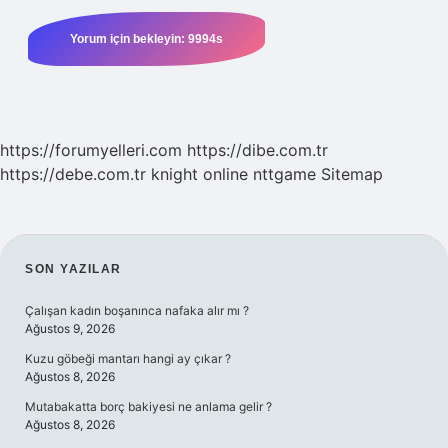
https://forumyelleri.com
https://dibe.com.tr
https://debe.com.tr
knight online
nttgame
Sitemap
SIDEBAR
SON YAZILAR
Çalışan kadın boşanınca nafaka alır mı ?
Ağustos 9, 2026
Kuzu göbeği mantarı hangi ay çıkar ?
Ağustos 8, 2026
Mutabakatta borç bakiyesi ne anlama gelir ?
Ağustos 8, 2026