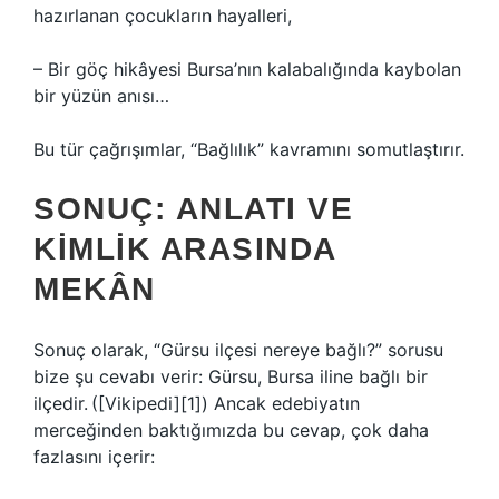
hazırlanan çocukların hayalleri,
– Bir göç hikâyesi Bursa’nın kalabalığında kaybolan
bir yüzün anısı…
Bu tür çağrışımlar, “Bağlılık” kavramını somutlaştırır.
SONUÇ: ANLATI VE
KIMLIK ARASINDA
MEKÂN
Sonuç olarak, “Gürsu ilçesi nereye bağlı?” sorusu
bize şu cevabı verir: Gürsu, Bursa iline bağlı bir
ilçedir. ([Vikipedi][1]) Ancak edebiyatın
merceğinden baktığımızda bu cevap, çok daha
fazlasını içerir: