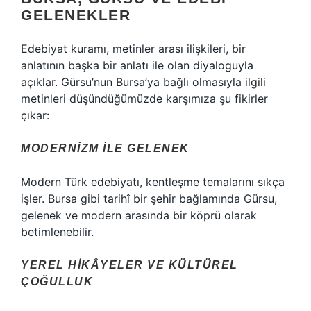
GELENEKLER
Edebiyat kuramı, metinler arası ilişkileri, bir
anlatının başka bir anlatı ile olan diyaloguyla
açıklar. Gürsu’nun Bursa’ya bağlı olmasıyla ilgili
metinleri düşündüğümüzde karşımıza şu fikirler
çıkar:
MODERNIZM ILE GELENEK
Modern Türk edebiyatı, kentleşme temalarını sıkça
işler. Bursa gibi tarihî bir şehir bağlamında Gürsu,
gelenek ve modern arasında bir köprü olarak
betimlenebilir.
YEREL HIKÂYELER VE KÜLTÜREL
ÇOĞULLUK