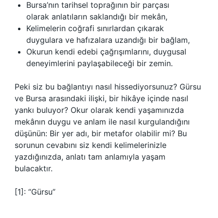
Bursa’nın tarihsel toprağının bir parçası
olarak anlatıların saklandığı bir mekân,
Kelimelerin coğrafi sınırlardan çıkarak
duygulara ve hafızalara uzandığı bir bağlam,
Okurun kendi edebi çağrışımlarını, duygusal
deneyimlerini paylaşabileceği bir zemin.
Peki siz bu bağlantıyı nasıl hissediyorsunuz? Gürsu
ve Bursa arasındaki ilişki, bir hikâye içinde nasıl
yankı buluyor? Okur olarak kendi yaşamınızda
mekânın duygu ve anlam ile nasıl kurgulandığını
düşünün: Bir yer adı, bir metafor olabilir mi? Bu
sorunun cevabını siz kendi kelimelerinizle
yazdığınızda, anlatı tam anlamıyla yaşam
bulacaktır.
[1]: “Gürsu”