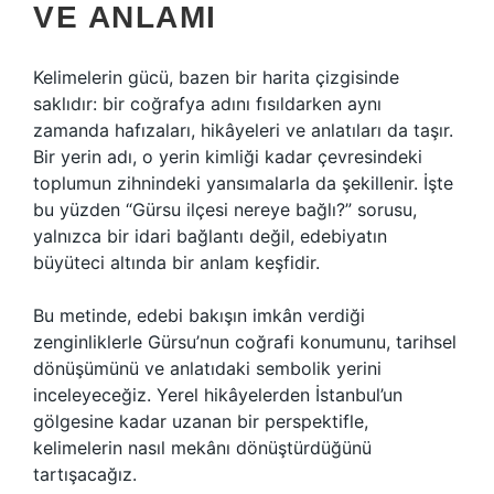
VE ANLAMI
Kelimelerin gücü, bazen bir harita çizgisinde
saklıdır: bir coğrafya adını fısıldarken aynı
zamanda hafızaları, hikâyeleri ve anlatıları da taşır.
Bir yerin adı, o yerin kimliği kadar çevresindeki
toplumun zihnindeki yansımalarla da şekillenir. İşte
bu yüzden “Gürsu ilçesi nereye bağlı?” sorusu,
yalnızca bir idari bağlantı değil, edebiyatın
büyüteci altında bir anlam keşfidir.
Bu metinde, edebi bakışın imkân verdiği
zenginliklerle Gürsu’nun coğrafi konumunu, tarihsel
dönüşümünü ve anlatıdaki sembolik yerini
inceleyeceğiz. Yerel hikâyelerden İstanbul’un
gölgesine kadar uzanan bir perspektifle,
kelimelerin nasıl mekânı dönüştürdüğünü
tartışacağız.