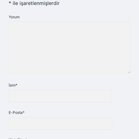
*
ile işaretlenmişlerdir
Yorum
İsim*
E-Posta*