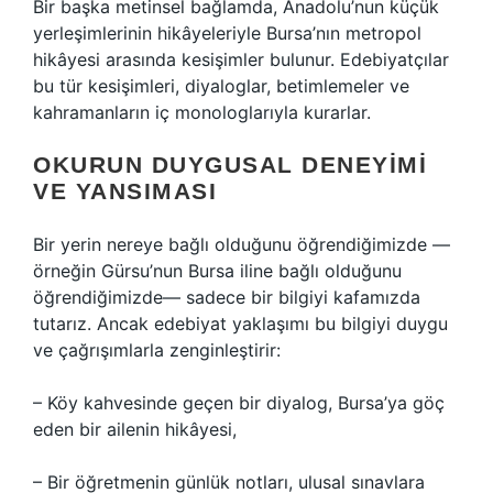
Bir başka metinsel bağlamda, Anadolu’nun küçük
yerleşimlerinin hikâyeleriyle Bursa’nın metropol
hikâyesi arasında kesişimler bulunur. Edebiyatçılar
bu tür kesişimleri, diyaloglar, betimlemeler ve
kahramanların iç monologlarıyla kurarlar.
OKURUN DUYGUSAL DENEYIMI
VE YANSIMASI
Bir yerin nereye bağlı olduğunu öğrendiğimizde —
örneğin Gürsu’nun Bursa iline bağlı olduğunu
öğrendiğimizde— sadece bir bilgiyi kafamızda
tutarız. Ancak edebiyat yaklaşımı bu bilgiyi duygu
ve çağrışımlarla zenginleştirir:
– Köy kahvesinde geçen bir diyalog, Bursa’ya göç
eden bir ailenin hikâyesi,
– Bir öğretmenin günlük notları, ulusal sınavlara