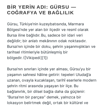
BIR YERIN ADI: GÜRSU —
COĞRAFYA VE BAĞLILIK
Gürsu, Türkiye’nin kuzeybatısında, Marmara
Bölgesi’nde yer alan bir ilçedir ve resmî olarak
Bursa iline bağlıdır. Bu, sadece bir idari veri
değildir; bir anlatı mekânının odak noktasıdır.
Bursa’nın içinde bir doku, şehrin yaşanmışlıkları ve
tarihsel ritimleriyle bütünleşmiş bir
bölgedir. ([Vikipedi][1])
Bursa’nın sınırları içinde yer alması, Gürsu’yu bir
yaşamın sahnesi hâline getirir: tepeleri Uludağ’a
uzanan, ovayla kucaklaşan, tarihî eserlerle modern
şehrin ritmi arasında yaşayan bir ilçe. Bu
bağlanırlık, bir dilsel bağla daha da güçlenir:
“Bursa’nın bir parçası” demek, yalnızca bir
lokasyon belirtmek değil, ortak bir kültürel ve