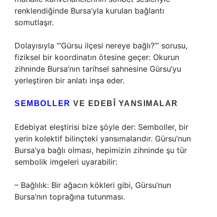
renklendiğinde Bursa’yla kurulan bağlantı
somutlaşır.
Dolayısıyla “‘Gürsu ilçesi nereye bağlı?’” sorusu,
fiziksel bir koordinatın ötesine geçer: Okurun
zihninde Bursa’nın tarihsel sahnesine Gürsu’yu
yerleştiren bir anlatı inşa eder.
SEMBOLLER
VE EDEBÎ YANSIMALAR
Edebiyat eleştirisi bize şöyle der: Semboller, bir
yerin kolektif bilinçteki yansımalarıdır. Gürsu’nun
Bursa’ya bağlı olması, hepimizin zihninde şu tür
sembolik imgeleri uyarabilir:
– Bağlılık: Bir ağacın kökleri gibi, Gürsu’nun
Bursa’nın toprağına tutunması.