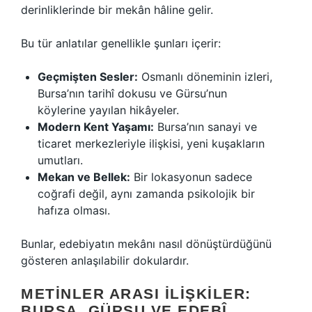
derinliklerinde bir mekân hâline gelir.
Bu tür anlatılar genellikle şunları içerir:
Geçmişten Sesler:
Osmanlı döneminin izleri,
Bursa’nın tarihî dokusu ve Gürsu’nun
köylerine yayılan hikâyeler.
Modern Kent Yaşamı:
Bursa’nın sanayi ve
ticaret merkezleriyle ilişkisi, yeni kuşakların
umutları.
Mekan ve Bellek:
Bir lokasyonun sadece
coğrafi değil, aynı zamanda psikolojik bir
hafıza olması.
Bunlar, edebiyatın mekânı nasıl dönüştürdüğünü
gösteren anlaşılabilir dokulardır.
METINLER ARASI İLIŞKILER:
BURSA, GÜRSU VE EDEBÎ