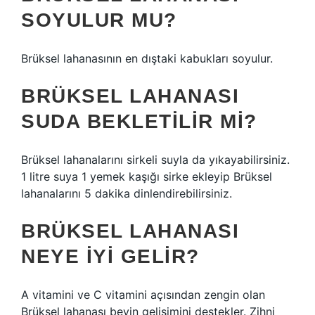
SOYULUR MU?
Brüksel lahanasının en dıştaki kabukları soyulur.
BRÜKSEL LAHANASI
SUDA BEKLETILIR MI?
Brüksel lahanalarını sirkeli suyla da yıkayabilirsiniz.
1 litre suya 1 yemek kaşığı sirke ekleyip Brüksel
lahanalarını 5 dakika dinlendirebilirsiniz.
BRÜKSEL LAHANASI
NEYE IYI GELIR?
A vitamini ve C vitamini açısından zengin olan
Brüksel lahanası beyin gelişimini destekler. Zihni