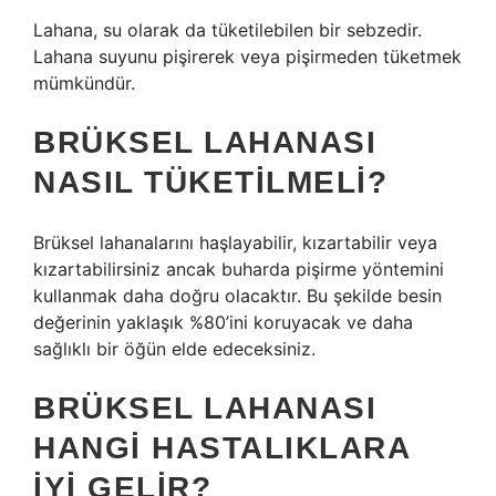
Lahana, su olarak da tüketilebilen bir sebzedir.
Lahana suyunu pişirerek veya pişirmeden tüketmek
mümkündür.
BRÜKSEL LAHANASI
NASIL TÜKETILMELI?
Brüksel lahanalarını haşlayabilir, kızartabilir veya
kızartabilirsiniz ancak buharda pişirme yöntemini
kullanmak daha doğru olacaktır. Bu şekilde besin
değerinin yaklaşık %80’ini koruyacak ve daha
sağlıklı bir öğün elde edeceksiniz.
BRÜKSEL LAHANASI
HANGI HASTALIKLARA
IYI GELIR?