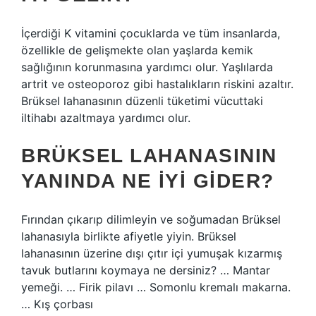
İçerdiği K vitamini çocuklarda ve tüm insanlarda,
özellikle de gelişmekte olan yaşlarda kemik
sağlığının korunmasına yardımcı olur. Yaşlılarda
artrit ve osteoporoz gibi hastalıkların riskini azaltır.
Brüksel lahanasının düzenli tüketimi vücuttaki
iltihabı azaltmaya yardımcı olur.
BRÜKSEL LAHANASININ
YANINDA NE IYI GIDER?
Fırından çıkarıp dilimleyin ve soğumadan Brüksel
lahanasıyla birlikte afiyetle yiyin. Brüksel
lahanasının üzerine dışı çıtır içi yumuşak kızarmış
tavuk butlarını koymaya ne dersiniz? … Mantar
yemeği. … Firik pilavı … Somonlu kremalı makarna.
… Kış çorbası