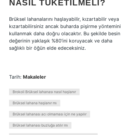
NASIL TÜKETILMELI?
Brüksel lahanalarını haşlayabilir, kızartabilir veya
kızartabilirsiniz ancak buharda pişirme yöntemini
kullanmak daha doğru olacaktır. Bu şekilde besin
değerinin yaklaşık %80’ini koruyacak ve daha
sağlıklı bir öğün elde edeceksiniz.
Tarih:
Makaleler
Brokoli Brüksel lahanası nasıl haşlanır
Brüksel lahana haşlanır mı
Brüksel lahanası acı olmaması için ne yapılır
Brüksel lahanası buzluğa atılır mı