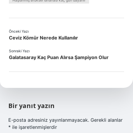
Haşlanmış Brüksel lahanası kaç gün dayanır
Önceki Yazı
Ceviz Kömür Nerede Kullanılır
Sonraki Yazı
Galatasaray Kaç Puan Alırsa Şampiyon Olur
Bir yanıt yazın
E-posta adresiniz yayınlanmayacak.
Gerekli alanlar
*
ile işaretlenmişlerdir