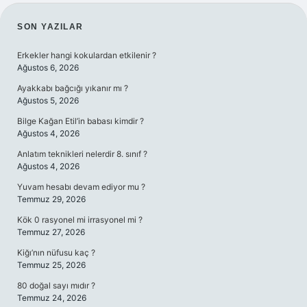
SIDEBAR
SON YAZILAR
Erkekler hangi kokulardan etkilenir ?
Ağustos 6, 2026
Ayakkabı bağcığı yıkanır mı ?
Ağustos 5, 2026
Bilge Kağan Etil’in babası kimdir ?
Ağustos 4, 2026
Anlatım teknikleri nelerdir 8. sınıf ?
Ağustos 4, 2026
Yuvam hesabı devam ediyor mu ?
Temmuz 29, 2026
Kök 0 rasyonel mi irrasyonel mi ?
Temmuz 27, 2026
Kiğı’nın nüfusu kaç ?
Temmuz 25, 2026
80 doğal sayı mıdır ?
Temmuz 24, 2026