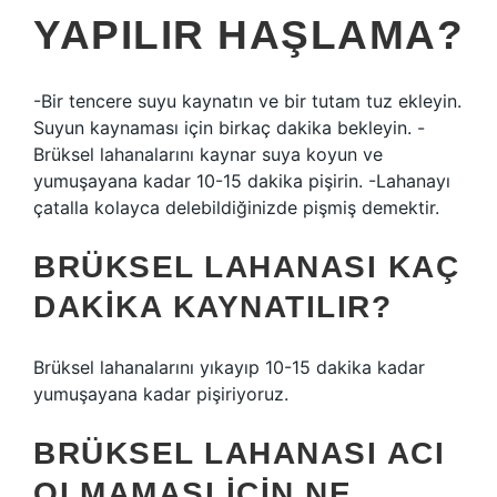
YAPILIR HAŞLAMA?
-Bir tencere suyu kaynatın ve bir tutam tuz ekleyin.
Suyun kaynaması için birkaç dakika bekleyin. -
Brüksel lahanalarını kaynar suya koyun ve
yumuşayana kadar 10-15 dakika pişirin. -Lahanayı
çatalla kolayca delebildiğinizde pişmiş demektir.
BRÜKSEL LAHANASI KAÇ
DAKIKA KAYNATILIR?
Brüksel lahanalarını yıkayıp 10-15 dakika kadar
yumuşayana kadar pişiriyoruz.
BRÜKSEL LAHANASI ACI
OLMAMASI IÇIN NE