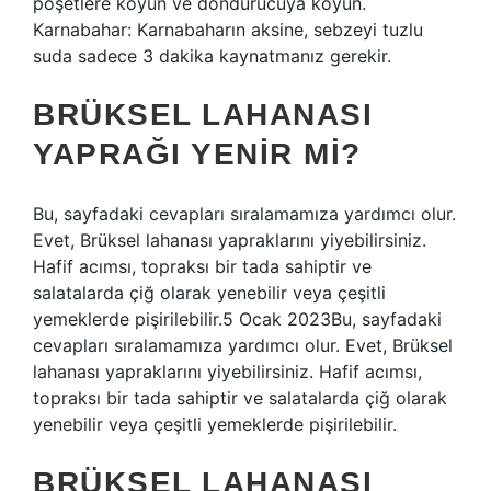
poşetlere koyun ve dondurucuya koyun.
Karnabahar: Karnabaharın aksine, sebzeyi tuzlu
suda sadece 3 dakika kaynatmanız gerekir.
BRÜKSEL LAHANASI
YAPRAĞI YENIR MI?
Bu, sayfadaki cevapları sıralamamıza yardımcı olur.
Evet, Brüksel lahanası yapraklarını yiyebilirsiniz.
Hafif acımsı, topraksı bir tada sahiptir ve
salatalarda çiğ olarak yenebilir veya çeşitli
yemeklerde pişirilebilir.5 Ocak 2023Bu, sayfadaki
cevapları sıralamamıza yardımcı olur. Evet, Brüksel
lahanası yapraklarını yiyebilirsiniz. Hafif acımsı,
topraksı bir tada sahiptir ve salatalarda çiğ olarak
yenebilir veya çeşitli yemeklerde pişirilebilir.
BRÜKSEL LAHANASI