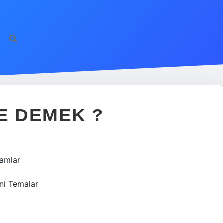
E DEMEK ?
lamlar
ani Temalar