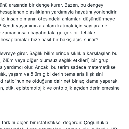
 günü arasında bir denge kurar. Bazen, bu dengeyi
a hesaplanan olasılıkların yardımıyla hayatını yönlendirir.
 bizi insan olmanın ötesindeki anlamları düşündürmeye
er? Kendi yaşamımıza anlam katmak için sayılara ne
ne zaman insan hayatındaki gerçek bir tehlike
 hesaplamalar bize nasıl bir bakış açısı sunar?
vreye girer. Sağlık bilimlerinde sıklıkla karşılaşılan bu
lık, ölüm veya diğer olumsuz sağlık etkileri) bir grup
aya yardımcı olur. Ancak, bu terim sadece matematiksel
ık, yaşam ve ölüm gibi derin temalarla ilişkisini
d ratio”nun ne olduğuna dair net bir açıklama yaparak,
n, etik, epistemolojik ve ontolojik açıdan derinlemesine
k farkını ölçen bir istatistiksel değerdir. Çoğunlukla