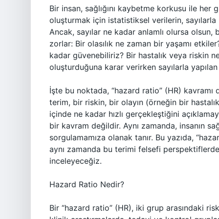
Bir insan, sağlığını kaybetme korkusu ile her
oluşturmak için istatistiksel verilerin, sayılarl
Ancak, sayılar ne kadar anlamlı olursa olsun,
zorlar: Bir olasılık ne zaman bir yaşamı etkil
kadar güvenebiliriz? Bir hastalık veya riskin 
oluşturduğuna karar verirken sayılarla yapılan
İşte bu noktada, “hazard ratio” (HR) kavramı de
terim, bir riskin, bir olayın (örneğin bir hasta
içinde ne kadar hızlı gerçekleştiğini açıklam
bir kavram değildir. Aynı zamanda, insanın sağl
sorgulamamıza olanak tanır. Bu yazıda, “hazar
aynı zamanda bu terimi felsefi perspektiflerde
inceleyeceğiz.
Hazard Ratio Nedir?
Bir “hazard ratio” (HR), iki grup arasındaki ris