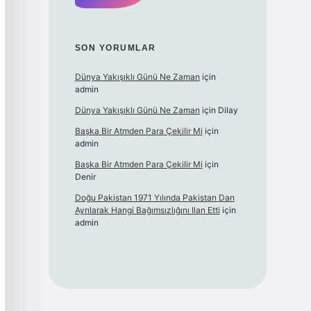
SON YORUMLAR
Dünya Yakışıklı Günü Ne Zaman
için
admin
Dünya Yakışıklı Günü Ne Zaman
için
Dilay
Başka Bir Atmden Para Çekilir Mi
için
admin
Başka Bir Atmden Para Çekilir Mi
için
Denir
Doğu Pakistan 1971 Yılında Pakistan Dan
Ayrılarak Hangi Bağımsızlığını Ilan Etti
için
admin