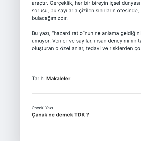
araçtır. Gerçeklik, her bir bireyin içsel dünyas
sorusu, bu sayılarla çizilen sınırların ötesinde,
bulacağımızdır.
Bu yazı, “hazard ratio”nun ne anlama geldiğin
umuyor. Veriler ve sayılar, insan deneyiminin 
oluşturan o özel anlar, tedavi ve risklerden çok
Tarih:
Makaleler
Önceki Yazı
Çanak ne demek TDK ?