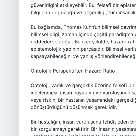
güvenirliğini etkileyebilir. Bu, felsefi bir epis
bilgilerin doğruluğu ve geçerliliği, tüm insanlı
Bu bağlamda, Thomas Kuhn’un bilimsel devrimle
bilimsel bilgi, zaman içinde çeşitli paradigma 
reddederek doğar. Benzer şekilde, hazard ratio
epistemolojik yapının parçasıdır. Bilimsel veri
kapsayabileceğini ve yanlış yönlendirebilece
Ontolojik Perspektiften Hazard Ratio
Ontoloji, varlık ve gerçeklik üzerine felsefi b
incelenmesi, insan hayatının ve varoluşunun sayı
veya riskin, bir hastanın yaşamındaki gerçekli
dönüştürdüğünü düşünmek gereklidir.
Bir hastalığın, insan varoluşunu tehdit eden bi
bir sorgulamayı gerektirir. Bir insanın yaşamını,