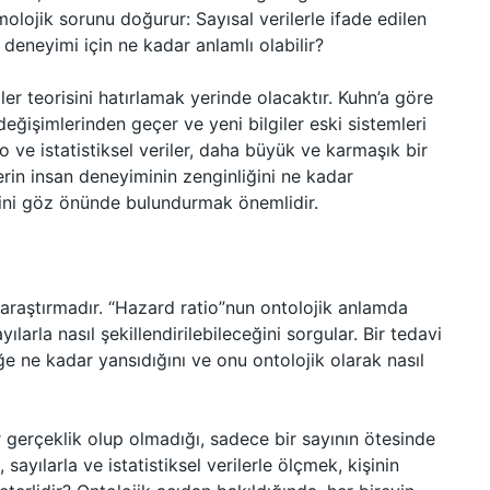
temolojik sorunu doğurur: Sayısal verilerle ifade edilen
k deneyimi için ne kadar anlamlı olabilir?
r teorisini hatırlamak yerinde olacaktır. Kuhn’a göre
değişimlerinden geçer ve yeni bilgiler eski sistemleri
 ve istatistiksel veriler, daha büyük ve karmaşık bir
lerin insan deneyiminin zenginliğini ne kadar
ğini göz önünde bulundurmak önemlidir.
ir araştırmadır. “Hazard ratio”nun ontolojik anlamda
larla nasıl şekillendirilebileceğini sorgular. Bir tedavi
ğe ne kadar yansıdığını ve onu ontolojik olarak nasıl
r gerçeklik olup olmadığı, sadece bir sayının ötesinde
 sayılarla ve istatistiksel verilerle ölçmek, kişinin