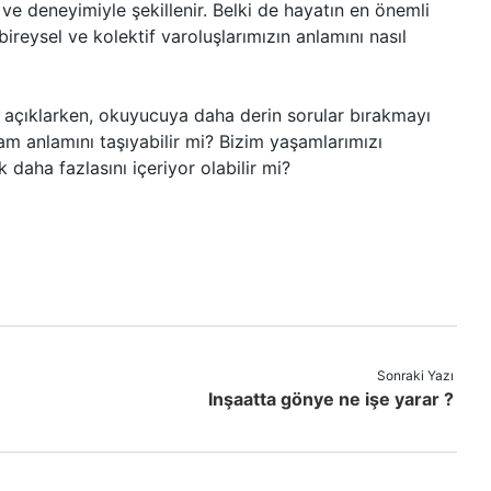
ı ve deneyimiyle şekillenir. Belki de hayatın en önemli
 bireysel ve kolektif varoluşlarımızın anlamını nasıl
i açıklarken, okuyucuya daha derin sorular bırakmayı
tam anlamını taşıyabilir mi? Bizim yaşamlarımızı
 daha fazlasını içeriyor olabilir mi?
Sonraki Yazı
Inşaatta gönye ne işe yarar ?