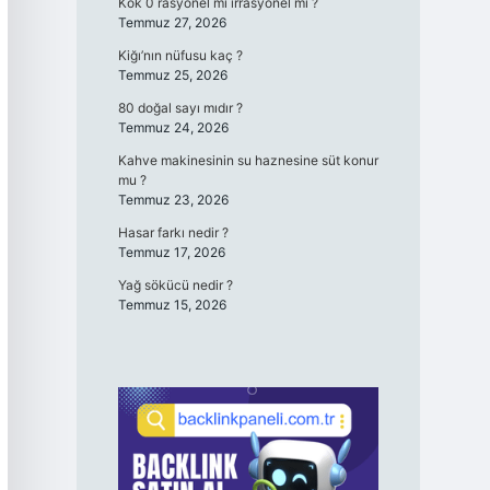
Kök 0 rasyonel mi irrasyonel mi ?
Temmuz 27, 2026
Kiğı’nın nüfusu kaç ?
Temmuz 25, 2026
80 doğal sayı mıdır ?
Temmuz 24, 2026
Kahve makinesinin su haznesine süt konur
mu ?
Temmuz 23, 2026
Hasar farkı nedir ?
Temmuz 17, 2026
Yağ sökücü nedir ?
Temmuz 15, 2026