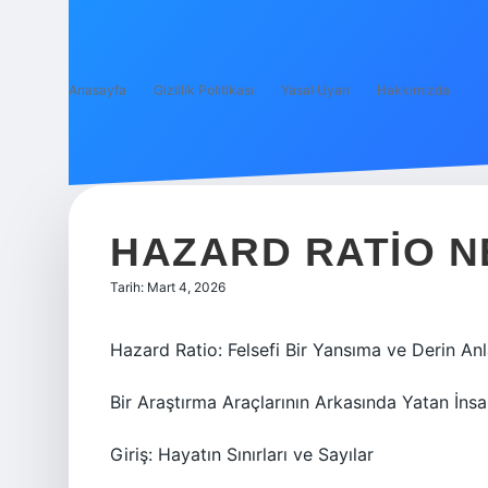
Anasayfa
Gizlilik Politikası
Yasal Uyarı
Hakkımızda
HAZARD RATIO N
Tarih: Mart 4, 2026
Hazard Ratio: Felsefi Bir Yansıma ve Derin An
Bir Araştırma Araçlarının Arkasında Yatan İns
Giriş: Hayatın Sınırları ve Sayılar