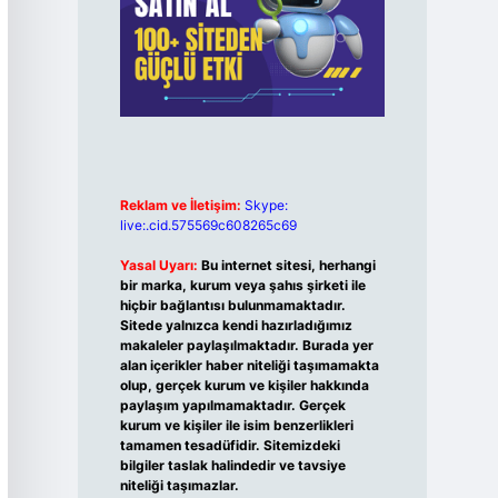
Reklam ve İletişim:
Skype:
live:.cid.575569c608265c69
Yasal Uyarı:
Bu internet sitesi, herhangi
bir marka, kurum veya şahıs şirketi ile
hiçbir bağlantısı bulunmamaktadır.
Sitede yalnızca kendi hazırladığımız
makaleler paylaşılmaktadır. Burada yer
alan içerikler haber niteliği taşımamakta
olup, gerçek kurum ve kişiler hakkında
paylaşım yapılmamaktadır. Gerçek
kurum ve kişiler ile isim benzerlikleri
tamamen tesadüfidir. Sitemizdeki
bilgiler taslak halindedir ve tavsiye
niteliği taşımazlar.