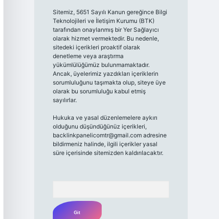
Sitemiz, 5651 Sayılı Kanun gereğince Bilgi
Teknolojileri ve İletişim Kurumu (BTK)
tarafından onaylanmış bir Yer Sağlayıcı
olarak hizmet vermektedir. Bu nedenle,
sitedeki içerikleri proaktif olarak
denetleme veya araştırma
yükümlülüğümüz bulunmamaktadır.
Ancak, üyelerimiz yazdıkları içeriklerin
sorumluluğunu taşımakta olup, siteye üye
olarak bu sorumluluğu kabul etmiş
sayılırlar.
Hukuka ve yasal düzenlemelere aykırı
olduğunu düşündüğünüz içerikleri,
backlinkpanelicomtr@gmail.com
adresine
bildirmeniz halinde, ilgili içerikler yasal
süre içerisinde sitemizden kaldırılacaktır.
Arama