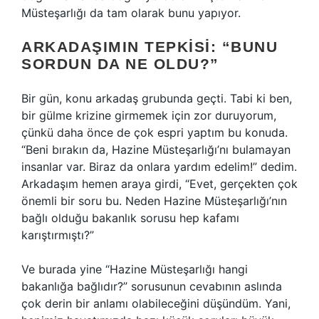
Müsteşarlığı da tam olarak bunu yapıyor.
ARKADAŞIMIN TEPKISI: “BUNU
SORDUN DA NE OLDU?”
Bir gün, konu arkadaş grubunda geçti. Tabi ki ben,
bir gülme krizine girmemek için zor duruyorum,
çünkü daha önce de çok espri yaptım bu konuda.
“Beni bırakın da, Hazine Müsteşarlığı’nı bulamayan
insanlar var. Biraz da onlara yardım edelim!” dedim.
Arkadaşım hemen araya girdi, “Evet, gerçekten çok
önemli bir soru bu. Neden Hazine Müsteşarlığı’nın
bağlı olduğu bakanlık sorusu hep kafamı
karıştırmıştı?”
Ve burada yine “Hazine Müsteşarlığı hangi
bakanlığa bağlıdır?” sorusunun cevabının aslında
çok derin bir anlamı olabileceğini düşündüm. Yani,