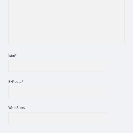
İsim*
E-Posta*
Web Sitesi