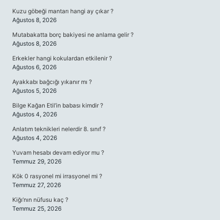
Kuzu göbeği mantarı hangi ay çıkar ?
Ağustos 8, 2026
Mutabakatta borç bakiyesi ne anlama gelir ?
Ağustos 8, 2026
Erkekler hangi kokulardan etkilenir ?
Ağustos 6, 2026
Ayakkabı bağcığı yıkanır mı ?
Ağustos 5, 2026
Bilge Kağan Etil’in babası kimdir ?
Ağustos 4, 2026
Anlatım teknikleri nelerdir 8. sınıf ?
Ağustos 4, 2026
Yuvam hesabı devam ediyor mu ?
Temmuz 29, 2026
Kök 0 rasyonel mi irrasyonel mi ?
Temmuz 27, 2026
Kiğı’nın nüfusu kaç ?
Temmuz 25, 2026