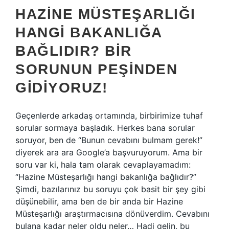
HAZINE MÜSTEŞARLIĞI
HANGI BAKANLIĞA
BAĞLIDIR? BIR
SORUNUN PEŞINDEN
GIDIYORUZ!
Geçenlerde arkadaş ortamında, birbirimize tuhaf
sorular sormaya başladık. Herkes bana sorular
soruyor, ben de “Bunun cevabını bulmam gerek!”
diyerek ara ara Google’a başvuruyorum. Ama bir
soru var ki, hala tam olarak cevaplayamadım:
“Hazine Müsteşarlığı hangi bakanlığa bağlıdır?”
Şimdi, bazılarınız bu soruyu çok basit bir şey gibi
düşünebilir, ama ben de bir anda bir Hazine
Müsteşarlığı araştırmacısına dönüverdim. Cevabını
bulana kadar neler oldu neler… Hadi gelin, bu