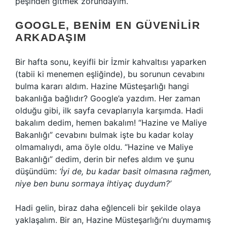
peşinden gitmek zorundayım.
GOOGLE, BENIM EN GÜVENILIR
ARKADAŞIM
Bir hafta sonu, keyifli bir İzmir kahvaltısı yaparken
(tabii ki menemen eşliğinde), bu sorunun cevabını
bulma kararı aldım. Hazine Müsteşarlığı hangi
bakanlığa bağlıdır? Google’a yazdım. Her zaman
olduğu gibi, ilk sayfa cevaplarıyla karşımda. Hadi
bakalım dedim, hemen bakalım! “Hazine ve Maliye
Bakanlığı” cevabını bulmak işte bu kadar kolay
olmamalıydı, ama öyle oldu. “Hazine ve Maliye
Bakanlığı” dedim, derin bir nefes aldım ve şunu
düşündüm:
‘İyi de, bu kadar basit olmasına rağmen,
niye ben bunu sormaya ihtiyaç duydum?’
Hadi gelin, biraz daha eğlenceli bir şekilde olaya
yaklaşalım. Bir an, Hazine Müsteşarlığı’nı duymamış