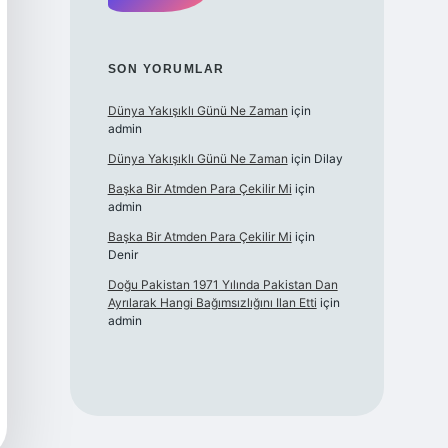
SON YORUMLAR
Dünya Yakışıklı Günü Ne Zaman
için
admin
Dünya Yakışıklı Günü Ne Zaman
için
Dilay
Başka Bir Atmden Para Çekilir Mi
için
admin
Başka Bir Atmden Para Çekilir Mi
için
Denir
Doğu Pakistan 1971 Yılında Pakistan Dan
Ayrılarak Hangi Bağımsızlığını Ilan Etti
için
admin