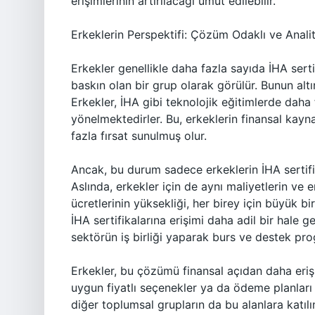
erişimlerinin artırılacağı umut edilebilir.
Erkeklerin Perspektifi: Çözüm Odaklı ve Analit
Erkekler genellikle daha fazla sayıda İHA sert
baskın olan bir grup olarak görülür. Bunun altı
Erkekler, İHA gibi teknolojik eğitimlerde daha
yönelmektedirler. Bu, erkeklerin finansal kayn
fazla fırsat sunulmuş olur.
Ancak, bu durum sadece erkeklerin İHA sertifik
Aslında, erkekler için de aynı maliyetlerin ve 
ücretlerinin yüksekliği, her birey için büyük bi
İHA sertifikalarına erişimi daha adil bir hale g
sektörün iş birliği yaparak burs ve destek pro
Erkekler, bu çözümü finansal açıdan daha erişile
uygun fiyatlı seçenekler ya da ödeme planları ö
diğer toplumsal grupların da bu alanlara katılım