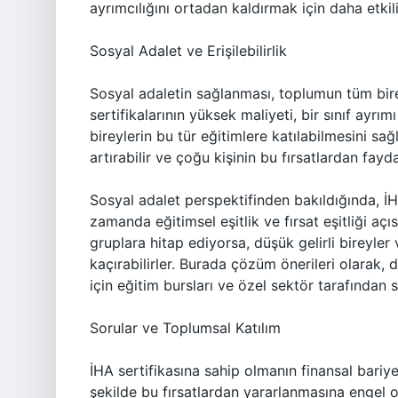
ayrımcılığını ortadan kaldırmak için daha etkili 
Sosyal Adalet ve Erişilebilirlik
Sosyal adaletin sağlanması, toplumun tüm bireyl
sertifikalarının yüksek maliyeti, bir sınıf ayrı
bireylerin bu tür eğitimlere katılabilmesini sağ
artırabilir ve çoğu kişinin bu fırsatlardan fayd
Sosyal adalet perspektifinden bakıldığında, İH
zamanda eğitimsel eşitlik ve fırsat eşitliği aç
gruplara hitap ediyorsa, düşük gelirli bireyler v
kaçırabilirler. Burada çözüm önerileri olarak, d
için eğitim bursları ve özel sektör tarafından
Sorular ve Toplumsal Katılım
İHA sertifikasına sahip olmanın finansal bariye
şekilde bu fırsatlardan yararlanmasına engel ol