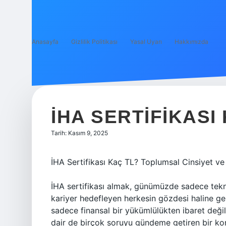
Anasayfa
Gizlilik Politikası
Yasal Uyarı
Hakkımızda
İHA SERTIFIKASI 
Tarih: Kasım 9, 2025
İHA Sertifikası Kaç TL? Toplumsal Cinsiyet ve E
İHA sertifikası almak, günümüzde sadece teknolo
kariyer hedefleyen herkesin gözdesi haline gel
sadece finansal bir yükümlülükten ibaret deği
dair de birçok soruyu gündeme getiren bir konu