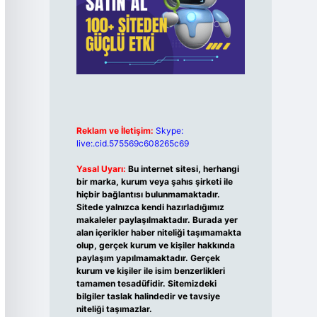
Reklam ve İletişim:
Skype:
live:.cid.575569c608265c69
Yasal Uyarı:
Bu internet sitesi, herhangi
bir marka, kurum veya şahıs şirketi ile
hiçbir bağlantısı bulunmamaktadır.
Sitede yalnızca kendi hazırladığımız
makaleler paylaşılmaktadır. Burada yer
alan içerikler haber niteliği taşımamakta
olup, gerçek kurum ve kişiler hakkında
paylaşım yapılmamaktadır. Gerçek
kurum ve kişiler ile isim benzerlikleri
tamamen tesadüfidir. Sitemizdeki
bilgiler taslak halindedir ve tavsiye
niteliği taşımazlar.