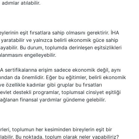
adımlar atılabilir.
erinin eşit fırsatlara sahip olmasını gerektirir. İHA
mı yaratabilir ve yalnızca belirli ekonomik güce sahip
layabilir. Bu durum, toplumda derinleşen eşitsizlikleri
alanmasını engelleyebilir.
A sertifikalarına erişim sadece ekonomik değil, aynı
ısından da önemlidir. Eğer bu eğitimler, belirli ekonomik
e özellikle kadınlar gibi gruplar bu fırsatları
evlet destekli programlar, toplumsal cinsiyet eşitliği
 sağlanan finansal yardımlar gündeme gelebilir.
rleri, toplumun her kesiminden bireylerin eşit bir
abilir. Bu noktada, toplum olarak neler yapabiliriz?