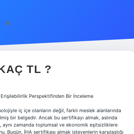
KAÇ TL ?
rişilebilirlik Perspektifinden Bir İnceleme
jiyle iç içe olanların değil, farklı meslek alanlarında
miş bir belgedir. Ancak bu sertifikayı almak, aslında
l, aynı zamanda toplumsal ve ekonomik eşitsizliklere
. Bugün, İHA sertifikası almak isteyenlerin karşılaştığı