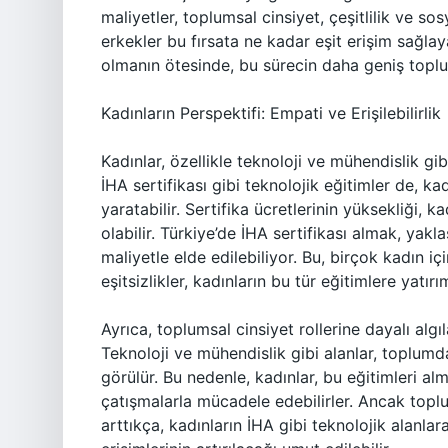
maliyetler, toplumsal cinsiyet, çeşitlilik ve so
erkekler bu fırsata ne kadar eşit erişim sağlay
olmanın ötesinde, bu sürecin daha geniş toplum
Kadınların Perspektifi: Empati ve Erişilebilirlik
Kadınlar, özellikle teknoloji ve mühendislik gib
İHA sertifikası gibi teknolojik eğitimler de, ka
yaratabilir. Sertifika ücretlerinin yüksekliği, ka
olabilir. Türkiye’de İHA sertifikası almak, yak
maliyetle elde edilebiliyor. Bu, birçok kadın i
eşitsizlikler, kadınların bu tür eğitimlere yatır
Ayrıca, toplumsal cinsiyet rollerine dayalı algı
Teknoloji ve mühendislik gibi alanlar, toplumda
görülür. Bu nedenle, kadınlar, bu eğitimleri a
çatışmalarla mücadele edebilirler. Ancak toplu
arttıkça, kadınların İHA gibi teknolojik alanlar