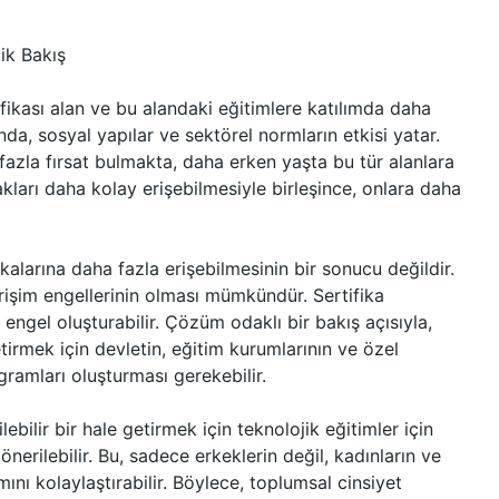
ik Bakış
ifikası alan ve bu alandaki eğitimlere katılımda daha
nda, sosyal yapılar ve sektörel normların etkisi yatar.
 fazla fırsat bulmakta, daha erken yaşta bu tür alanlara
akları daha kolay erişebilmesiyle birleşince, onlara daha
alarına daha fazla erişebilmesinin bir sonucu değildir.
erişim engellerinin olması mümkündür. Sertifika
r engel oluşturabilir. Çözüm odaklı bir bakış açısıyla,
etirmek için devletin, eğitim kurumlarının ve özel
gramları oluşturması gerekebilir.
bilir bir hale getirmek için teknolojik eğitimler için
nerilebilir. Bu, sadece erkeklerin değil, kadınların ve
ını kolaylaştırabilir. Böylece, toplumsal cinsiyet