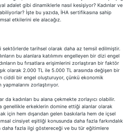
syal adalet gibi dinamiklerle nasıl kesişiyor? Kadınlar ve
abiliyorlar? İşte bu yazıda, İHA sertifikasına sahip
sal etkilerini ele alacağız.
i sektörlerde tarihsel olarak daha az temsil edilmiştir.
dınların bu alanlara katılımını engelleyen bir dizi engel
dınların bu fırsatlara erişimlerini zorlaştıran bir faktör
laşık olarak 2.000 TL ile 5.000 TL arasında değişen bir
çin ciddi bir engel oluşturuyor, çünkü ekonomik
ım yapmalarını zorlaştırıyor.
lar da kadınları bu alana çekmekte zorlayıcı olabilir.
 genellikle erkeklerin domine ettiği alanlar olarak
lmak için hem dışarıdan gelen baskılarla hem de içsel
msal cinsiyet eşitliği konusunda daha fazla farkındalık
a daha fazla ilgi göstereceği ve bu tür eğitimlere