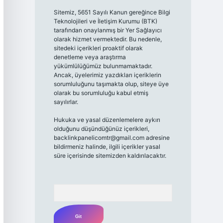
Sitemiz, 5651 Sayılı Kanun gereğince Bilgi
Teknolojileri ve İletişim Kurumu (BTK)
tarafından onaylanmış bir Yer Sağlayıcı
olarak hizmet vermektedir. Bu nedenle,
sitedeki içerikleri proaktif olarak
denetleme veya araştırma
yükümlülüğümüz bulunmamaktadır.
Ancak, üyelerimiz yazdıkları içeriklerin
sorumluluğunu taşımakta olup, siteye üye
olarak bu sorumluluğu kabul etmiş
sayılırlar.
Hukuka ve yasal düzenlemelere aykırı
olduğunu düşündüğünüz içerikleri,
backlinkpanelicomtr@gmail.com
adresine
bildirmeniz halinde, ilgili içerikler yasal
süre içerisinde sitemizden kaldırılacaktır.
Arama