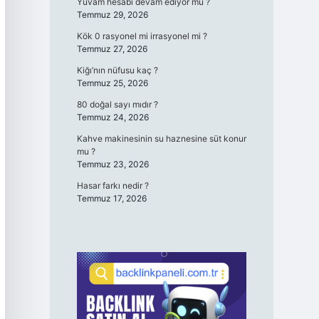
Yuvam hesabı devam ediyor mu ?
Temmuz 29, 2026
Kök 0 rasyonel mi irrasyonel mi ?
Temmuz 27, 2026
Kiğı’nın nüfusu kaç ?
Temmuz 25, 2026
80 doğal sayı mıdır ?
Temmuz 24, 2026
Kahve makinesinin su haznesine süt konur
mu ?
Temmuz 23, 2026
Hasar farkı nedir ?
Temmuz 17, 2026