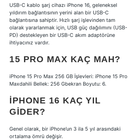
USB-C kablo şarj cihazı iPhone 16, geleneksel
yıldırım bağlantısının yerini alan bir USB-C
bağlantısına sahiptir. Hızlı şarj işlevinden tam
olarak yararlanmak için, USB güç dağılımını (USB-
PD) destekleyen bir USB-C akım adaptörüne
ihtiyacınız vardır.
15 PRO MAX KAÇ MAH?
iPhone 15 Pro Max 256 GB İşlevleri: iPhone 15 Pro
Maxdahili Bellek: 256 Gbekran Boyutu: 6.
IPHONE 16 KAÇ YIL
GIDER?
Genel olarak, bir iPhone’un 3 ila 5 yıl arasındaki
ortalama ömrü değişir.