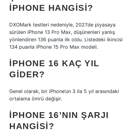
IPHONE HANGISI?
DXOMark testleri nedeniyle, 2021’de piyasaya
sürülen iPhone 13 Pro Max, düşünenleri yanlış
yönlendiren 136 puanla ilk oldu. Listedeki ikincisi
134 puanla iPhone 15 Pro Max modeli.
IPHONE 16 KAÇ YIL
GIDER?
Genel olarak, bir iPhone’un 3 ila 5 yıl arasındaki
ortalama ömrü değişir.
IPHONE 16’NIN ŞARJI
HANGISI?