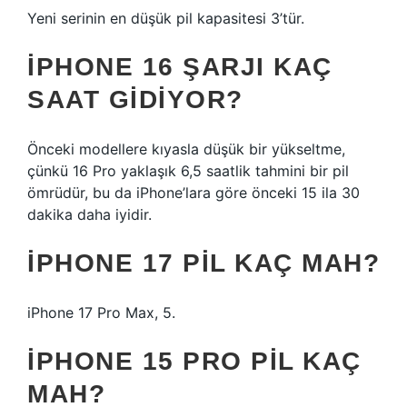
Yeni serinin en düşük pil kapasitesi 3’tür.
IPHONE 16 ŞARJI KAÇ
SAAT GIDIYOR?
Önceki modellere kıyasla düşük bir yükseltme,
çünkü 16 Pro yaklaşık 6,5 saatlik tahmini bir pil
ömrüdür, bu da iPhone’lara göre önceki 15 ila 30
dakika daha iyidir.
IPHONE 17 PIL KAÇ MAH?
iPhone 17 Pro Max, 5.
İPHONE 15 PRO PIL KAÇ
MAH?