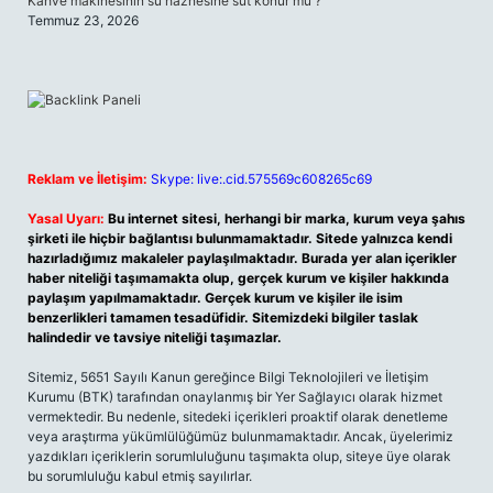
Kahve makinesinin su haznesine süt konur mu ?
Temmuz 23, 2026
Reklam ve İletişim:
Skype: live:.cid.575569c608265c69
Yasal Uyarı:
Bu internet sitesi, herhangi bir marka, kurum veya şahıs
şirketi ile hiçbir bağlantısı bulunmamaktadır. Sitede yalnızca kendi
hazırladığımız makaleler paylaşılmaktadır. Burada yer alan içerikler
haber niteliği taşımamakta olup, gerçek kurum ve kişiler hakkında
paylaşım yapılmamaktadır. Gerçek kurum ve kişiler ile isim
benzerlikleri tamamen tesadüfidir. Sitemizdeki bilgiler taslak
halindedir ve tavsiye niteliği taşımazlar.
Sitemiz, 5651 Sayılı Kanun gereğince Bilgi Teknolojileri ve İletişim
Kurumu (BTK) tarafından onaylanmış bir Yer Sağlayıcı olarak hizmet
vermektedir. Bu nedenle, sitedeki içerikleri proaktif olarak denetleme
veya araştırma yükümlülüğümüz bulunmamaktadır. Ancak, üyelerimiz
yazdıkları içeriklerin sorumluluğunu taşımakta olup, siteye üye olarak
bu sorumluluğu kabul etmiş sayılırlar.