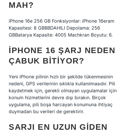
MAH?
iPhone 16e 256 GB Fonksiyonlar: iPhone 16eram
Kapasitesi: 8 GBBBDAHILI Depolama: 256
GBBatarya Kapasite: 4005 Machkran Boyutu: 6.
IPHONE 16 ŞARJ NEDEN
ÇABUK BITIYOR?
Yeni iPhone pilinin hızlı bir şekilde tükenmesinin
nedeni, GPS verilerinin sıklıkla kullanılmasıdır. Pili
kaydetmek için, gerekli olmayan uygulamalar için
konum hizmetlerini devre dışı bırakın. Birçok
uygulama, pili boşa harcayan konumuna ihtiyaç
duymadan bu verileri de gerektirir.
ŞARJI EN UZUN GIDEN