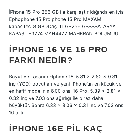
İPhone 15 Pro 256 GB ile karşılaştırıldığında en iyisi
Ephophone 15 Proiphone 15 Pro MAXAM
kapasitesi 8 GBDDaşl 11 GB256 GBBBBATARYA
KAPASİTE3274 MAH4422 MAHKRAN BÖLÜMÜ6.
IPHONE 16 VE 16 PRO
FARKI NEDIR?
Boyut ve Tasarım -Iphone 16, 5.81 x 2.82 x 0.31
inç (YGD) boyutları ve yeni iPhone’un en küçük ve
en hafif modelinin 6.00 ons. 16 Pro, 5.89 x 2.81 x
0.32 inç ve 7.03 ons ağırlığı ile biraz daha
büyüktür. Sonra 6.33 x 3.06 x 0.31 inç ve 7.03 ons
16 artı.
IPHONE 16E PIL KAÇ