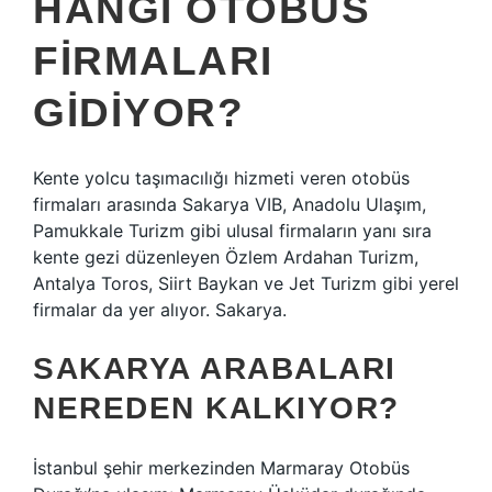
HANGI OTOBÜS
FIRMALARI
GIDIYOR?
Kente yolcu taşımacılığı hizmeti veren otobüs
firmaları arasında Sakarya VIB, Anadolu Ulaşım,
Pamukkale Turizm gibi ulusal firmaların yanı sıra
kente gezi düzenleyen Özlem Ardahan Turizm,
Antalya Toros, Siirt Baykan ve Jet Turizm gibi yerel
firmalar da yer alıyor. Sakarya.
SAKARYA ARABALARI
NEREDEN KALKIYOR?
İstanbul şehir merkezinden Marmaray Otobüs