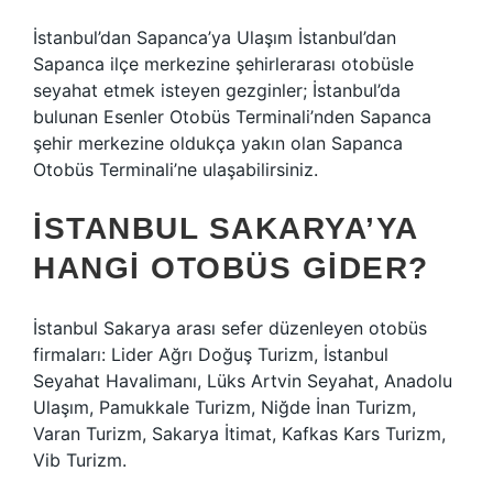
İstanbul’dan Sapanca’ya Ulaşım İstanbul’dan
Sapanca ilçe merkezine şehirlerarası otobüsle
seyahat etmek isteyen gezginler; İstanbul’da
bulunan Esenler Otobüs Terminali’nden Sapanca
şehir merkezine oldukça yakın olan Sapanca
Otobüs Terminali’ne ulaşabilirsiniz.
İSTANBUL SAKARYA’YA
HANGI OTOBÜS GIDER?
İstanbul Sakarya arası sefer düzenleyen otobüs
firmaları: Lider Ağrı Doğuş Turizm, İstanbul
Seyahat Havalimanı, Lüks Artvin Seyahat, Anadolu
Ulaşım, Pamukkale Turizm, Niğde İnan Turizm,
Varan Turizm, Sakarya İtimat, Kafkas Kars Turizm,
Vib Turizm.