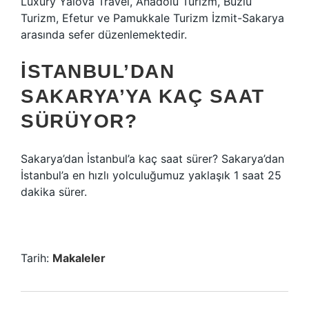
Luxury Yalova Travel, Anadolu Turizm, Buzlu
Turizm, Efetur ve Pamukkale Turizm İzmit-Sakarya
arasında sefer düzenlemektedir.
İSTANBUL’DAN
SAKARYA’YA KAÇ SAAT
SÜRÜYOR?
Sakarya’dan İstanbul’a kaç saat sürer? Sakarya’dan
İstanbul’a en hızlı yolculuğumuz yaklaşık 1 saat 25
dakika sürer.
Tarih:
Makaleler