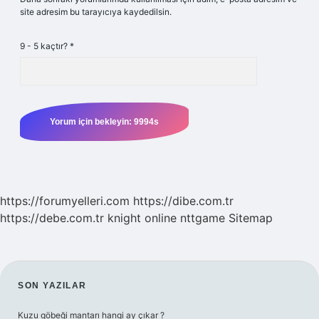
site adresim bu tarayıcıya kaydedilsin.
9 - 5 kaçtır?
*
https://forumyelleri.com
https://dibe.com.tr
https://debe.com.tr
knight online
nttgame
Sitemap
SIDEBAR
SON YAZILAR
Kuzu göbeği mantarı hangi ay çıkar ?