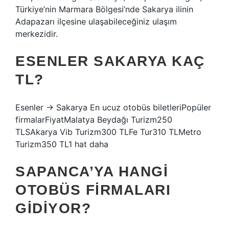
Türkiye’nin Marmara Bölgesi’nde Sakarya ilinin
Adapazarı ilçesine ulaşabileceğiniz ulaşım
merkezidir.
ESENLER SAKARYA KAÇ
TL?
Esenler → Sakarya En ucuz otobüs biletleriPopüler
firmalarFiyatMalatya Beydağı Turizm250
TLSAkarya Vib Turizm300 TLFe Tur310 TLMetro
Turizm350 TL1 hat daha
SAPANCA’YA HANGI
OTOBÜS FIRMALARI
GIDIYOR?