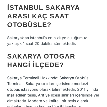
İSTANBUL SAKARYA
ARASI KAÇ SAAT
OTOBÜSLE?
Sakarya’dan İstanbul’a en hızlı yolculuğumuz
yaklaşık 1 saat 20 dakika sürmektedir.
SAKARYA OTOGAR
HANGI ILÇEDE?
Sakarya Terminali Hakkında: Sakarya Otobüs
Terminali, Sakarya sınırları içerisinde merkezi
otobüs istasyonu olarak bilinmektedir. 2011 yılında
inşa edilen tesis, Arifiye ilçesi sınırları içerisinde yer
almaktadır. Modern ve kaliteli bir tesis olarak
yolcuların hemen hemen tüm ihtiyaçlarını