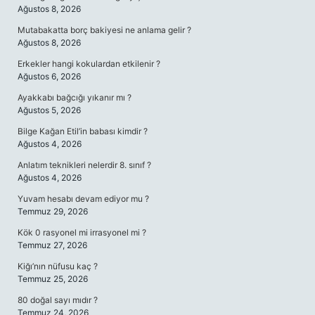
Ağustos 8, 2026
Mutabakatta borç bakiyesi ne anlama gelir ?
Ağustos 8, 2026
Erkekler hangi kokulardan etkilenir ?
Ağustos 6, 2026
Ayakkabı bağcığı yıkanır mı ?
Ağustos 5, 2026
Bilge Kağan Etil’in babası kimdir ?
Ağustos 4, 2026
Anlatım teknikleri nelerdir 8. sınıf ?
Ağustos 4, 2026
Yuvam hesabı devam ediyor mu ?
Temmuz 29, 2026
Kök 0 rasyonel mi irrasyonel mi ?
Temmuz 27, 2026
Kiğı’nın nüfusu kaç ?
Temmuz 25, 2026
80 doğal sayı mıdır ?
Temmuz 24, 2026