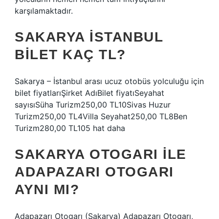
karşılamaktadır.
SAKARYA İSTANBUL
BILET KAÇ TL?
Sakarya – İstanbul arası ucuz otobüs yolculuğu için
bilet fiyatlarıŞirket AdıBilet fiyatıSeyahat
sayısıSüha Turizm250,00 TL10Sivas Huzur
Turizm250,00 TL4Villa Seyahat250,00 TL8Ben
Turizm280,00 TL105 hat daha
SAKARYA OTOGARI ILE
ADAPAZARI OTOGARI
AYNI MI?
Adapazarı Otogarı (Sakarya) Adapazarı Otogarı,