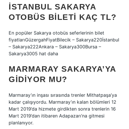
İSTANBUL SAKARYA
OTOBÜS BILETI KAÇ TL?
En popüler Sakarya otobüs seferlerinin bilet
fiyatlarıGüzergahFiyatBilecik – Sakarya220İstanbul
– Sakarya222Ankara – Sakarya300Bursa –
Sakarya3005 hat daha
MARMARAY SAKARYA’YA
GIDIYOR MU?
Marmaray’ın inşası sırasında trenler Mithatpaşa’ya
kadar çalışıyordu. Marmaray’ın kalan bölümleri 12
Mart 2019’da hizmete girdikten sonra trenlerin 16
Mart 2019’dan itibaren Adapazarı’na gitmesi
planlanıyor.