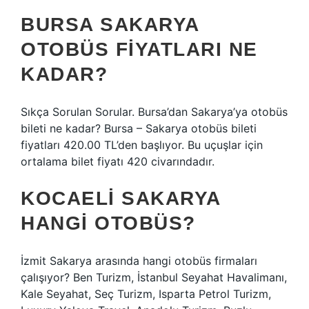
BURSA SAKARYA
OTOBÜS FIYATLARI NE
KADAR?
Sıkça Sorulan Sorular. Bursa’dan Sakarya’ya otobüs
bileti ne kadar? Bursa – Sakarya otobüs bileti
fiyatları 420.00 TL’den başlıyor. Bu uçuşlar için
ortalama bilet fiyatı 420 civarındadır.
KOCAELI SAKARYA
HANGI OTOBÜS?
İzmit Sakarya arasında hangi otobüs firmaları
çalışıyor? Ben Turizm, İstanbul Seyahat Havalimanı,
Kale Seyahat, Seç Turizm, Isparta Petrol Turizm,