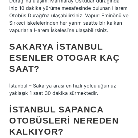
Durağı’na ulaşım: Marmaray Üsküdar durağında
inip 10 dakika yürüme mesafesinde bulunan Harem
Otobüs Durağı’na ulaşabilirsiniz. Vapur: Eminönü ve
Sirkeci iskelelerinden her yarım saatte bir kalkan
vapurlarla Harem İskelesi’ne ulaşabilirsiniz.
SAKARYA İSTANBUL
ESENLER OTOGAR KAÇ
SAAT?
İstanbul – Sakarya arası en hızlı yolculuğumuz
yaklaşık 1 saat 30 dakika sürmektedir.
İSTANBUL SAPANCA
OTOBÜSLERI NEREDEN
KALKIYOR?