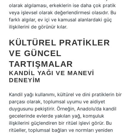
olarak algılaması, erkeklerin ise daha çok pratik
veya işlevsel olarak değerlendirmesi olasıdır. Bu
farklı algılar, ev içi ve kamusal alanlardaki güç
ilişkilerini de görünür kılar.
KÜLTÜREL PRATIKLER
VE GÜNCEL
TARTIŞMALAR
KANDIL YAĞI VE MANEVI
DENEYIM
Kandil yağı kullanımı, kültürel ve dini pratiklerin bir
parçası olarak, toplumsal uyumu ve aidiyet
duygusunu pekiştirir. Örneğin, Anadolu’da kandil
gecelerinde evlerde yakılan yağ, komşuluk
ilişkilerini güçlendiren bir ritüel işlevi görür. Bu
ritüeller, toplumsal bağları ve normları yeniden