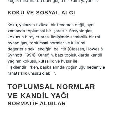
küçük miktarlarda dahi güçlü bir koku yayabilir.
KOKU VE SOSYAL ALGI
Koku, yalnızca fiziksel bir fenomen değil, aynı
zamanda toplumsal bir işarettir. Sosyologlar,
kokunun bireyler arası iletişimde sembolik bir rol
oynadığını, toplumsal normlar ve kültürel
değerlerle şekillendiğini belirtir (Classen, Howes &
Synnott, 1994). Örneğin, bazı topluluklarda kandil
yağının kokusu, kutsallık ve huzur ile
ilişkilendirilirken, başkalarında yoğunluğu nedeniyle
rahatsızlık unsuru olabilir.
TOPLUMSAL NORMLAR
VE KANDIL YAĞI
NORMATIF ALGILAR