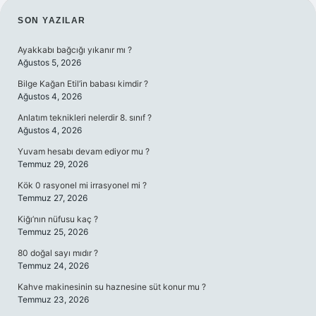
SIDEBAR
SON YAZILAR
Ayakkabı bağcığı yıkanır mı ?
Ağustos 5, 2026
Bilge Kağan Etil’in babası kimdir ?
Ağustos 4, 2026
Anlatım teknikleri nelerdir 8. sınıf ?
Ağustos 4, 2026
Yuvam hesabı devam ediyor mu ?
Temmuz 29, 2026
Kök 0 rasyonel mi irrasyonel mi ?
Temmuz 27, 2026
Kiğı’nın nüfusu kaç ?
Temmuz 25, 2026
80 doğal sayı mıdır ?
Temmuz 24, 2026
Kahve makinesinin su haznesine süt konur mu ?
Temmuz 23, 2026