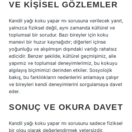
VE KIŞISEL GÖZLEMLER
Kandil yağı koku yapar mı sorusuna verilecek yanıt,
yalnızca fiziksel değil, aynı zamanda kültürel ve
toplumsal bir sorudur. Bazı bireyler için koku
manevi bir huzur kaynağıdır; diğerleri içinse
yoğunluğu ve alışılmışın dışındaki varlığı rahatsız
edicidir. Benzer şekilde, kültürel geçmişimiz, aile
yapımız ve toplumsal deneyimlerimiz, bu kokuyu
algılayış biçimimizi derinden etkiler. Sosyolojik
bakış, bu farklılıkların nedenlerini anlamaya çalışır
ve bireyleri kendi deneyimlerini sorgulamaya davet
eder.
SONUÇ VE OKURA DAVET
Kandil yağı koku yapar mı sorusunu sadece fiziksel
bir olgu olarak değerlendirmek yetersizdir.