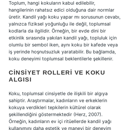
Toplum, hangi kokuların kabul edilebilir,
hangilerinin rahatsız edici olduğuna dair normlar
üretir. Kandil yağı koku yapar mı sorusunun cevabı,
yalnızca fiziksel yoğunluğu ile değil, toplumsal
kodlarla da ilgilidir. Örneğin, bir evde dini bir
etkinlik sırasında yakılan kandil yağı, topluluk için
olumlu bir sembol iken, aynı koku bir kafede veya
iş yerinde hoşnutsuzluk yaratabilir. Bu bağlamda,
koku deneyimi toplumsal beklentilerle şekillenir.
CINSIYET ROLLERI VE KOKU
ALGISI
Koku, toplumsal cinsiyetle de ilişkili bir algıya
sahiptir. Araştırmalar, kadınların ve erkeklerin
kokuya verdikleri tepkilerin kültürel olarak
şekillendiğini göstermektedir (Herz, 2007).
Örneğin, kadınların ev içi ritüellerde kandil yağı
kullanımını daha estetik ve manevi bir deneyim