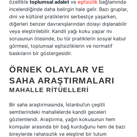
özellikle
toplumsal adalet
ve
eşitsizlik
bağlamında
incelendiğinde daha belirgin hale gelir. Bazı gruplar,
dini ve kültürel pratiklerini serbestçe yaşarken,
diğerleri benzer davranışlarından dolayı dışlanabilir
veya eleştirilebilir. Kandil yağı koku yapar mı
sorusunun ötesinde, bu tür pratiklerin sosyal kabul
görmesi, toplumsal eşitsizliklerin ve normatif
baskıların bir göstergesidir.
ÖRNEK OLAYLAR VE
SAHA ARAŞTIRMALARI
MAHALLE RITÜELLERI
Bir saha araştırmasında, İstanbul’un çeşitli
semtlerindeki mahallelerde kandil geceleri
gözlemlendi. Araştırma, yağın kokusunun hem
komşular arasında bir bağ kurduğunu hem de bazı
bireylerde rahatsızlık ve eleştirel bir tutum