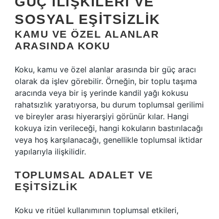
GÜÇ İLIŞKILERI VE
SOSYAL EŞITSIZLIK
KAMU VE ÖZEL ALANLAR
ARASINDA KOKU
Koku, kamu ve özel alanlar arasında bir güç aracı
olarak da işlev görebilir. Örneğin, bir toplu taşıma
aracında veya bir iş yerinde kandil yağı kokusu
rahatsızlık yaratıyorsa, bu durum toplumsal gerilimi
ve bireyler arası hiyerarşiyi görünür kılar. Hangi
kokuya izin verileceği, hangi kokuların bastırılacağı
veya hoş karşılanacağı, genellikle toplumsal iktidar
yapılarıyla ilişkilidir.
TOPLUMSAL ADALET VE
EŞITSIZLIK
Koku ve ritüel kullanımının toplumsal etkileri,