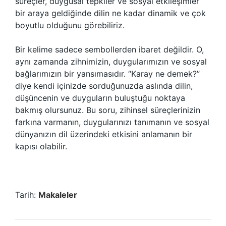
süreçler, duygusal tepkiler ve sosyal etkileşimler
bir araya geldiğinde dilin ne kadar dinamik ve çok
boyutlu olduğunu görebiliriz.
Bir kelime sadece sembollerden ibaret değildir. O,
aynı zamanda zihnimizin, duygularımızın ve sosyal
bağlarımızın bir yansımasıdır. “Karay ne demek?”
diye kendi içinizde sorduğunuzda aslında dilin,
düşüncenin ve duyguların buluştuğu noktaya
bakmış olursunuz. Bu soru, zihinsel süreçlerinizin
farkına varmanın, duygularınızı tanımanın ve sosyal
dünyanızın dil üzerindeki etkisini anlamanın bir
kapısı olabilir.
Tarih:
Makaleler