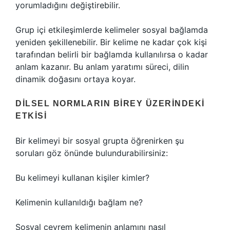
yorumladığını değiştirebilir.
Grup içi etkileşimlerde kelimeler sosyal bağlamda
yeniden şekillenebilir. Bir kelime ne kadar çok kişi
tarafından belirli bir bağlamda kullanılırsa o kadar
anlam kazanır. Bu anlam yaratımı süreci, dilin
dinamik doğasını ortaya koyar.
DILSEL NORMLARIN BIREY ÜZERINDEKI
ETKISI
Bir kelimeyi bir sosyal grupta öğrenirken şu
soruları göz önünde bulundurabilirsiniz:
Bu kelimeyi kullanan kişiler kimler?
Kelimenin kullanıldığı bağlam ne?
Sosyal çevrem kelimenin anlamını nasıl