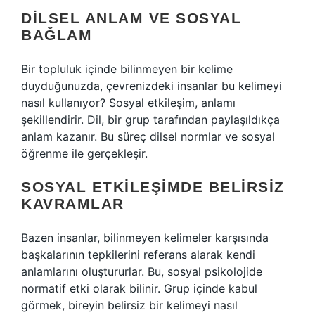
DILSEL ANLAM VE SOSYAL
BAĞLAM
Bir topluluk içinde bilinmeyen bir kelime
duyduğunuzda, çevrenizdeki insanlar bu kelimeyi
nasıl kullanıyor? Sosyal etkileşim, anlamı
şekillendirir. Dil, bir grup tarafından paylaşıldıkça
anlam kazanır. Bu süreç dilsel normlar ve sosyal
öğrenme ile gerçekleşir.
SOSYAL ETKILEŞIMDE BELIRSIZ
KAVRAMLAR
Bazen insanlar, bilinmeyen kelimeler karşısında
başkalarının tepkilerini referans alarak kendi
anlamlarını oluştururlar. Bu, sosyal psikolojide
normatif etki olarak bilinir. Grup içinde kabul
görmek, bireyin belirsiz bir kelimeyi nasıl