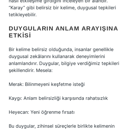
nasıl etkileşime girdiğini inceleyen bir alandır.
“Karay” gibi belirsiz bir kelime, duygusal tepkileri
tetikleyebilir.
DUYGULARIN ANLAM ARAYIŞINA
ETKISI
Bir kelime belirsiz olduğunda, insanlar genellikle
duygusal zekâlarını kullanarak deneyimlerini
anlamlandırır. Duygular, bilgiye verdiğimiz tepkileri
şekillendirir. Mesela:
Merak: Bilinmeyeni keşfetme isteği
Kaygı: Anlam belirsizliği karşısında rahatsızlık
Heyecan: Yeni öğrenme fırsatı
Bu duygular, zihinsel süreçlerle birlikte kelimenin