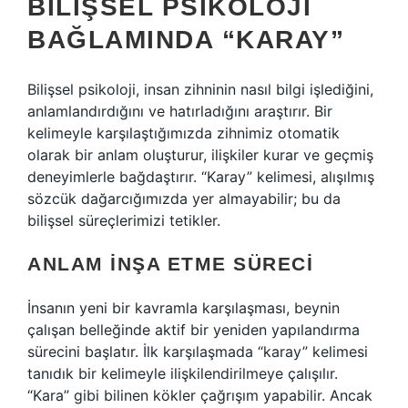
BILIŞSEL PSIKOLOJI
BAĞLAMINDA “KARAY”
Bilişsel psikoloji, insan zihninin nasıl bilgi işlediğini,
anlamlandırdığını ve hatırladığını araştırır. Bir
kelimeyle karşılaştığımızda zihnimiz otomatik
olarak bir anlam oluşturur, ilişkiler kurar ve geçmiş
deneyimlerle bağdaştırır. “Karay” kelimesi, alışılmış
sözcük dağarcığımızda yer almayabilir; bu da
bilişsel süreçlerimizi tetikler.
ANLAM İNŞA ETME SÜRECI
İnsanın yeni bir kavramla karşılaşması, beynin
çalışan belleğinde aktif bir yeniden yapılandırma
sürecini başlatır. İlk karşılaşmada “karay” kelimesi
tanıdık bir kelimeyle ilişkilendirilmeye çalışılır.
“Kara” gibi bilinen kökler çağrışım yapabilir. Ancak