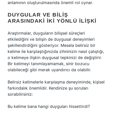
anlamının oluşturulmasında önemli rol oynar.
DUYGULAR VE BILIŞ
ARASINDAKI İKI YÖNLÜ İLIŞKI
Araştırmalar, duyguların bilişsel süreçleri
etkilediğini ve bilişin de duygusal deneyimleri
şekillendirdiğini gösteriyor. Mesela belirsiz bir
kelime ile karşılaştığınızda zihninizin nasıl çalıştığı,
o kelimeye ilişkin duygusal tepkinizi de değiştirir.
Bir kelimeyi tanımlayamamak, sinir bozucu
olabileceği gibi merak uyandırıcı da olabilir.
Belirsiz kelimelerle karşılaşma deneyiminde, kişisel
farkındalık önemlidir. Kendinize şu soruları
sorabilirsiniz:
Bu kelime bana hangi duyguları hissettirdi?