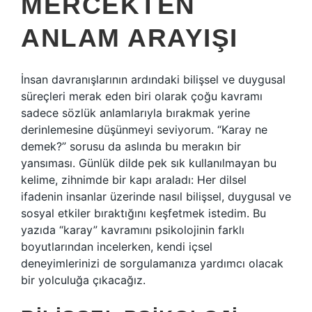
MERCEKTEN
ANLAM ARAYIŞI
İnsan davranışlarının ardındaki bilişsel ve duygusal
süreçleri merak eden biri olarak çoğu kavramı
sadece sözlük anlamlarıyla bırakmak yerine
derinlemesine düşünmeyi seviyorum. “Karay ne
demek?” sorusu da aslında bu merakın bir
yansıması. Günlük dilde pek sık kullanılmayan bu
kelime, zihnimde bir kapı araladı: Her dilsel
ifadenin insanlar üzerinde nasıl bilişsel, duygusal ve
sosyal etkiler bıraktığını keşfetmek istedim. Bu
yazıda “karay” kavramını psikolojinin farklı
boyutlarından incelerken, kendi içsel
deneyimlerinizi de sorgulamanıza yardımcı olacak
bir yolculuğa çıkacağız.