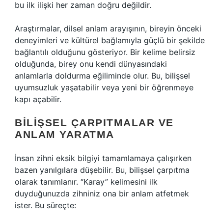
bu ilk ilişki her zaman doğru değildir.
Araştırmalar, dilsel anlam arayışının, bireyin önceki
deneyimleri ve kültürel bağlamıyla güçlü bir şekilde
bağlantılı olduğunu gösteriyor. Bir kelime belirsiz
olduğunda, birey onu kendi dünyasındaki
anlamlarla doldurma eğiliminde olur. Bu, bilişsel
uyumsuzluk yaşatabilir veya yeni bir öğrenmeye
kapı açabilir.
BILIŞSEL ÇARPITMALAR VE
ANLAM YARATMA
İnsan zihni eksik bilgiyi tamamlamaya çalışırken
bazen yanılgılara düşebilir. Bu, bilişsel çarpıtma
olarak tanımlanır. “Karay” kelimesini ilk
duyduğunuzda zihniniz ona bir anlam atfetmek
ister. Bu süreçte: