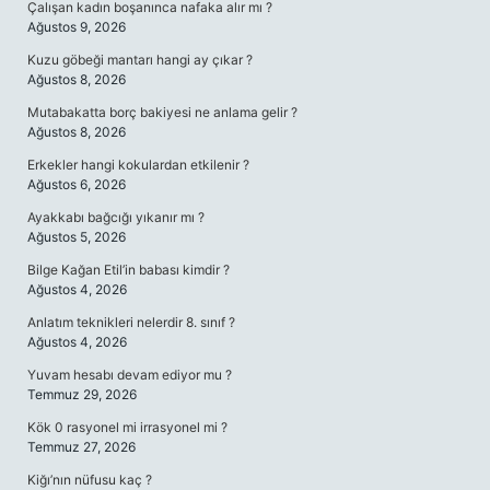
Çalışan kadın boşanınca nafaka alır mı ?
Ağustos 9, 2026
Kuzu göbeği mantarı hangi ay çıkar ?
Ağustos 8, 2026
Mutabakatta borç bakiyesi ne anlama gelir ?
Ağustos 8, 2026
Erkekler hangi kokulardan etkilenir ?
Ağustos 6, 2026
Ayakkabı bağcığı yıkanır mı ?
Ağustos 5, 2026
Bilge Kağan Etil’in babası kimdir ?
Ağustos 4, 2026
Anlatım teknikleri nelerdir 8. sınıf ?
Ağustos 4, 2026
Yuvam hesabı devam ediyor mu ?
Temmuz 29, 2026
Kök 0 rasyonel mi irrasyonel mi ?
Temmuz 27, 2026
Kiğı’nın nüfusu kaç ?