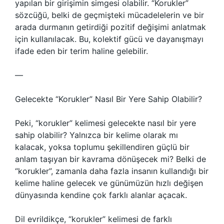
yapılan bir girişimin simgesi olabilir. “Korukler”
sözcüğü, belki de geçmişteki mücadelelerin ve bir
arada durmanın getirdiği pozitif değişimi anlatmak
için kullanılacak. Bu, kolektif gücü ve dayanışmayı
ifade eden bir terim haline gelebilir.
—
Gelecekte “Korukler” Nasıl Bir Yere Sahip Olabilir?
Peki, “korukler” kelimesi gelecekte nasıl bir yere
sahip olabilir? Yalnızca bir kelime olarak mı
kalacak, yoksa toplumu şekillendiren güçlü bir
anlam taşıyan bir kavrama dönüşecek mi? Belki de
“korukler”, zamanla daha fazla insanın kullandığı bir
kelime haline gelecek ve günümüzün hızlı değişen
dünyasında kendine çok farklı alanlar açacak.
Dil evrildikçe, “korukler” kelimesi de farklı