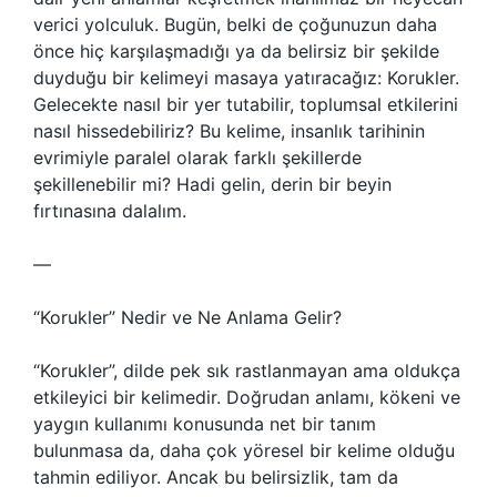
verici yolculuk. Bugün, belki de çoğunuzun daha
önce hiç karşılaşmadığı ya da belirsiz bir şekilde
duyduğu bir kelimeyi masaya yatıracağız: Korukler.
Gelecekte nasıl bir yer tutabilir, toplumsal etkilerini
nasıl hissedebiliriz? Bu kelime, insanlık tarihinin
evrimiyle paralel olarak farklı şekillerde
şekillenebilir mi? Hadi gelin, derin bir beyin
fırtınasına dalalım.
—
“Korukler” Nedir ve Ne Anlama Gelir?
“Korukler”, dilde pek sık rastlanmayan ama oldukça
etkileyici bir kelimedir. Doğrudan anlamı, kökeni ve
yaygın kullanımı konusunda net bir tanım
bulunmasa da, daha çok yöresel bir kelime olduğu
tahmin ediliyor. Ancak bu belirsizlik, tam da