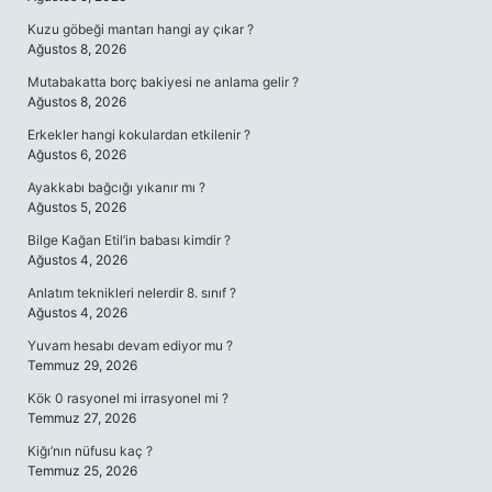
Kuzu göbeği mantarı hangi ay çıkar ?
Ağustos 8, 2026
Mutabakatta borç bakiyesi ne anlama gelir ?
Ağustos 8, 2026
Erkekler hangi kokulardan etkilenir ?
Ağustos 6, 2026
Ayakkabı bağcığı yıkanır mı ?
Ağustos 5, 2026
Bilge Kağan Etil’in babası kimdir ?
Ağustos 4, 2026
Anlatım teknikleri nelerdir 8. sınıf ?
Ağustos 4, 2026
Yuvam hesabı devam ediyor mu ?
Temmuz 29, 2026
Kök 0 rasyonel mi irrasyonel mi ?
Temmuz 27, 2026
Kiğı’nın nüfusu kaç ?
Temmuz 25, 2026