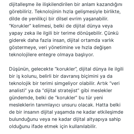
dijitalleşme ile ilişkilendirilen bir anlam kazandığını
görebiliriz. Teknolojinin hızla gelişmesiyle birlikte,
dilde de yenilikçi bir dilsel evrim yaşanabilir.
“Korukler” kelimesi, belki de dijital dünya veya
yapay zeka ile ilgili bir terime dönüşebilir. Çünkü
giderek daha fazla insan, dijital ortamda varlık
göstermeye, veri yönetimine ve hızla değişen
teknolojilere entegre olmaya başlıyor.
Düşünün, gelecekte “korukler”, dijital dünya ile ilgili
bir iş kolunu, belirli bir davranış biçimini ya da
teknolojik bir terimi simgeliyor olabilir. Artık “veri
analisti” ya da “dijital stratejist” gibi meslekler
gündemde, belki de “korukler” bu tür yeni
mesleklerin tanımlayıcı unsuru olacak. Hatta belki
de bir insanın dijital yaşamda ne kadar etkileşimde
bulunduğunu veya ne kadar dijital altyapıya sahip
olduğunu ifade etmek için kullanılabilir.