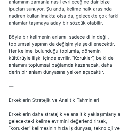
anlamının zamanla nasıl evrileceğine dair bize
ipuçları sunuyor. Şu anda, kelime halk arasında
nadiren kullanılmakta olsa da, gelecekte çok farklı
anlamlar taşımaya aday bir sözcük olabilir.
Böyle bir kelimenin anlamı, sadece dilin değil,
toplumsal yapının da değişimiyle şekillenecektir.
Her kelime, bulunduğu toplumla, dönemin
kültürüyle ilişki içinde evrilir. “Korukler”, belki de
anlamını toplumsal bağlamda kazanacak, daha
derin bir anlam dünyasına yelken açacaktır.
—
Erkeklerin Stratejik ve Analitik Tahminleri
Erkeklerin daha stratejik ve analitik yaklaşımlarıyla
gelecekteki kelime evrimini değerlendirirsek,
“korukler” kelimesinin hızla iş dünyası, teknoloji ve