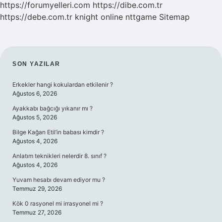
https://forumyelleri.com
https://dibe.com.tr
https://debe.com.tr
knight online
nttgame
Sitemap
SIDEBAR
SON YAZILAR
Erkekler hangi kokulardan etkilenir ?
Ağustos 6, 2026
Ayakkabı bağcığı yıkanır mı ?
Ağustos 5, 2026
Bilge Kağan Etil’in babası kimdir ?
Ağustos 4, 2026
Anlatım teknikleri nelerdir 8. sınıf ?
Ağustos 4, 2026
Yuvam hesabı devam ediyor mu ?
Temmuz 29, 2026
Kök 0 rasyonel mi irrasyonel mi ?
Temmuz 27, 2026