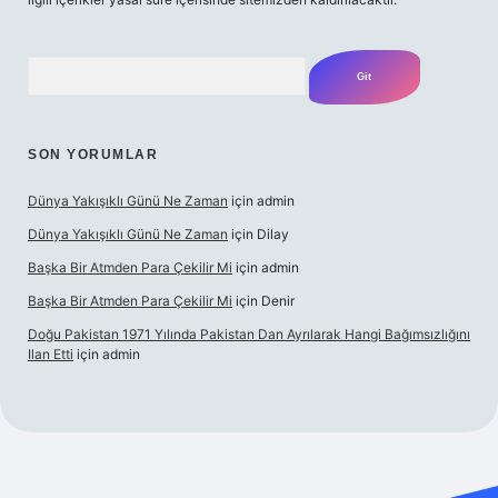
Arama
SON YORUMLAR
Dünya Yakışıklı Günü Ne Zaman
için
admin
Dünya Yakışıklı Günü Ne Zaman
için
Dilay
Başka Bir Atmden Para Çekilir Mi
için
admin
Başka Bir Atmden Para Çekilir Mi
için
Denir
Doğu Pakistan 1971 Yılında Pakistan Dan Ayrılarak Hangi Bağımsızlığını
Ilan Etti
için
admin