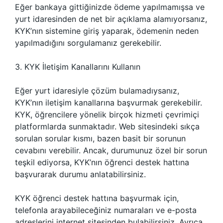
Eğer bankaya gittiğinizde ödeme yapılmamışsa ve
yurt idaresinden de net bir açıklama alamıyorsanız,
KYK’nın sistemine giriş yaparak, ödemenin neden
yapılmadığını sorgulamanız gerekebilir.
3. KYK İletişim Kanallarını Kullanın
Eğer yurt idaresiyle çözüm bulamadıysanız,
KYK’nın iletişim kanallarına başvurmak gerekebilir.
KYK, öğrencilere yönelik birçok hizmeti çevrimiçi
platformlarda sunmaktadır. Web sitesindeki sıkça
sorulan sorular kısmı, bazen basit bir sorunun
cevabını verebilir. Ancak, durumunuz özel bir sorun
teşkil ediyorsa, KYK’nın öğrenci destek hattına
başvurarak durumu anlatabilirsiniz.
KYK öğrenci destek hattına başvurmak için,
telefonla arayabileceğiniz numaraları ve e-posta
adreslerini internet sitesinden bulabilirsiniz. Ayrıca,