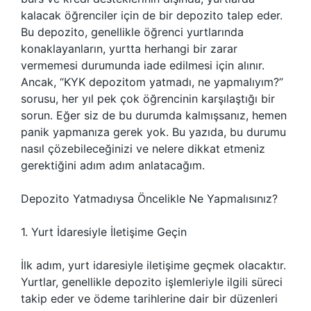
kalacak öğrenciler için de bir depozito talep eder.
Bu depozito, genellikle öğrenci yurtlarında
konaklayanların, yurtta herhangi bir zarar
vermemesi durumunda iade edilmesi için alınır.
Ancak, “KYK depozitom yatmadı, ne yapmalıyım?”
sorusu, her yıl pek çok öğrencinin karşılaştığı bir
sorun. Eğer siz de bu durumda kalmışsanız, hemen
panik yapmanıza gerek yok. Bu yazıda, bu durumu
nasıl çözebileceğinizi ve nelere dikkat etmeniz
gerektiğini adım adım anlatacağım.
Depozito Yatmadıysa Öncelikle Ne Yapmalısınız?
1. Yurt İdaresiyle İletişime Geçin
İlk adım, yurt idaresiyle iletişime geçmek olacaktır.
Yurtlar, genellikle depozito işlemleriyle ilgili süreci
takip eder ve ödeme tarihlerine dair bir düzenleri