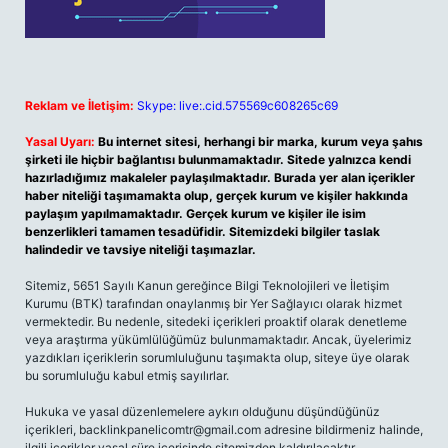
Reklam ve İletişim:
Skype: live:.cid.575569c608265c69
Yasal Uyarı:
Bu internet sitesi, herhangi bir marka, kurum veya şahıs
şirketi ile hiçbir bağlantısı bulunmamaktadır. Sitede yalnızca kendi
hazırladığımız makaleler paylaşılmaktadır. Burada yer alan içerikler
haber niteliği taşımamakta olup, gerçek kurum ve kişiler hakkında
paylaşım yapılmamaktadır. Gerçek kurum ve kişiler ile isim
benzerlikleri tamamen tesadüfidir. Sitemizdeki bilgiler taslak
halindedir ve tavsiye niteliği taşımazlar.
Sitemiz, 5651 Sayılı Kanun gereğince Bilgi Teknolojileri ve İletişim
Kurumu (BTK) tarafından onaylanmış bir Yer Sağlayıcı olarak hizmet
vermektedir. Bu nedenle, sitedeki içerikleri proaktif olarak denetleme
veya araştırma yükümlülüğümüz bulunmamaktadır. Ancak, üyelerimiz
yazdıkları içeriklerin sorumluluğunu taşımakta olup, siteye üye olarak
bu sorumluluğu kabul etmiş sayılırlar.
Hukuka ve yasal düzenlemelere aykırı olduğunu düşündüğünüz
içerikleri,
backlinkpanelicomtr@gmail.com
adresine bildirmeniz halinde,
ilgili içerikler yasal süre içerisinde sitemizden kaldırılacaktır.