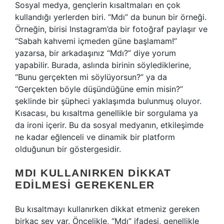
Sosyal medya, gençlerin kısaltmaları en çok
kullandığı yerlerden biri. “Mdı” da bunun bir örneği.
Örneğin, birisi Instagram’da bir fotoğraf paylaşır ve
“Sabah kahvemi içmeden güne başlamam!”
yazarsa, bir arkadaşınız “Mdı?” diye yorum
yapabilir. Burada, aslında birinin söylediklerine,
“Bunu gerçekten mi söylüyorsun?” ya da
“Gerçekten böyle düşündüğüne emin misin?”
şeklinde bir şüpheci yaklaşımda bulunmuş oluyor.
Kısacası, bu kısaltma genellikle bir sorgulama ya
da ironi içerir. Bu da sosyal medyanın, etkileşimde
ne kadar eğlenceli ve dinamik bir platform
olduğunun bir göstergesidir.
MDI KULLANIRKEN DIKKAT
EDILMESI GEREKENLER
Bu kısaltmayı kullanırken dikkat etmeniz gereken
birkaç şey var. Öncelikle, “Mdı” ifadesi, genellikle