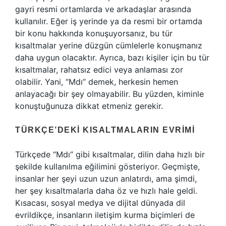
gayri resmi ortamlarda ve arkadaşlar arasında
kullanılır. Eğer iş yerinde ya da resmi bir ortamda
bir konu hakkında konuşuyorsanız, bu tür
kısaltmalar yerine düzgün cümlelerle konuşmanız
daha uygun olacaktır. Ayrıca, bazı kişiler için bu tür
kısaltmalar, rahatsız edici veya anlaması zor
olabilir. Yani, “Mdı” demek, herkesin hemen
anlayacağı bir şey olmayabilir. Bu yüzden, kiminle
konuştuğunuza dikkat etmeniz gerekir.
TÜRKÇE’DEKI KISALTMALARIN EVRIMI
Türkçede “Mdı” gibi kısaltmalar, dilin daha hızlı bir
şekilde kullanılma eğilimini gösteriyor. Geçmişte,
insanlar her şeyi uzun uzun anlatırdı, ama şimdi,
her şey kısaltmalarla daha öz ve hızlı hale geldi.
Kısacası, sosyal medya ve dijital dünyada dil
evrildikçe, insanların iletişim kurma biçimleri de