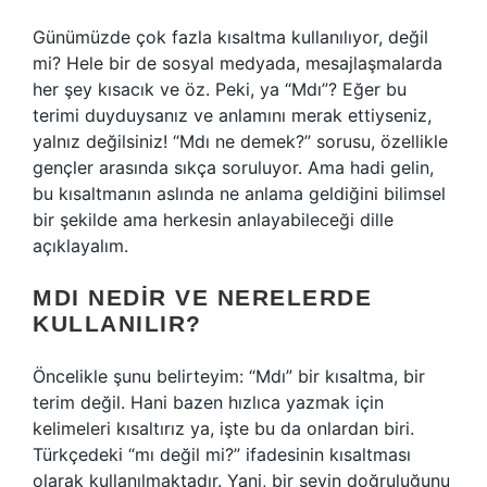
Günümüzde çok fazla kısaltma kullanılıyor, değil
mi? Hele bir de sosyal medyada, mesajlaşmalarda
her şey kısacık ve öz. Peki, ya “Mdı”? Eğer bu
terimi duyduysanız ve anlamını merak ettiyseniz,
yalnız değilsiniz! “Mdı ne demek?” sorusu, özellikle
gençler arasında sıkça soruluyor. Ama hadi gelin,
bu kısaltmanın aslında ne anlama geldiğini bilimsel
bir şekilde ama herkesin anlayabileceği dille
açıklayalım.
MDI NEDIR VE NERELERDE
KULLANILIR?
Öncelikle şunu belirteyim: “Mdı” bir kısaltma, bir
terim değil. Hani bazen hızlıca yazmak için
kelimeleri kısaltırız ya, işte bu da onlardan biri.
Türkçedeki “mı değil mi?” ifadesinin kısaltması
olarak kullanılmaktadır. Yani, bir şeyin doğruluğunu