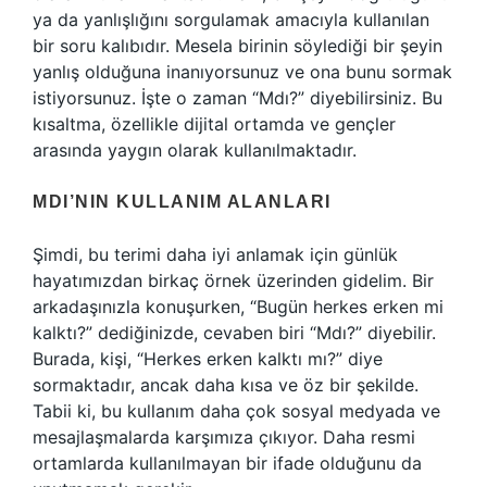
ya da yanlışlığını sorgulamak amacıyla kullanılan
bir soru kalıbıdır. Mesela birinin söylediği bir şeyin
yanlış olduğuna inanıyorsunuz ve ona bunu sormak
istiyorsunuz. İşte o zaman “Mdı?” diyebilirsiniz. Bu
kısaltma, özellikle dijital ortamda ve gençler
arasında yaygın olarak kullanılmaktadır.
MDI’NIN KULLANIM ALANLARI
Şimdi, bu terimi daha iyi anlamak için günlük
hayatımızdan birkaç örnek üzerinden gidelim. Bir
arkadaşınızla konuşurken, “Bugün herkes erken mi
kalktı?” dediğinizde, cevaben biri “Mdı?” diyebilir.
Burada, kişi, “Herkes erken kalktı mı?” diye
sormaktadır, ancak daha kısa ve öz bir şekilde.
Tabii ki, bu kullanım daha çok sosyal medyada ve
mesajlaşmalarda karşımıza çıkıyor. Daha resmi
ortamlarda kullanılmayan bir ifade olduğunu da