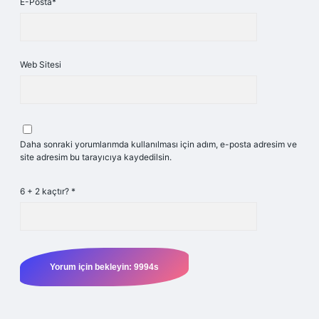
E-Posta*
Web Sitesi
Daha sonraki yorumlarımda kullanılması için adım, e-posta adresim ve
site adresim bu tarayıcıya kaydedilsin.
6 + 2 kaçtır?
*