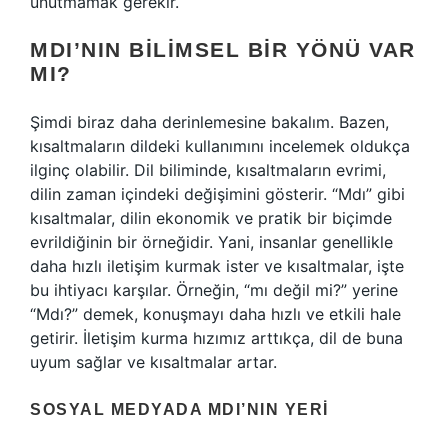
unutmamak gerekir.
MDI’NIN BILIMSEL BIR YÖNÜ VAR
MI?
Şimdi biraz daha derinlemesine bakalım. Bazen,
kısaltmaların dildeki kullanımını incelemek oldukça
ilginç olabilir. Dil biliminde, kısaltmaların evrimi,
dilin zaman içindeki değişimini gösterir. “Mdı” gibi
kısaltmalar, dilin ekonomik ve pratik bir biçimde
evrildiğinin bir örneğidir. Yani, insanlar genellikle
daha hızlı iletişim kurmak ister ve kısaltmalar, işte
bu ihtiyacı karşılar. Örneğin, “mı değil mi?” yerine
“Mdı?” demek, konuşmayı daha hızlı ve etkili hale
getirir. İletişim kurma hızımız arttıkça, dil de buna
uyum sağlar ve kısaltmalar artar.
SOSYAL MEDYADA MDI’NIN YERI