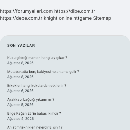
https://forumyelleri.com
https://dibe.com.tr
https://debe.com.tr
knight online
nttgame
Sitemap
SIDEBAR
SON YAZILAR
Kuzu göbeği mantarı hangi ay çıkar ?
Ağustos 8, 2026
Mutabakatta borç bakiyesi ne anlama gelir ?
Ağustos 8, 2026
Erkekler hangi kokulardan etkilenir ?
Ağustos 6, 2026
Ayakkabı bağcığı yıkanır mı ?
Ağustos 5, 2026
Bilge Kağan Etil’in babası kimdir ?
Ağustos 4, 2026
Anlatım teknikleri nelerdir 8. sınıf ?