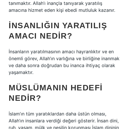
tanımaktır. Allah’ı inançla tanıyarak yaratılış
amacına hizmet eden kişi ebedi mutluluk kazanır.
İNSANLIĞIN YARATILIŞ
AMACI NEDIR?
İnsanların yaratılmasının amacı hayranlıktır ve en
önemli görev, Allah’ın varlığına ve birliğine inanmak
ve daha sonra doğrudan bu inanca ihtiyaç olarak
yaşamaktır.
MÜSLÜMANIN HEDEFI
NEDIR?
İslam’ın tüm yaratıklardan daha üstün olması,
Allah’ın insanlara verdiği değeri gösterir. İnsan dini,
ruh, yaşam, mülk ve nesilin korunması İslam dininin