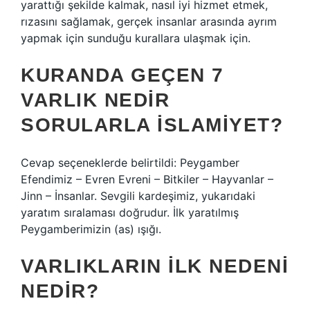
yarattığı şekilde kalmak, nasıl iyi hizmet etmek,
rızasını sağlamak, gerçek insanlar arasında ayrım
yapmak için sunduğu kurallara ulaşmak için.
KURANDA GEÇEN 7
VARLIK NEDIR
SORULARLA İSLAMIYET?
Cevap seçeneklerde belirtildi: Peygamber
Efendimiz – Evren Evreni – Bitkiler – Hayvanlar –
Jinn – İnsanlar. Sevgili kardeşimiz, yukarıdaki
yaratım sıralaması doğrudur. İlk yaratılmış
Peygamberimizin (as) ışığı.
VARLIKLARIN ILK NEDENI
NEDIR?