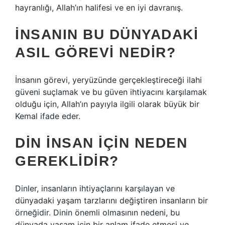
hayranlığı, Allah’ın halifesi ve en iyi davranış.
İNSANIN BU DÜNYADAKI
ASIL GÖREVI NEDIR?
İnsanın görevi, yeryüzünde gerçekleştireceği ilahi
güveni suçlamak ve bu güven ihtiyacını karşılamak
olduğu için, Allah’ın payıyla ilgili olarak büyük bir
Kemal ifade eder.
DIN INSAN IÇIN NEDEN
GEREKLIDIR?
Dinler, insanların ihtiyaçlarını karşılayan ve
dünyadaki yaşam tarzlarını değiştiren insanların bir
örneğidir. Dinin önemli olmasının nedeni, bu
dünyada yaşam için bir anlam ifade etmesi ve