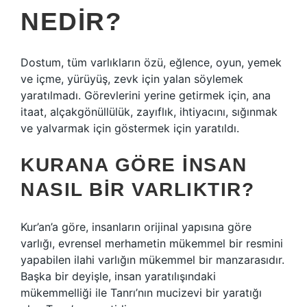
NEDIR?
Dostum, tüm varlıkların özü, eğlence, oyun, yemek
ve içme, yürüyüş, zevk için yalan söylemek
yaratılmadı. Görevlerini yerine getirmek için, ana
itaat, alçakgönüllülük, zayıflık, ihtiyacını, sığınmak
ve yalvarmak için göstermek için yaratıldı.
KURANA GÖRE INSAN
NASIL BIR VARLIKTIR?
Kur’an’a göre, insanların orijinal yapısına göre
varlığı, evrensel merhametin mükemmel bir resmini
yapabilen ilahi varlığın mükemmel bir manzarasıdır.
Başka bir deyişle, insan yaratılışındaki
mükemmelliği ile Tanrı’nın mucizevi bir yaratığı