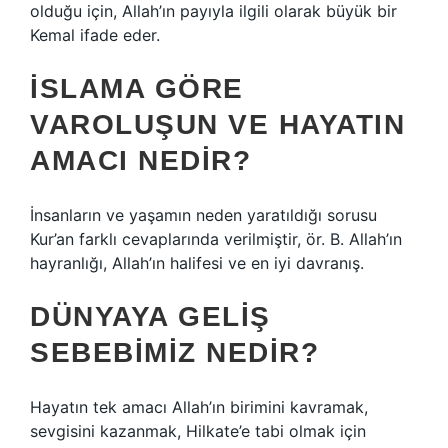
olduğu için, Allah’ın payıyla ilgili olarak büyük bir
Kemal ifade eder.
İSLAMA GÖRE
VAROLUŞUN VE HAYATIN
AMACI NEDIR?
İnsanların ve yaşamın neden yaratıldığı sorusu
Kur’an farklı cevaplarında verilmiştir, ör. B. Allah’ın
hayranlığı, Allah’ın halifesi ve en iyi davranış.
DÜNYAYA GELIŞ
SEBEBIMIZ NEDIR?
Hayatın tek amacı Allah’ın birimini kavramak,
sevgisini kazanmak, Hilkate’e tabi olmak için