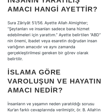
İNSANIN YARATILIŞ
AMACI HANGI AYETTIR?
Sura Zâriyât 51/56. Ayette Allah Almighter;
“Şeytanları ve insanları sadece bana hizmet
edebilmeleri için yarattım.” Ayette belirtilen “ABD”
nin önemi, ibadet veya esaretin doğrudan insan
varlığının amacıdır ve aynı zamanda
gerçekleştirilmesi gereken bir görev olarak
belirtilir.
İSLAMA GÖRE
VAROLUŞUN VE HAYATIN
AMACI NEDIR?
İnsanların ve yaşamın neden yaratıldığı sorusu
Kur’an farklı cevaplarında verilmiştir, ör. B. Allah’ın