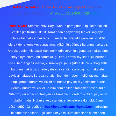
Reklam ve İletişim:
E-mail:
backlinkpaneli@gmail.com
Teams:
forumhizmeti@gmail.com
Whatsapp: 0262 606 0 726
Telegram:
@karabul
Yasal Uyarı:
Sitemiz, 5651 Sayılı Kanun gereğince Bilgi Teknolojileri
ve İletişim Kurumu (BTK) tarafından onaylanmış bir Yer Sağlayıcı
olarak hizmet vermektedir. Bu nedenle, sitedeki içerikleri proaktif
olarak denetleme veya araştırma yükümlülüğümüz bulunmamaktadır.
Ancak, üyelerimiz yazdıkları içeriklerin sorumluluğunu taşımakta olup,
siteye üye olarak bu sorumluluğu kabul etmiş sayılırlar. Bu internet
sitesi, herhangi bir marka, kurum veya şahıs şirketi ile hiçbir bağlantısı
bulunmamaktadır. Sitede yalnızca kendi hazırladığımız makaleler
paylaşılmaktadır. Burada yer alan içerikler haber niteliği taşımamakta
olup, gerçek kurum ve kişiler hakkında paylaşım yapılmamaktadır.
Gerçek kurum ve kişiler ile isim benzerlikleri tamamen tesadüfidir.
Sitemiz, kar amacı gütmeyen ve tamamen ücretsiz bir bilgi paylaşım
platformudur. Hukuka ve yasal düzenlemelere aykırı olduğunu
düşündüğünüz içerikleri,
backlinkpanelicomtr@gmail.com
adresine
bildirmeniz halinde, ilgili içerikler yasal süre içerisinde sitemizden