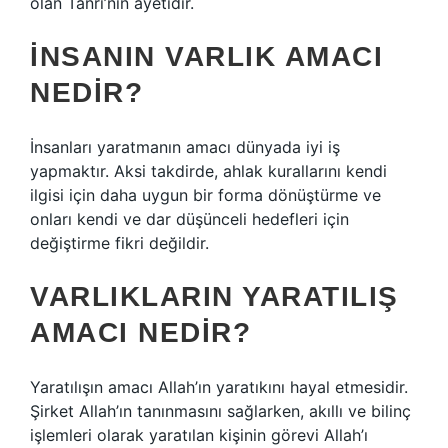
olan Tanrı’nın ayetidir.
İNSANIN VARLIK AMACI
NEDIR?
İnsanları yaratmanın amacı dünyada iyi iş
yapmaktır. Aksi takdirde, ahlak kurallarını kendi
ilgisi için daha uygun bir forma dönüştürme ve
onları kendi ve dar düşünceli hedefleri için
değiştirme fikri değildir.
VARLIKLARIN YARATILIŞ
AMACI NEDIR?
Yaratılışın amacı Allah’ın yaratıkını hayal etmesidir.
Şirket Allah’ın tanınmasını sağlarken, akıllı ve bilinç
işlemleri olarak yaratılan kişinin görevi Allah’ı