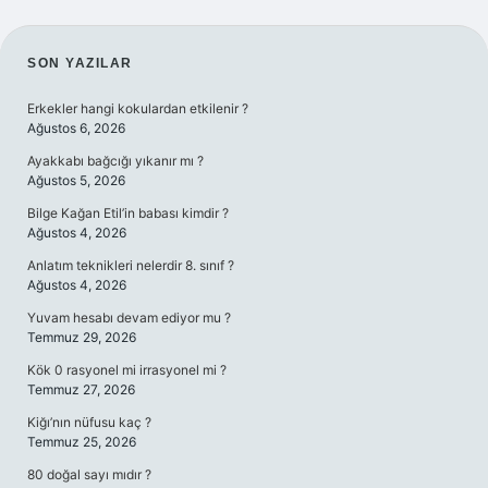
SIDEBAR
SON YAZILAR
Erkekler hangi kokulardan etkilenir ?
Ağustos 6, 2026
Ayakkabı bağcığı yıkanır mı ?
Ağustos 5, 2026
Bilge Kağan Etil’in babası kimdir ?
Ağustos 4, 2026
Anlatım teknikleri nelerdir 8. sınıf ?
Ağustos 4, 2026
Yuvam hesabı devam ediyor mu ?
Temmuz 29, 2026
Kök 0 rasyonel mi irrasyonel mi ?
Temmuz 27, 2026
Kiğı’nın nüfusu kaç ?
Temmuz 25, 2026
80 doğal sayı mıdır ?