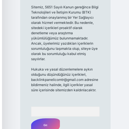
Sitemiz, 5651 Sayılı Kanun gereğince Bilgi
Teknolojileri ve İletişim Kurumu (BTK)
tarafından onaylanmış bir Yer Sağlayıcı
olarak hizmet vermektedir. Bu nedenle,
sitedeki içerikleri proaktif olarak
denetleme veya araştırma
yükümlülüğümüz bulunmamaktadır.
Ancak, üyelerimiz yazdıkları içeriklerin
sorumluluğunu taşımakta olup, siteye üye
olarak bu sorumluluğu kabul etmiş
sayılırlar.
Hukuka ve yasal düzenlemelere aykırı
olduğunu düşündüğünüz içerikleri,
backlinkpanelicomtr@gmail.com
adresine
bildirmeniz halinde, ilgili içerikler yasal
süre içerisinde sitemizden kaldırılacaktır.
Arama