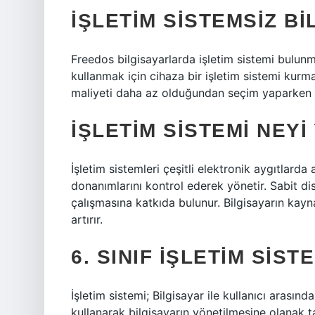
İŞLETIM SISTEMSIZ BI
Freedos bilgisayarlarda işletim sistemi bulunm
kullanmak için cihaza bir işletim sistemi kurma
maliyeti daha az olduğundan seçim yaparken iy
İŞLETIM SISTEMI NEYI
İşletim sistemleri çeşitli elektronik aygıtlarda a
donanımlarını kontrol ederek yönetir. Sabit di
çalışmasına katkıda bulunur. Bilgisayarın kayna
artırır.
6. SINIF IŞLETIM SIST
İşletim sistemi; Bilgisayar ile kullanıcı arasın
kullanarak bilgisayarın yönetilmesine olanak t