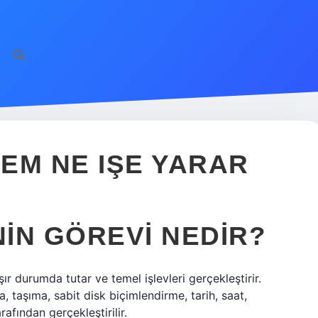
EM NE IŞE YARAR
NIN GÖREVI NEDIR?
şır durumda tutar ve temel işlevleri gerçekleştirir.
, taşıma, sabit disk biçimlendirme, tarih, saat,
rafından gerçekleştirilir.