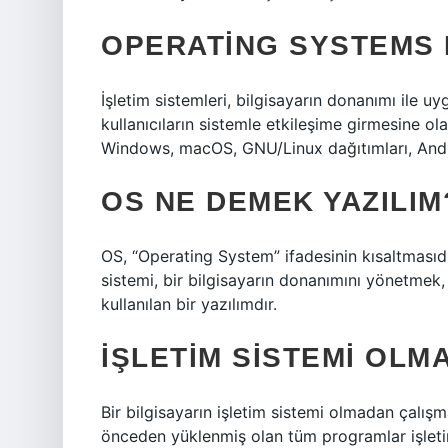
OPERATING SYSTEMS 
İşletim sistemleri, bilgisayarın donanımı ile 
kullanıcıların sistemle etkileşime girmesine o
Windows, macOS, GNU/Linux dağıtımları, Andr
OS NE DEMEK YAZILIM
OS, “Operating System” ifadesinin kısaltmasıdır
sistemi, bir bilgisayarın donanımını yönetmek,
kullanılan bir yazılımdır.
İŞLETIM SISTEMI OLM
Bir bilgisayarın işletim sistemi olmadan çalış
önceden yüklenmiş olan tüm programlar işletim 