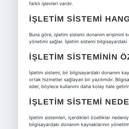
farklı işlevleri vardır.
İŞLETIM SISTEMI HAN
Buna göre, işletim sistemi donanım erişimini k
yönetimi sağlar. İşletim sistemi bilgisayardak
İŞLETIM SISTEMININ Ö
İşletim sistemi, bir bilgisayardaki donanım kay
ortak hizmetler sağlayan bir yazılımdır. Bilgi
eder, böylece kullanımı daha kolay hale getirir
İŞLETIM SISTEMI NED
İşletim sistemleri, içerdikleri özellikler nedeniy
bilgisayardaki donanım kaynaklarının yönetilme