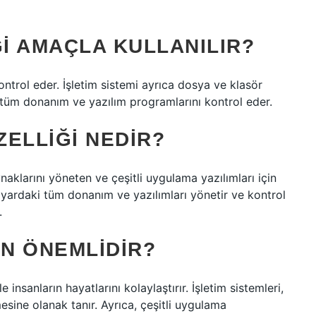
GI AMAÇLA KULLANILIR?
ontrol eder. İşletim sistemi ayrıca dosya ve klasör
i tüm donanım ve yazılım programlarını kontrol eder.
ZELLIĞI NEDIR?
naklarını yöneten ve çeşitli uygulama yazılımları için
sayardaki tüm donanım ve yazılımları yönetir ve kontrol
.
EN ÖNEMLIDIR?
le insanların hayatlarını kolaylaştırır. İşletim sistemleri,
sine olanak tanır. Ayrıca, çeşitli uygulama