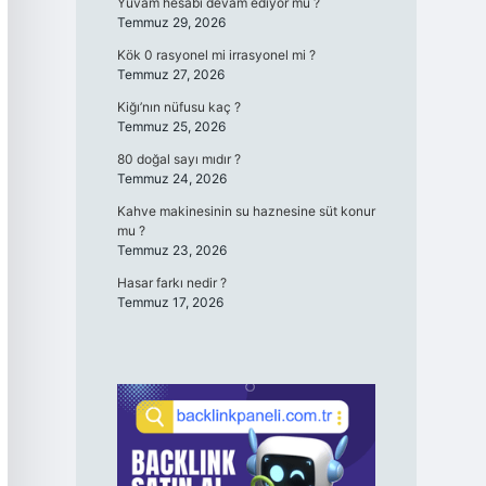
Yuvam hesabı devam ediyor mu ?
Temmuz 29, 2026
Kök 0 rasyonel mi irrasyonel mi ?
Temmuz 27, 2026
Kiğı’nın nüfusu kaç ?
Temmuz 25, 2026
80 doğal sayı mıdır ?
Temmuz 24, 2026
Kahve makinesinin su haznesine süt konur
mu ?
Temmuz 23, 2026
Hasar farkı nedir ?
Temmuz 17, 2026