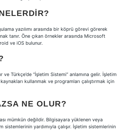
NELERDIR?
uygulama yazılımı arasında bir köprü görevi görerek
lanak tanır. Öne çıkan örnekler arasında Microsoft
oid ve iOS bulunur.
?
 ve Türkçe’de “İşletim Sistemi” anlamına gelir. İşletim
 kaynakları kullanmak ve programları çalıştırmak için
AZSA NE OLUR?
ması mümkün değildir. Bilgisayara yüklenen veya
sistemlerinin yardımıyla çalışır. İşletim sistemlerinin