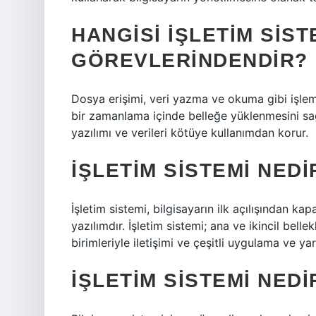
HANGISI IŞLETIM SIST
GÖREVLERINDENDIR?
Dosya erişimi, veri yazma ve okuma gibi işleml
bir zamanlama içinde belleğe yüklenmesini sa
yazılımı ve verileri kötüye kullanımdan korur.
İŞLETIM SISTEMI NEDIR
İşletim sistemi, bilgisayarın ilk açılışından ka
yazılımdır. İşletim sistemi; ana ve ikincil belle
birimleriyle iletişimi ve çeşitli uygulama ve y
İŞLETIM SISTEMI NED