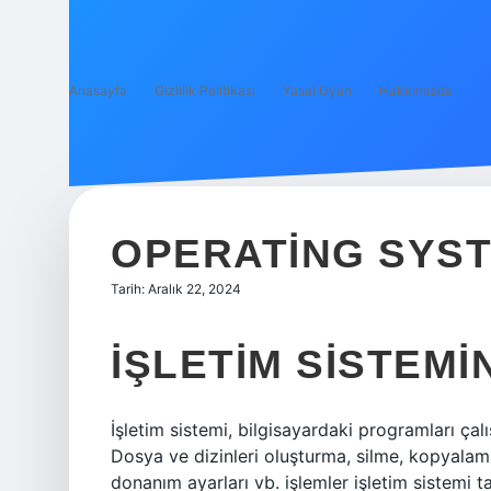
Anasayfa
Gizlilik Politikası
Yasal Uyarı
Hakkımızda
OPERATING SYST
Tarih: Aralık 22, 2024
İŞLETIM SISTEMI
İşletim sistemi, bilgisayardaki programları çalı
Dosya ve dizinleri oluşturma, silme, kopyalama
donanım ayarları vb. işlemler işletim sistemi ta