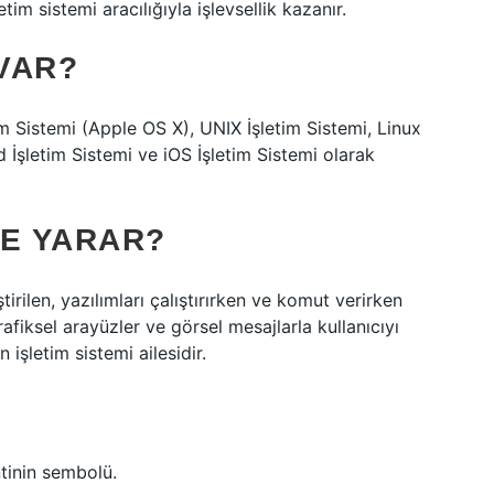
tim sistemi aracılığıyla işlevsellik kazanır.
 VAR?
m Sistemi (Apple OS X), UNIX İşletim Sistemi, Linux
d İşletim Sistemi ve iOS İşletim Sistemi olarak
ŞE YARAR?
rilen, yazılımları çalıştırırken ve komut verirken
afiksel arayüzler ve görsel mesajlarla kullanıcıyı
işletim sistemi ailesidir.
tinin sembolü.