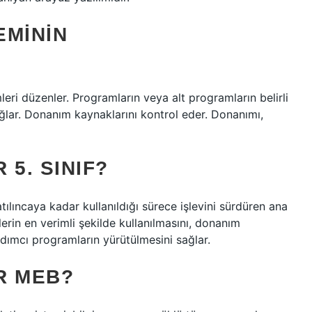
EMININ
eri düzenler. Programların veya alt programların belirli
ğlar. Donanım kaynaklarını kontrol eder. Donanımı,
 5. SINIF?
patılıncaya kadar kullanıldığı sürece işlevini sürdüren ana
klerin en verimli şekilde kullanılmasını, donanım
ardımcı programların yürütülmesini sağlar.
IR MEB?