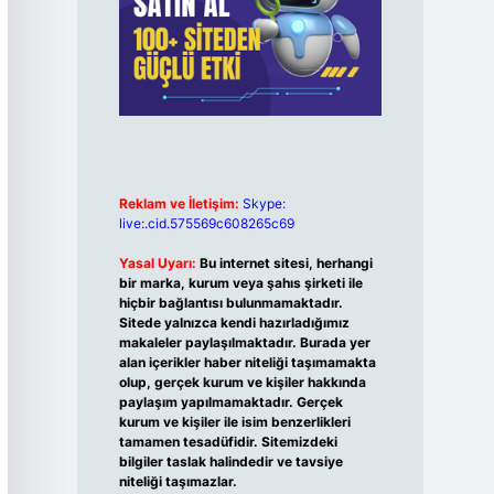
Reklam ve İletişim:
Skype:
live:.cid.575569c608265c69
Yasal Uyarı:
Bu internet sitesi, herhangi
bir marka, kurum veya şahıs şirketi ile
hiçbir bağlantısı bulunmamaktadır.
Sitede yalnızca kendi hazırladığımız
makaleler paylaşılmaktadır. Burada yer
alan içerikler haber niteliği taşımamakta
olup, gerçek kurum ve kişiler hakkında
paylaşım yapılmamaktadır. Gerçek
kurum ve kişiler ile isim benzerlikleri
tamamen tesadüfidir. Sitemizdeki
bilgiler taslak halindedir ve tavsiye
niteliği taşımazlar.