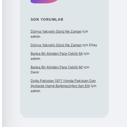
SON YORUMLAR
Dünya Yakışıklı Günü Ne Zaman
için
admin
Dünya Yakışıklı Günü Ne Zaman
için
Dilay
Başka Bir Atmden Para Çekilir Mi
için
admin
Başka Bir Atmden Para Çekilir Mi
için
Denir
Doğu Pakistan 1971 Yılında Pakistan Dan
Ayrılarak Hangi Bağımsızlığını Ilan Etti
için
admin