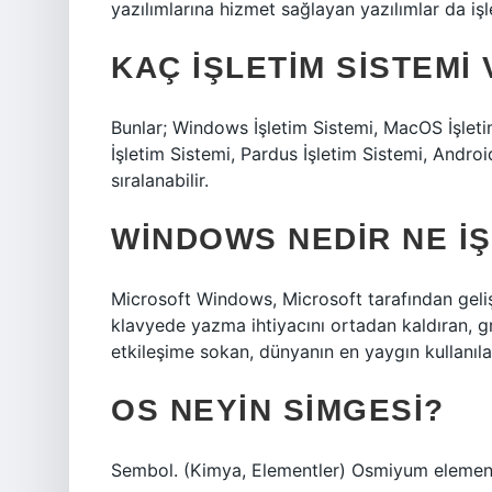
yazılımlarına hizmet sağlayan yazılımlar da işle
KAÇ IŞLETIM SISTEMI
Bunlar; Windows İşletim Sistemi, MacOS İşleti
İşletim Sistemi, Pardus İşletim Sistemi, Androi
sıralanabilir.
WINDOWS NEDIR NE I
Microsoft Windows, Microsoft tarafından gelişti
klavyede yazma ihtiyacını ortadan kaldıran, gr
etkileşime sokan, dünyanın en yaygın kullanılan 
OS NEYIN SIMGESI?
Sembol. (Kimya, Elementler) Osmiyum elemen