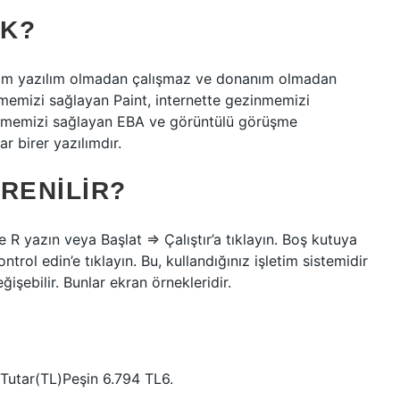
EK?
anım yazılım olmadan çalışmaz ve donanım olmadan
izmemizi sağlayan Paint, internette gezinmemizi
zlememizi sağlayan EBA ve görüntülü görüşme
 birer yazılımdır.
RENILIR?
R yazın veya Başlat => Çalıştır’a tıklayın. Boş kutuya
ol edin’e tıklayın. Bu, kullandığınız işletim sistemidir
ğişebilir. Bunlar ekran örnekleridir.
Tutar(TL)Peşin 6.794 TL6.