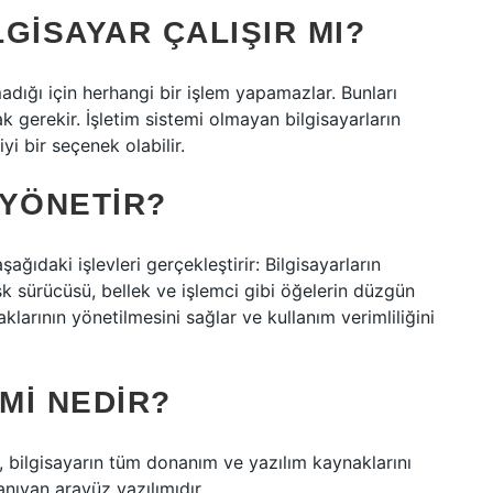
LGISAYAR ÇALIŞIR MI?
adığı için herhangi bir işlem yapamazlar. Bunları
k gerekir. İşletim sistemi olmayan bilgisayarların
i bir seçenek olabilir.
 YÖNETIR?
şağıdaki işlevleri gerçekleştirir: Bilgisayarların
sk sürücüsü, bellek ve işlemci gibi öğelerin düzgün
klarının yönetilmesini sağlar ve kullanım verimliliğini
EMI NEDIR?
da, bilgisayarın tüm donanım ve yazılım kaynaklarını
anıyan arayüz yazılımıdır.