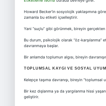
Etiketleme teorisi
burada devreye girer.
Howard Becker’in sosyolojik yaklaşımına göre, 
zamanla bu etiketi içselleştirir.
Yani “suçlu” gibi görünmek, bireyin gerçekten su
Bu durum, psikolojik olarak “öz-karşılanma” et
davranmaya başlar.
Bir anlamda toplumun algısı, bireyin davranışın
TOPLUMSAL KAYGI VE SOSYAL UYU
Kelepçe taşıma davranışı, bireyin “toplumsal
Bir kez dışlanma ya da yargılanma hissi yaşan
geliştirir.