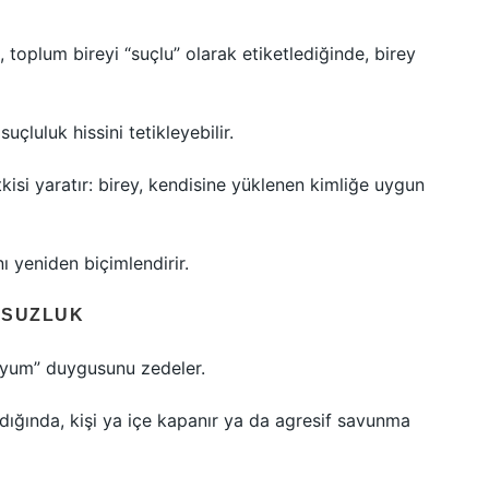
toplum bireyi “suçlu” olarak etiketlediğinde, birey
çluluk hissini tetikleyebilir.
kisi yaratır: birey, kendisine yüklenen kimliğe uygun
ı yeniden biçimlendirir.
MSUZLUK
 uyum” duygusunu zedeler.
dığında, kişi ya içe kapanır ya da agresif savunma