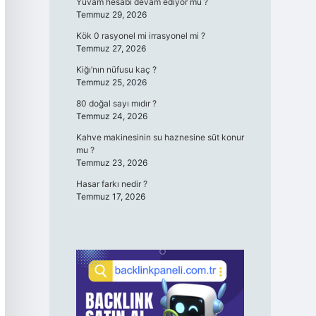
Yuvam hesabı devam ediyor mu ?
Temmuz 29, 2026
Kök 0 rasyonel mi irrasyonel mi ?
Temmuz 27, 2026
Kiğı’nın nüfusu kaç ?
Temmuz 25, 2026
80 doğal sayı mıdır ?
Temmuz 24, 2026
Kahve makinesinin su haznesine süt konur
mu ?
Temmuz 23, 2026
Hasar farkı nedir ?
Temmuz 17, 2026