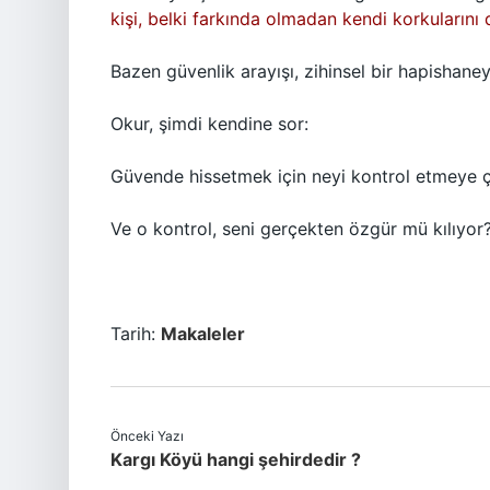
kişi, belki farkında olmadan kendi korkularını d
Bazen güvenlik arayışı, zihinsel bir hapishane
Okur, şimdi kendine sor:
Güvende hissetmek için neyi kontrol etmeye ç
Ve o kontrol, seni gerçekten özgür mü kılıyor
Tarih:
Makaleler
Önceki Yazı
Kargı Köyü hangi şehirdedir ?