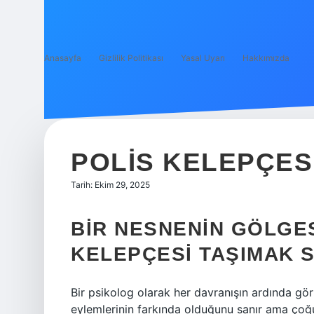
Anasayfa
Gizlilik Politikası
Yasal Uyarı
Hakkımızda
POLIS KELEPÇES
Tarih: Ekim 29, 2025
BIR NESNENIN GÖLGES
KELEPÇESI TAŞIMAK 
Bir psikolog olarak her davranışın ardında gö
eylemlerinin farkında olduğunu sanır ama ço