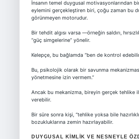
İnsanın temel duygusal motivasyonlarından bir
eylemini gerçekleştiren biri, çoğu zaman bu 
görünmeyen motorudur.
Bir tehdit algısı varsa —örneğin saldırı, hırsı
“güç simgelerine” yönelir.
Kelepçe, bu bağlamda “ben de kontrol edebiliri
Bu, psikolojik olarak bir savunma mekanizma
yönetmesine izin vermem.”
Ancak bu mekanizma, bireyin gerçek tehlike il
verebilir.
Bir süre sonra kişi, “tehlike yoksa bile hazırl
bozukluklarına zemin hazırlayabilir.
DUYGUSAL KIMLIK VE NESNEYLE Ö