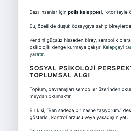
Bazı insanlar için
polis kelepçesi
, “otoriteyle
Bu, özellikle düşük özsaygıya sahip bireylerde
Kendini güçsüz hisseden birey, sembolik olara
psikolojik denge kurmaya çalışır.
Kelepçeyi ta
yaratır.
SOSYAL PSIKOLOJI PERSPEK
TOPLUMSAL ALGI
Toplum, davranışları semboller üzerinden oku
meydan okumaktır.
Bir kişi, “Ben sadece bir nesne taşıyorum.” des
gösterisi, kontrol arzusu veya yasadışı niyet.