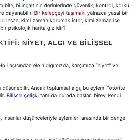
 bile, bilinçaltının derinlerinde güvenlik, kontrol, korku
re dayanabilir.
Bir kelepçeyi taşımak
, yalnızca yasal bir
ir: insan, kimi zaman korumak ister, kimi zaman ise
ir psikolojik harita gizlidir?
TIFI: NIYET, ALGI VE BILIŞSEL
oloji açısından ele aldığımızda, karşımıza “niyet” ve
nı düşünebilir. Ancak toplumsal algı, bu eylemi “otorite
ir.
Bilişsel çelişki
tam da burada başlar: birey, kendi
e, insanlar düşünceleriyle eylemleri arasında bir denge