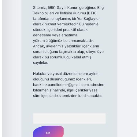
Sitemiz, 5651 Sayılı Kanun gereğince Bilgi
Teknolojileri ve İletişim Kurumu (BTK)
tarafından onaylanmış bir Yer Sağlayıcı
olarak hizmet vermektedir. Bu nedenle,
sitedeki içerikleri proaktif olarak
denetleme veya araştırma
yükümlülüğümüz bulunmamaktadır.
Ancak, üyelerimiz yazdıkları içeriklerin
sorumluluğunu taşımakta olup, siteye üye
olarak bu sorumluluğu kabul etmiş
sayılırlar.
Hukuka ve yasal düzenlemelere aykırı
olduğunu düşündüğünüz içerikleri,
backlinkpanelicomtr@gmail.com
adresine
bildirmeniz halinde, ilgili içerikler yasal
süre içerisinde sitemizden kaldırılacaktır.
Arama