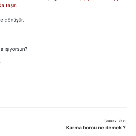
a taşır.
ye dönüşür.
alışıyorsun?
?
Sonraki Yazı
Karma borcu ne demek ?