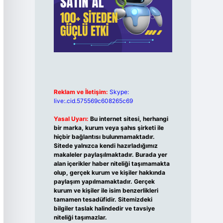
Reklam ve İletişim:
Skype:
live:.cid.575569c608265c69
Yasal Uyarı:
Bu internet sitesi, herhangi
bir marka, kurum veya şahıs şirketi ile
hiçbir bağlantısı bulunmamaktadır.
Sitede yalnızca kendi hazırladığımız
makaleler paylaşılmaktadır. Burada yer
alan içerikler haber niteliği taşımamakta
olup, gerçek kurum ve kişiler hakkında
paylaşım yapılmamaktadır. Gerçek
kurum ve kişiler ile isim benzerlikleri
tamamen tesadüfidir. Sitemizdeki
bilgiler taslak halindedir ve tavsiye
niteliği taşımazlar.