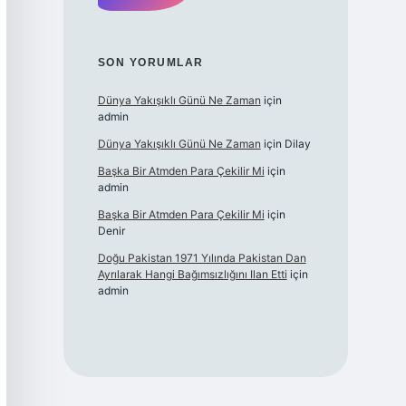
SON YORUMLAR
Dünya Yakışıklı Günü Ne Zaman
için
admin
Dünya Yakışıklı Günü Ne Zaman
için
Dilay
Başka Bir Atmden Para Çekilir Mi
için
admin
Başka Bir Atmden Para Çekilir Mi
için
Denir
Doğu Pakistan 1971 Yılında Pakistan Dan
Ayrılarak Hangi Bağımsızlığını Ilan Etti
için
admin